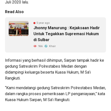
Juli 2020 lalu.
Read Also
5 year ago
Jhonny Manurung : Kejaksaan Hadir
Untuk Tegakkan Supremasi Hukum
di Sulbar
966
Khair
Informasi yang berhasil dihimpun, Sarpan tampak hadir ke
gedung Satreskrim Polrestabes Medan dengan
didampingi keluarga beserta Kuasa Hukum, M Sa’i
Rangkuti.
“Kami mendatangi gedung Satreskrim Polrestabes Medan,
dalam rangka proses pemeriksaan LP penganiayaan,” kata
Kuasa Hukum Sarpan, M Sa’i Rangkuti.