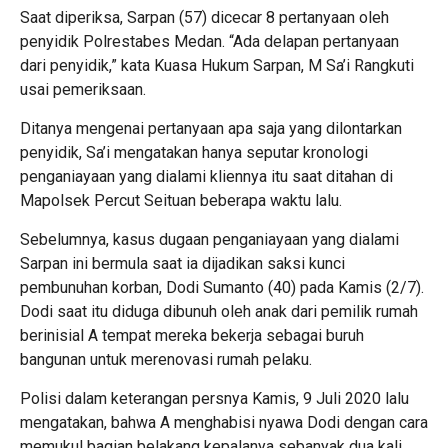
Saat diperiksa, Sarpan (57) dicecar 8 pertanyaan oleh
penyidik Polrestabes Medan. “Ada delapan pertanyaan
dari penyidik,” kata Kuasa Hukum Sarpan, M Sa’i Rangkuti
usai pemeriksaan.
Ditanya mengenai pertanyaan apa saja yang dilontarkan
penyidik, Sa’i mengatakan hanya seputar kronologi
penganiayaan yang dialami kliennya itu saat ditahan di
Mapolsek Percut Seituan beberapa waktu lalu.
Sebelumnya, kasus dugaan penganiayaan yang dialami
Sarpan ini bermula saat ia dijadikan saksi kunci
pembunuhan korban, Dodi Sumanto (40) pada Kamis (2/7).
Dodi saat itu diduga dibunuh oleh anak dari pemilik rumah
berinisial A tempat mereka bekerja sebagai buruh
bangunan untuk merenovasi rumah pelaku.
Polisi dalam keterangan persnya Kamis, 9 Juli 2020 lalu
mengatakan, bahwa A menghabisi nyawa Dodi dengan cara
memukul bagian belakang kepalanya sebanyak dua kali