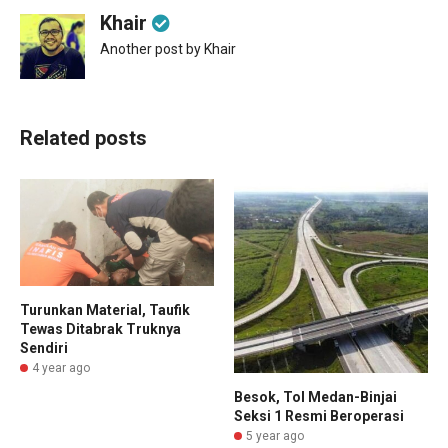
Khair
Another post by Khair
Related posts
Turunkan Material, Taufik
Tewas Ditabrak Truknya
Sendiri
4 year ago
Besok, Tol Medan-Binjai
Seksi 1 Resmi Beroperasi
5 year ago