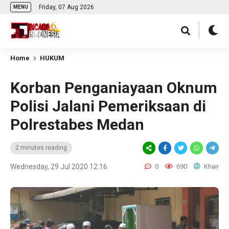
Friday, 07 Aug 2026
MENU
Home
HUKUM
Korban Penganiayaan Oknum
Polisi Jalani Pemeriksaan di
Polrestabes Medan
2 minutes reading
Wednesday, 29 Jul 2020 12:16
0
690
Khair