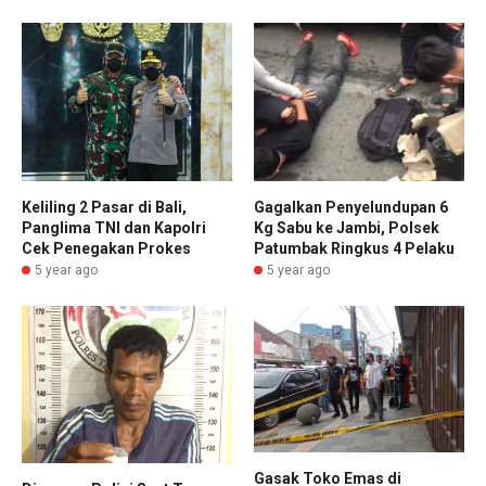
Keliling 2 Pasar di Bali,
Gagalkan Penyelundupan 6
Panglima TNI dan Kapolri
Kg Sabu ke Jambi, Polsek
Cek Penegakan Prokes
Patumbak Ringkus 4 Pelaku
5 year ago
5 year ago
Gasak Toko Emas di