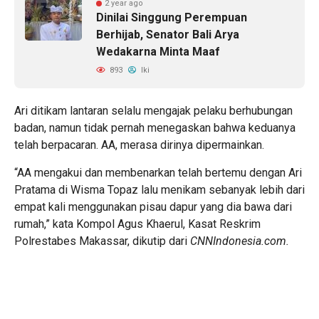
2 year ago
Dinilai Singgung Perempuan
Berhijab, Senator Bali Arya
Wedakarna Minta Maaf
893
Iki
Ari ditikam lantaran selalu mengajak pelaku berhubungan
badan, namun tidak pernah menegaskan bahwa keduanya
telah berpacaran. AA, merasa dirinya dipermainkan.
“AA mengakui dan membenarkan telah bertemu dengan Ari
Pratama di Wisma Topaz lalu menikam sebanyak lebih dari
empat kali menggunakan pisau dapur yang dia bawa dari
rumah,” kata Kompol Agus Khaerul, Kasat Reskrim
Polrestabes Makassar, dikutip dari
CNNIndonesia.com.