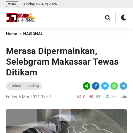
Sunday, 09 Aug 2026
MENU
Home
NASIONAL
Merasa Dipermainkan,
Selebgram Makassar Tewas
Ditikam
1 minutes reading
Friday, 5 Mar 2021 07:57
0
691
Ika Lubis