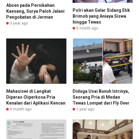
Absen pada Pernikahan
Polri akan Gelar Sidang Etik
Kaesang, Surya Paloh Jalani
Brimob yang Aniaya Siswa
Pengobatan di Jerman
hingga Tewas
3 year ago
5 month ago
Mahasiswi di Langkat
Diduga Usai Bunuh Istrinya,
Diperas-Diperkosa Pria
Seorang Pria di Medan
Kenalan dari Aplikasi Kencan
Tewas Lompat dari Fly Over
9 month ago
1 year ago