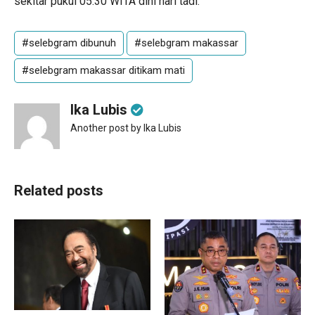
sekitar pukul 05.30 WITA dini hari tadi.
#selebgram dibunuh
#selebgram makassar
#selebgram makassar ditikam mati
Ika Lubis
Another post by Ika Lubis
Related posts