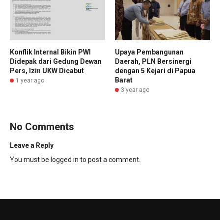
Konflik Internal Bikin PWI
Upaya Pembangunan
Didepak dari Gedung Dewan
Daerah, PLN Bersinergi
Pers, Izin UKW Dicabut
dengan 5 Kejari di Papua
Barat
1 year ago
3 year ago
No Comments
Leave a Reply
You must be
logged in
to post a comment.