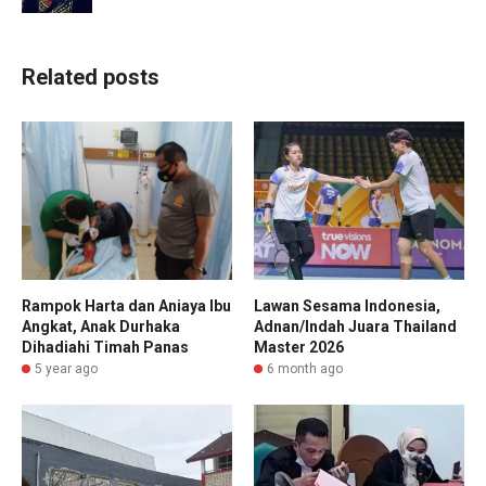
Related posts
Rampok Harta dan Aniaya Ibu
Lawan Sesama Indonesia,
Angkat, Anak Durhaka
Adnan/Indah Juara Thailand
Dihadiahi Timah Panas
Master 2026
5 year ago
6 month ago