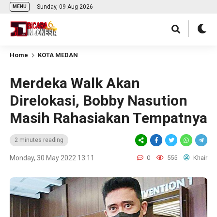
Sunday, 09 Aug 2026
MENU
Home
KOTA MEDAN
Merdeka Walk Akan
Direlokasi, Bobby Nasution
Masih Rahasiakan Tempatnya
2 minutes reading
Monday, 30 May 2022 13:11
0
555
Khair