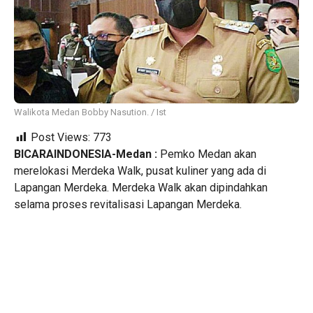
Walikota Medan Bobby Nasution. / Ist
Post Views:
773
BICARAINDONESIA-Medan :
Pemko Medan akan
merelokasi Merdeka Walk, pusat kuliner yang ada di
Lapangan Merdeka. Merdeka Walk akan dipindahkan
selama proses revitalisasi Lapangan Merdeka.