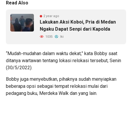
Read Also
2 year ago
Lakukan Aksi Koboi, Pria di Medan
Ngaku Dapat Senpi dari Kapolda
1035
Iki
“Mudah-mudahan dalam waktu dekat,” kata Bobby saat
ditanya wartawan tentang lokasi relokasi tersebut, Senin
(30/5/2022).
Bobby juga menyebutkan, pihaknya sudah menyiapkan
beberapa opsi sebagai tempat relokasi mulai dari
pedagang buku, Merdeka Walk dan yang lain.