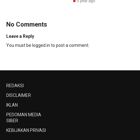
5 year ago
No Comments
Leave a Reply
You must be
logged in
to post a comment.
REDAKSI
DISCLAIMER
IKLAN
PEDOMAN MEDIA
SIBER
KEBIJAKAN PRIVASI