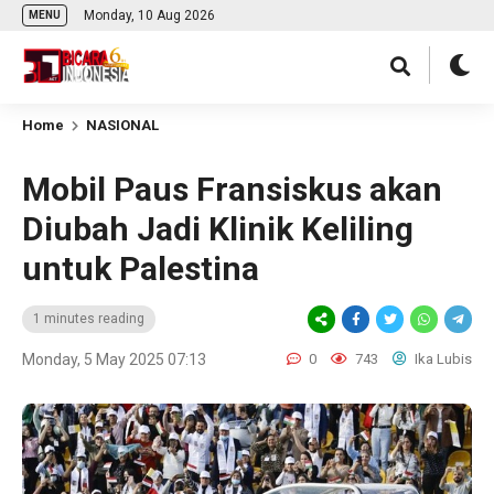
Monday, 10 Aug 2026
MENU
Home
NASIONAL
Mobil Paus Fransiskus akan
Diubah Jadi Klinik Keliling
untuk Palestina
1 minutes reading
Monday, 5 May 2025 07:13
0
743
Ika Lubis