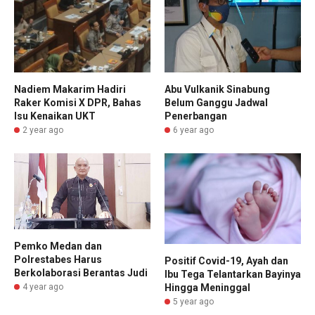
Nadiem Makarim Hadiri
Abu Vulkanik Sinabung
Raker Komisi X DPR, Bahas
Belum Ganggu Jadwal
Isu Kenaikan UKT
Penerbangan
2 year ago
6 year ago
Pemko Medan dan
Polrestabes Harus
Positif Covid-19, Ayah dan
Berkolaborasi Berantas Judi
Ibu Tega Telantarkan Bayinya
Hingga Meninggal
4 year ago
5 year ago