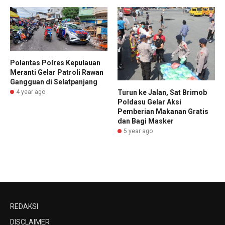
Polantas Polres Kepulauan
Meranti Gelar Patroli Rawan
Gangguan di Selatpanjang
Turun ke Jalan, Sat Brimob
4 year ago
Poldasu Gelar Aksi
Pemberian Makanan Gratis
dan Bagi Masker
5 year ago
REDAKSI
DISCLAIMER