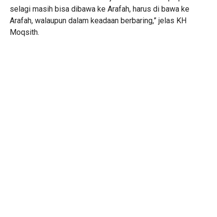
selagi masih bisa dibawa ke Arafah, harus di bawa ke
Arafah, walaupun dalam keadaan berbaring,” jelas KH
Moqsith.