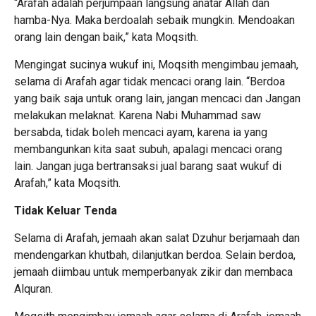
“Arafah adalah perjumpaan langsung anatar Allah dan
hamba-Nya. Maka berdoalah sebaik mungkin. Mendoakan
orang lain dengan baik,” kata Moqsith.
Mengingat sucinya wukuf ini, Moqsith mengimbau jemaah,
selama di Arafah agar tidak mencaci orang lain. “Berdoa
yang baik saja untuk orang lain, jangan mencaci dan Jangan
melakukan melaknat. Karena Nabi Muhammad saw
bersabda, tidak boleh mencaci ayam, karena ia yang
membangunkan kita saat subuh, apalagi mencaci orang
lain. Jangan juga bertransaksi jual barang saat wukuf di
Arafah,” kata Moqsith.
Tidak Keluar Tenda
Selama di Arafah, jemaah akan salat Dzuhur berjamaah dan
mendengarkan khutbah, dilanjutkan berdoa. Selain berdoa,
jemaah diimbau untuk memperbanyak zikir dan membaca
Alquran.