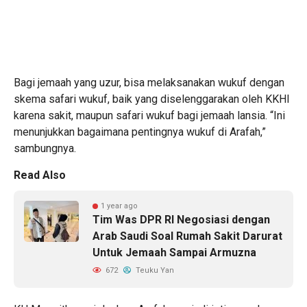
Bagi jemaah yang uzur, bisa melaksanakan wukuf dengan
skema safari wukuf, baik yang diselenggarakan oleh KKHI
karena sakit, maupun safari wukuf bagi jemaah lansia. “Ini
menunjukkan bagaimana pentingnya wukuf di Arafah,”
sambungnya.
Read Also
1 year ago
Tim Was DPR RI Negosiasi dengan
Arab Saudi Soal Rumah Sakit Darurat
Untuk Jemaah Sampai Armuzna
672
Teuku Yan