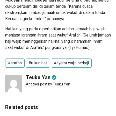
Moqsith mengimbau jemaah agar selama di Arafah, jemaah
cukup berdiam diri di dalam tenda. “Karena cuaca
ekstrem,kami imbau jemaah untuk wukuf di dalam tenda.
Kecuali ingin ke toilet,” pesannya.
Hal lain yang perlu diperhatikan adalah, jemaah haji wajib
menjaga larangan ihram saat wukuf Arafah. “Seluruh jemaah
haji wajib meninggalkan hal-hal yang diharamkan Ihram
saat wukuf di Arafah,” pungkasnya. (Ty/Humas)
#arafah
#rukun haji
#syarat wajib berhaji
Teuku Yan
Another post by Teuku Yan
Related posts