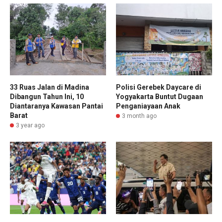
33 Ruas Jalan di Madina
Polisi Gerebek Daycare di
Dibangun Tahun Ini, 10
Yogyakarta Buntut Dugaan
Diantaranya Kawasan Pantai
Penganiayaan Anak
Barat
3 month ago
3 year ago