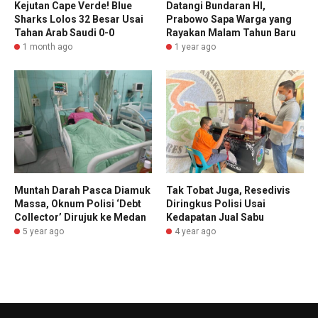
Kejutan Cape Verde! Blue
Datangi Bundaran HI,
Sharks Lolos 32 Besar Usai
Prabowo Sapa Warga yang
Tahan Arab Saudi 0-0
Rayakan Malam Tahun Baru
1 month ago
1 year ago
Muntah Darah Pasca Diamuk
Tak Tobat Juga, Resedivis
Massa, Oknum Polisi ‘Debt
Diringkus Polisi Usai
Collector’ Dirujuk ke Medan
Kedapatan Jual Sabu
5 year ago
4 year ago