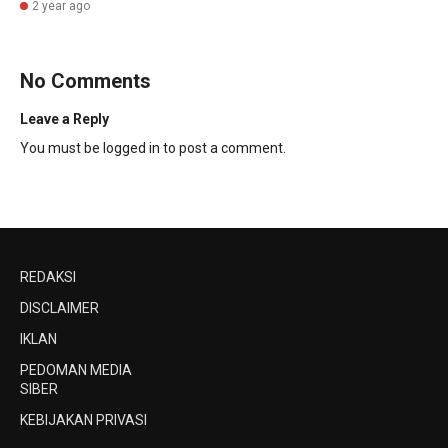
2 year ago
No Comments
Leave a Reply
You must be
logged in
to post a comment.
REDAKSI
DISCLAIMER
IKLAN
PEDOMAN MEDIA
SIBER
KEBIJAKAN PRIVASI