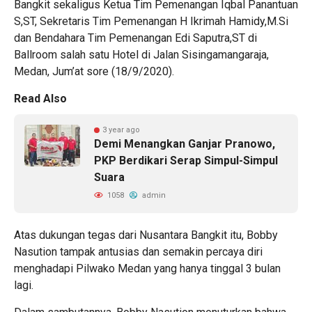
Bangkit sekaligus Ketua Tim Pemenangan Iqbal Panantuan
S,ST, Sekretaris Tim Pemenangan H Ikrimah Hamidy,M.Si
dan Bendahara Tim Pemenangan Edi Saputra,ST di
Ballroom salah satu Hotel di Jalan Sisingamangaraja,
Medan, Jum’at sore (18/9/2020).
Read Also
3 year ago
Demi Menangkan Ganjar Pranowo,
PKP Berdikari Serap Simpul-Simpul
Suara
1058
admin
Atas dukungan tegas dari Nusantara Bangkit itu, Bobby
Nasution tampak antusias dan semakin percaya diri
menghadapi Pilwako Medan yang hanya tinggal 3 bulan
lagi.