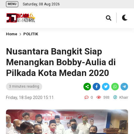
Saturday, 08 Aug 2026
MENU
Home
POLITIK
Nusantara Bangkit Siap
Menangkan Bobby-Aulia di
Pilkada Kota Medan 2020
3 minutes reading
Friday, 18 Sep 2020 15:11
0
593
Khair