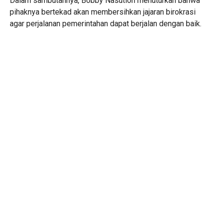
Dalam sambutannya, Bobby Nasution menuturkan bahwa
pihaknya bertekad akan membersihkan jajaran birokrasi
agar perjalanan pemerintahan dapat berjalan dengan baik.