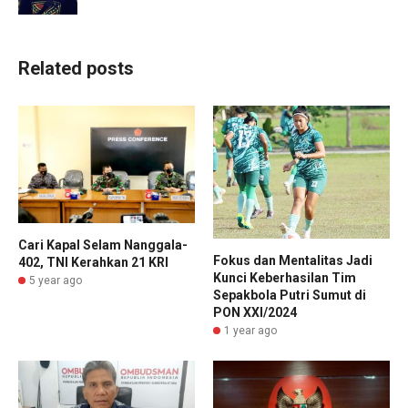
Related posts
Cari Kapal Selam Nanggala-
Fokus dan Mentalitas Jadi
402, TNI Kerahkan 21 KRI
Kunci Keberhasilan Tim
5 year ago
Sepakbola Putri Sumut di
PON XXI/2024
1 year ago