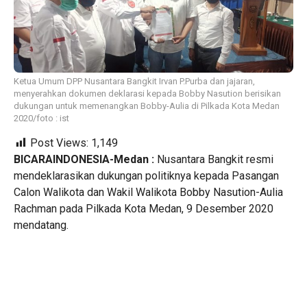
Ketua Umum DPP Nusantara Bangkit Irvan P.Purba dan jajaran,
menyerahkan dokumen deklarasi kepada Bobby Nasution berisikan
dukungan untuk memenangkan Bobby-Aulia di Pilkada Kota Medan
2020/foto : ist
Post Views:
1,149
BICARAINDONESIA-Medan :
Nusantara Bangkit resmi
mendeklarasikan dukungan politiknya kepada Pasangan
Calon Walikota dan Wakil Walikota Bobby Nasution-Aulia
Rachman pada Pilkada Kota Medan, 9 Desember 2020
mendatang.