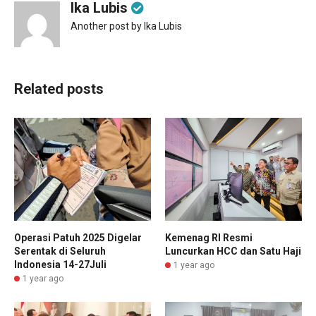
Ika Lubis
Another post by Ika Lubis
Related posts
Operasi Patuh 2025 Digelar
Kemenag RI Resmi
Serentak di Seluruh
Luncurkan HCC dan Satu Haji
Indonesia 14-27Juli
1 year ago
1 year ago