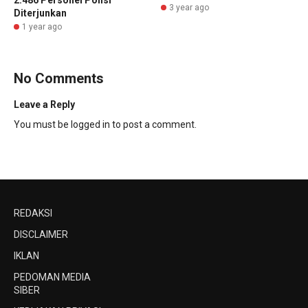
3 year ago
Diterjunkan
1 year ago
No Comments
Leave a Reply
You must be
logged in
to post a comment.
REDAKSI
DISCLAIMER
IKLAN
PEDOMAN MEDIA
SIBER