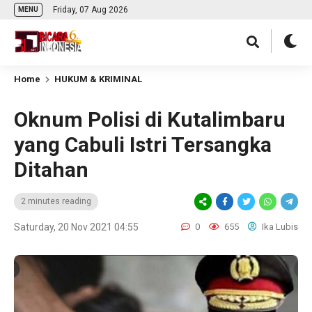
Friday, 07 Aug 2026
MENU
Home
HUKUM & KRIMINAL
Oknum Polisi di Kutalimbaru
yang Cabuli Istri Tersangka
Ditahan
2 minutes reading
Saturday, 20 Nov 2021 04:55
0
655
Ika Lubis