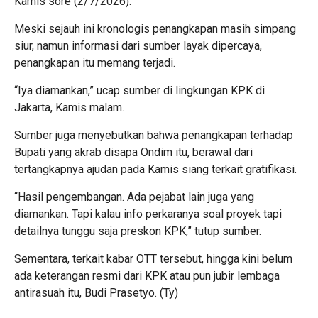
Kamis sore (2/7/2026).
Meski sejauh ini kronologis penangkapan masih simpang
siur, namun informasi dari sumber layak dipercaya,
penangkapan itu memang terjadi.
“Iya diamankan,” ucap sumber di lingkungan KPK di
Jakarta, Kamis malam.
Sumber juga menyebutkan bahwa penangkapan terhadap
Bupati yang akrab disapa Ondim itu, berawal dari
tertangkapnya ajudan pada Kamis siang terkait gratifikasi.
“Hasil pengembangan. Ada pejabat lain juga yang
diamankan. Tapi kalau info perkaranya soal proyek tapi
detailnya tunggu saja preskon KPK,” tutup sumber.
Sementara, terkait kabar OTT tersebut, hingga kini belum
ada keterangan resmi dari KPK atau pun jubir lembaga
antirasuah itu, Budi Prasetyo. (Ty)