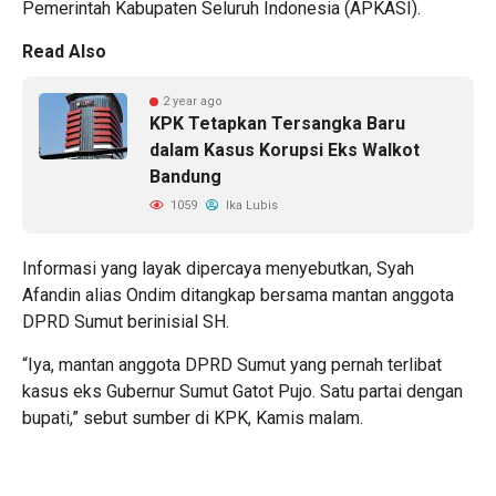
Pemerintah Kabupaten Seluruh Indonesia (APKASI).
Read Also
2 year ago
KPK Tetapkan Tersangka Baru
dalam Kasus Korupsi Eks Walkot
Bandung
1059
Ika Lubis
Informasi yang layak dipercaya menyebutkan, Syah
Afandin alias Ondim ditangkap bersama mantan anggota
DPRD Sumut berinisial SH.
“Iya, mantan anggota DPRD Sumut yang pernah terlibat
kasus eks Gubernur Sumut Gatot Pujo. Satu partai dengan
bupati,” sebut sumber di KPK, Kamis malam.