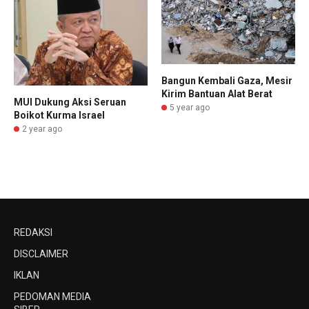
Bangun Kembali Gaza, Mesir
Kirim Bantuan Alat Berat
MUI Dukung Aksi Seruan
5 year ago
Boikot Kurma Israel
2 year ago
REDAKSI
DISCLAIMER
IKLAN
PEDOMAN MEDIA