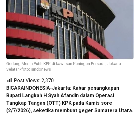
Gedung Merah Putih KPK di kawasan Kuningan Persada, Jakarta
Selatan/foto: sindonews
Post Views:
2,370
BICARAINDONESIA-Jakarta: Kabar penangkapan
Bupati Langkah H Syah Afandin dalam Operasi
Tangkap Tangan (OTT) KPK pada Kamis sore
(2/7/2026), seketika membuat geger Sumatera Utara.