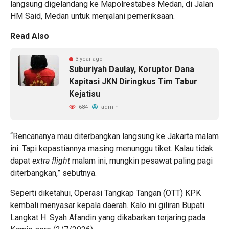
langsung digelandang ke Mapolrestabes Medan, di Jalan
HM Said, Medan untuk menjalani pemeriksaan.
Read Also
3 year ago
Suburiyah Daulay, Koruptor Dana
Kapitasi JKN Diringkus Tim Tabur
Kejatisu
684
admin
“Rencananya mau diterbangkan langsung ke Jakarta malam
ini. Tapi kepastiannya masing menunggu tiket. Kalau tidak
dapat
extra flight
malam ini, mungkin pesawat paling pagi
diterbangkan,” sebutnya.
Seperti diketahui, Operasi Tangkap Tangan (OTT) KPK
kembali menyasar kepala daerah. Kalo ini giliran Bupati
Langkat H. Syah Afandin yang dikabarkan terjaring pada