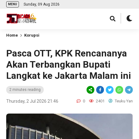
Sunday, 09 Aug 2026
MENU
Home
Korupsi
Pasca OTT, KPK Rencananya
Akan Terbangkan Bupati
Langkat ke Jakarta Malam ini
2 minutes reading
Thursday, 2 Jul 2026 21:46
0
2401
Teuku Yan