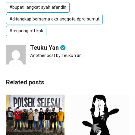
#bupati langkat syah afandin
#ditangkap bersama eks anggota dprd sumut
#terjaring ott kpk
Teuku Yan
Another post by Teuku Yan
Related posts