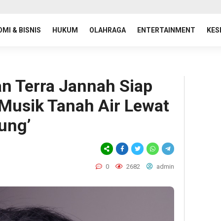
MI & BISNIS
HUKUM
OLAHRAGA
ENTERTAINMENT
KES
n Terra Jannah Siap
 Musik Tanah Air Lewat
ung’
0
2682
admin