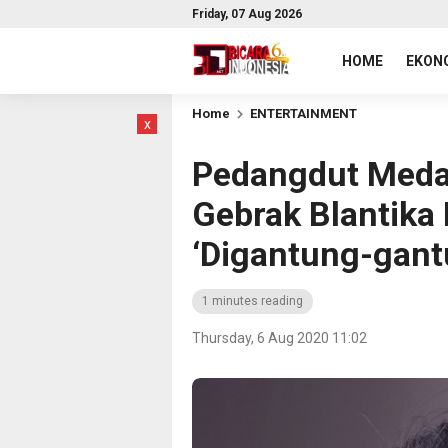
Friday, 07 Aug 2026
HOME
EKONO
Home
ENTERTAINMENT
x
Pedangdut Meda
Gebrak Blantika
‘Digantung-gant
1 minutes reading
Thursday, 6 Aug 2020 11:02