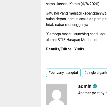
harap Jannah, Kamis (6/8/2020).
Satu hal yang menjadi kebanggannya 
bulan depan, namun antusias para p
tidak sabar menunggunya.
“Semoga begitu launching nanti, lag
alumni STIE Harapan Medan ini.
Penulis/Editor : Yudis
#penyanyi dangdut
#single digan
admin
Another post by 