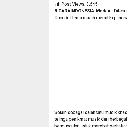
Post Views:
3,645
BICARAINDONESIA-Medan :
Ditenga
Dangdut tentu masih memiliki pangsa
Selain sebagai salahsatu musik khas 
telinga penikmat musik dari berbagai 
bermunculan untuk merebut perhatia