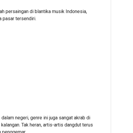
h persaingan di blantika musik Indonesia,
 pasar tersendiri.
dalam negeri, genre ini juga sangat akrab di
kalangan. Tak heran, artis-artis dangdut terus
n penggemar.