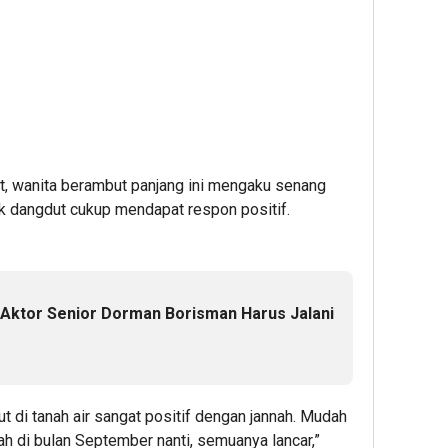
et, wanita berambut panjang ini mengaku senang
ik dangdut cukup mendapat respon positif.
, Aktor Senior Dorman Borisman Harus Jalani
ut di tanah air sangat positif dengan jannah. Mudah
h di bulan September nanti, semuanya lancar,”