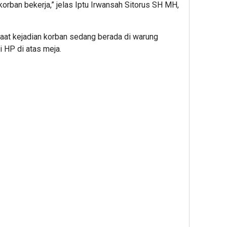
korban bekerja,” jelas Iptu Irwansah Sitorus SH MH,
at kejadian korban sedang berada di warung
i HP di atas meja.