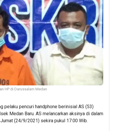
ian HP di Darussalam Medan
 pelaku pencuri handphone berinisial AS (53)
sek Medan Baru. AS melancarkan aksinya di dalam
 Jumat (24/9/2021) sekira pukul 17.00 Wib.