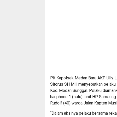
Plt Kapolsek Medan Baru AKP Ully Lu
Sitorus SH MH menyebutkan pelaku m
Kec. Medan Sunggal. Pelaku diamank
hanphone 1 (satu)
unit HP Samsung 
Rudolf (40) warga Jalan Kapten Mus
“Dalam aksinya pelaku bersama rek