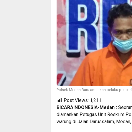
Polsek Medan Baru amankan pelaku pencur
Post Views:
1,211
BICARAINDONESIA-Medan :
Seorang
diamankan Petugas Unit Reskrim Pol
warung di Jalan Darussalam, Medan,