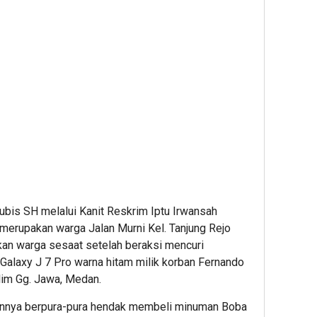
bis SH melalui Kanit Reskrim Iptu Irwansah
erupakan warga Jalan Murni Kel. Tanjung Rejo
an warga sesaat setelah beraksi mencuri
Galaxy J 7 Pro warna hitam milik korban Fernando
lim Gg. Jawa, Medan.
annya berpura-pura hendak membeli minuman Boba