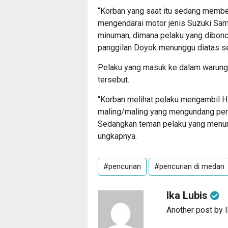
“Korban yang saat itu sedang member
mengendarai motor jenis Suzuki Sam
minuman, dimana pelaku yang dibonc
panggilan Doyok menunggu diatas se
Pelaku yang masuk ke dalam warung
tersebut.
“Korban melihat pelaku mengambil HP
maling/maling yang mengundang per
Sedangkan teman pelaku yang menung
ungkapnya.
#pencurian
#pencurian di medan
Ika Lubis
Another post by 