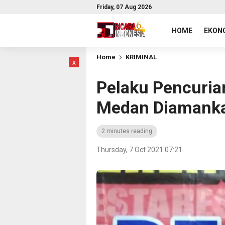
Friday, 07 Aug 2026
HOME
EKONO
Home
KRIMINAL
x
Pelaku Pencuria
Medan Diamanka
2 minutes reading
Thursday, 7 Oct 2021 07:21