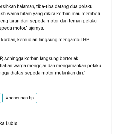
sihkan halaman, tiba-tiba datang dua pelaku
sh warna hitam yang dikira korban mau membeli
eng turun dari sepeda motor dan teman pelaku
peda motor,” ujarnya.
 korban, kemudian langsung mengambil HP
, sehingga korban langsung berteriak
hatian warga mengejar dan mengamankan pelaku.
gu diatas sepeda motor melarikan diri,”
#pencurian hp
Ika Lubis