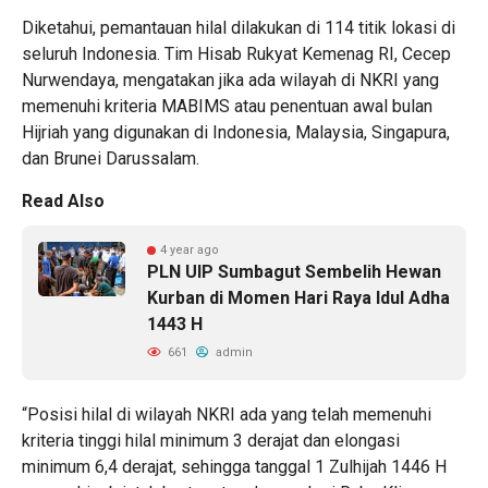
Diketahui, pemantauan hilal dilakukan di 114 titik lokasi di
seluruh Indonesia. Tim Hisab Rukyat Kemenag RI, Cecep
Nurwendaya, mengatakan jika ada wilayah di NKRI yang
memenuhi kriteria MABIMS atau penentuan awal bulan
Hijriah yang digunakan di Indonesia, Malaysia, Singapura,
dan Brunei Darussalam.
Read Also
4 year ago
PLN UIP Sumbagut Sembelih Hewan
Kurban di Momen Hari Raya Idul Adha
1443 H
661
admin
“Posisi hilal di wilayah NKRI ada yang telah memenuhi
kriteria tinggi hilal minimum 3 derajat dan elongasi
minimum 6,4 derajat, sehingga tanggal 1 Zulhijah 1446 H