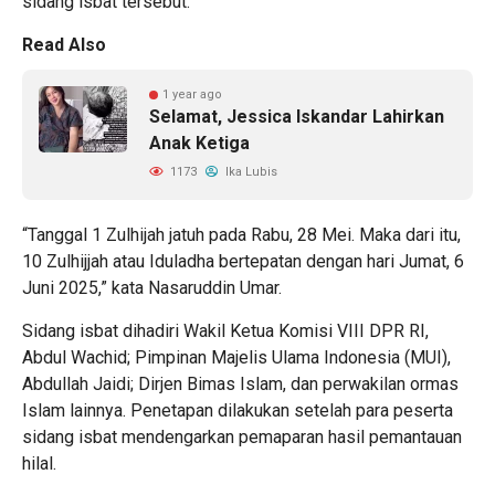
sidang isbat tersebut.
Read Also
1 year ago
Selamat, Jessica Iskandar Lahirkan
Anak Ketiga
1173
Ika Lubis
“Tanggal 1 Zulhijah jatuh pada Rabu, 28 Mei. Maka dari itu,
10 Zulhijjah atau Iduladha bertepatan dengan hari Jumat, 6
Juni 2025,” kata Nasaruddin Umar.
Sidang isbat dihadiri Wakil Ketua Komisi VIII DPR RI,
Abdul Wachid; Pimpinan Majelis Ulama Indonesia (MUI),
Abdullah Jaidi; Dirjen Bimas Islam, dan perwakilan ormas
Islam lainnya. Penetapan dilakukan setelah para peserta
sidang isbat mendengarkan pemaparan hasil pemantauan
hilal.