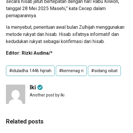
secara hisab jatuh bertepatan dengan hari Rabu Kliwon,
tanggal 28 Mei 2025 Masehi,” kata Cecep dalam
pemaparannya.
Ia menyebut, penentuan awal bulan Zulhijah menggunakan
metode rukyat dan hisab. Hisab sifatnya informatif dan
kedudukan rukyat sebagai konfirmasi dari hisab.
Editor: Rizki Audina/*
#iduladha 1446 hijriah
#kemenag ri
#sidang isbat
Iki
Another post by Iki
Related posts