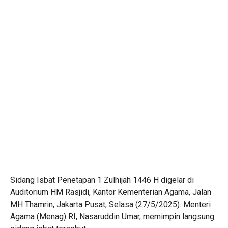
Sidang Isbat Penetapan 1 Zulhijah 1446 H digelar di
Auditorium HM Rasjidi, Kantor Kementerian Agama, Jalan
MH Thamrin, Jakarta Pusat, Selasa (27/5/2025). Menteri
Agama (Menag) RI, Nasaruddin Umar, memimpin langsung