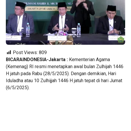
Post Views:
809
BICARAINDONESIA-Jakarta :
Kementerian Agama
(Kemenag) RI resmi menetapkan awal bulan Zulhijah 1446
H jatuh pada Rabu (28/5/2025). Dengan demikian, Hari
Iduladha atau 10 Zulhijjah 1446 H jatuh tepat di hari Jumat
(6/5/2025).