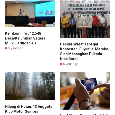
Kemkominfo : 12.548
Desa/Kelurahan Segera
Miliki Jaringan 4G
Penuhi Syarat sebagai
5 year ago
Kontestan, Eliyunus-Mareko
Siap Menangkan Pilkada
Nias Barat
5 year ago
Hilang di Hutan: 13 Anggota
Klub Motor Sumbar