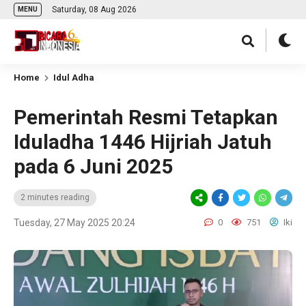
Saturday, 08 Aug 2026
MENU
Home
Idul Adha
Pemerintah Resmi Tetapkan
Iduladha 1446 Hijriah Jatuh
pada 6 Juni 2025
2 minutes reading
Tuesday, 27 May 2025 20:24
0
751
Iki