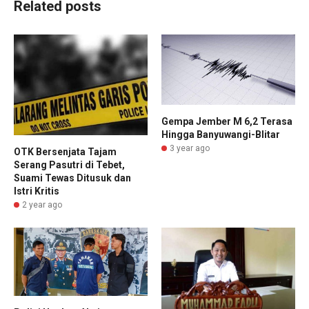
Related posts
Gempa Jember M 6,2 Terasa
Hingga Banyuwangi-Blitar
3 year ago
OTK Bersenjata Tajam
Serang Pasutri di Tebet,
Suami Tewas Ditusuk dan
Istri Kritis
2 year ago