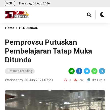
Thursday, 06 Aug 2026
MENU
Home
PENDIDIKAN
Pemprovsu Putuskan
Pembelajaran Tatap Muka
Ditunda
1 minutes reading
Wednesday, 30 Jun 2021 07:23
0
742
Ika Lubis