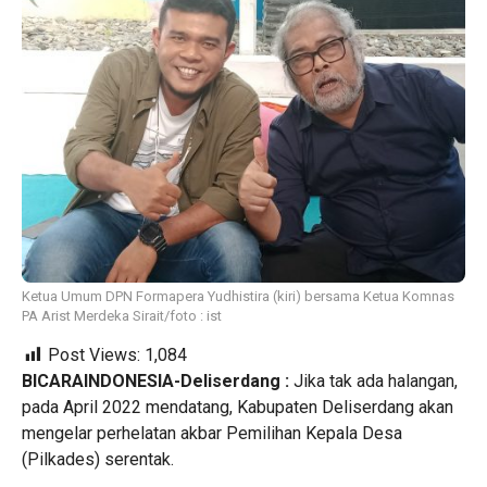
Ketua Umum DPN Formapera Yudhistira (kiri) bersama Ketua Komnas
PA Arist Merdeka Sirait/foto : ist
Post Views:
1,084
BICARAINDONESIA-Deliserdang :
Jika tak ada halangan,
pada April 2022 mendatang, Kabupaten Deliserdang akan
mengelar perhelatan akbar Pemilihan Kepala Desa
(Pilkades) serentak.