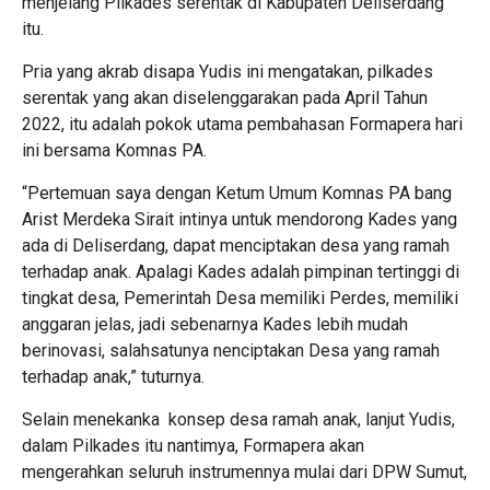
menjelang Pilkades serentak di Kabupaten Deliserdang
itu.
Pria yang akrab disapa Yudis ini mengatakan, pilkades
serentak yang akan diselenggarakan pada April Tahun
2022, itu adalah pokok utama pembahasan Formapera hari
ini bersama Komnas PA.
“Pertemuan saya dengan Ketum Umum Komnas PA bang
Arist Merdeka Sirait intinya untuk mendorong Kades yang
ada di Deliserdang, dapat menciptakan desa yang ramah
terhadap anak. Apalagi Kades adalah pimpinan tertinggi di
tingkat desa, Pemerintah Desa memiliki Perdes, memiliki
anggaran jelas, jadi sebenarnya Kades lebih mudah
berinovasi, salahsatunya nenciptakan Desa yang ramah
terhadap anak,” tuturnya.
Selain menekanka konsep desa ramah anak, lanjut Yudis,
dalam Pilkades itu nantimya, Formapera akan
mengerahkan seluruh instrumennya mulai dari DPW Sumut,