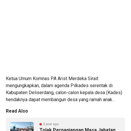
Ketua Umum Komnas PA Arist Merdeka Sirait
mengungkapkan, dalam agenda Pilkades serentak di
Kabupaten Deliserdang, calon-calon kepala desa (Kades)
hendaknya dapat membangun desa yang ramah anak. .
Read Also
2 year ago
Tolak Perpanjangan Masa Jabatan