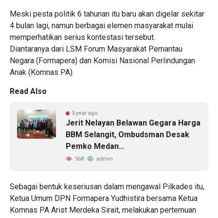
Meski pesta politik 6 tahunan itu baru akan digelar sekitar
4 bulan lagi, namun berbagai elemen masyarakat mulai
memperhatikan serius kontestasi tersebut.
Diantaranya dari LSM Forum Masyarakat Pemantau
Negara (Formapera) dan Komisi Nasional Perlindungan
Anak (Komnas PA).
Read Also
3 year ago
Jerit Nelayan Belawan Gegara Harga
BBM Selangit, Ombudsman Desak
Pemko Medan…
568
admin
Sebagai bentuk keseriusan dalam mengawal Pilkades itu,
Ketua Umum DPN Formapera Yudhistira bersama Ketua
Komnas PA Arist Merdeka Sirait, melakukan pertemuan