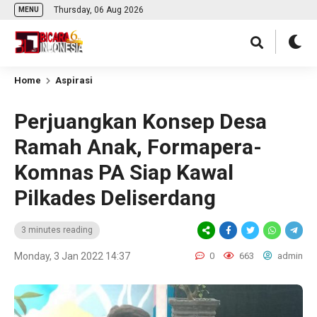
Thursday, 06 Aug 2026
MENU
Home
Aspirasi
Perjuangkan Konsep Desa
Ramah Anak, Formapera-
Komnas PA Siap Kawal
Pilkades Deliserdang
3 minutes reading
Monday, 3 Jan 2022 14:37
0
663
admin