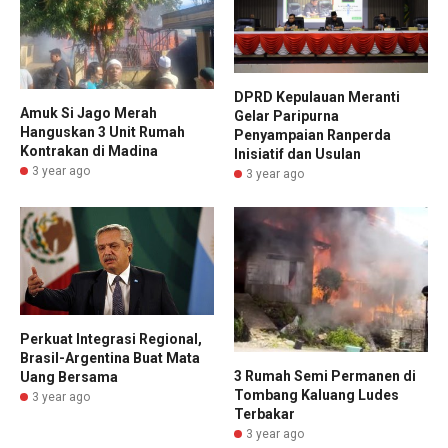
DPRD Kepulauan Meranti
Amuk Si Jago Merah
Gelar Paripurna
Hanguskan 3 Unit Rumah
Penyampaian Ranperda
Kontrakan di Madina
Inisiatif dan Usulan
3 year ago
3 year ago
Perkuat Integrasi Regional,
Brasil-Argentina Buat Mata
3 Rumah Semi Permanen di
Uang Bersama
Tombang Kaluang Ludes
3 year ago
Terbakar
3 year ago