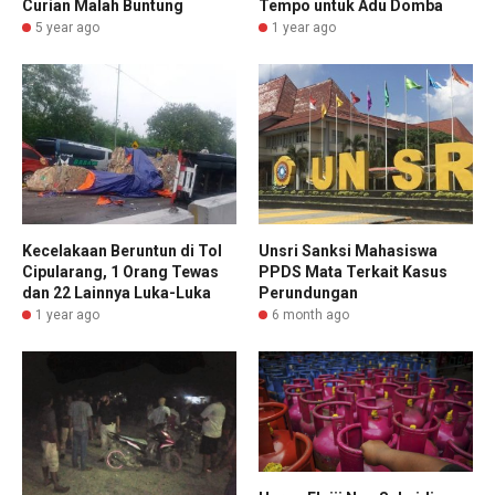
Curian Malah Buntung
Tempo untuk Adu Domba
5 year ago
1 year ago
Kecelakaan Beruntun di Tol
Unsri Sanksi Mahasiswa
Cipularang, 1 Orang Tewas
PPDS Mata Terkait Kasus
dan 22 Lainnya Luka-Luka
Perundungan
1 year ago
6 month ago