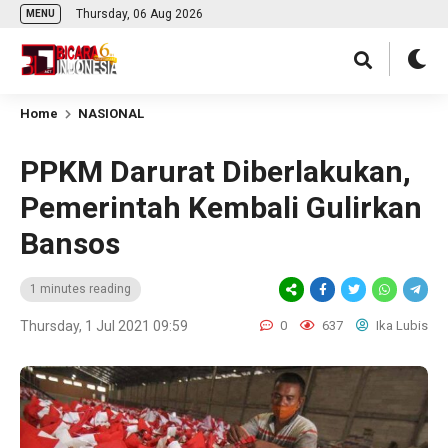
Thursday, 06 Aug 2026
MENU
Home
NASIONAL
PPKM Darurat Diberlakukan,
Pemerintah Kembali Gulirkan
Bansos
1 minutes reading
Thursday, 1 Jul 2021 09:59
0
637
Ika Lubis