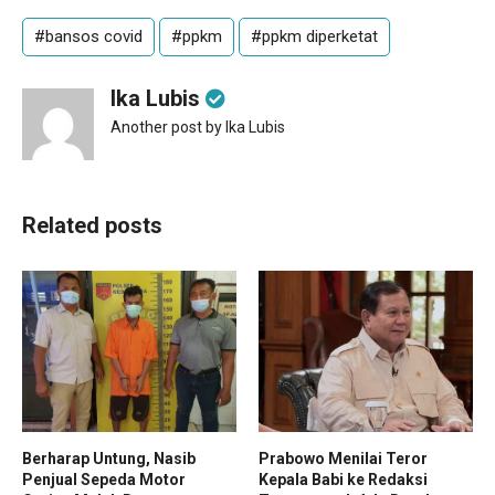
#bansos covid
#ppkm
#ppkm diperketat
Ika Lubis
Another post by Ika Lubis
Related posts
Berharap Untung, Nasib
Prabowo Menilai Teror
Penjual Sepeda Motor
Kepala Babi ke Redaksi