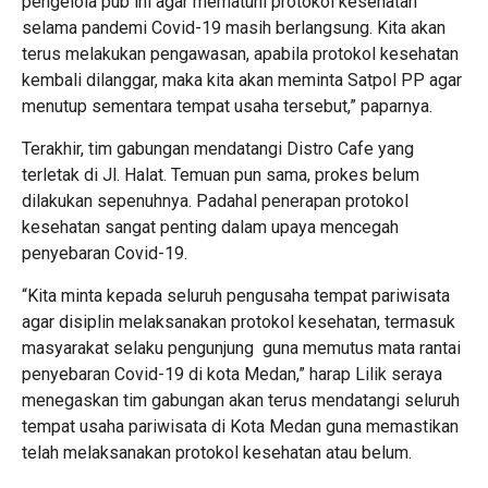
pengelola pub ini agar mematuhi protokol kesehatan
selama pandemi Covid-19 masih berlangsung. Kita akan
terus melakukan pengawasan, apabila protokol kesehatan
kembali dilanggar, maka kita akan meminta Satpol PP agar
menutup sementara tempat usaha tersebut,” paparnya.
Terakhir, tim gabungan mendatangi Distro Cafe yang
terletak di Jl. Halat. Temuan pun sama, prokes belum
dilakukan sepenuhnya. Padahal penerapan protokol
kesehatan sangat penting dalam upaya mencegah
penyebaran Covid-19.
“Kita minta kepada seluruh pengusaha tempat pariwisata
agar disiplin melaksanakan protokol kesehatan, termasuk
masyarakat selaku pengunjung guna memutus mata rantai
penyebaran Covid-19 di kota Medan,” harap Lilik seraya
menegaskan tim gabungan akan terus mendatangi seluruh
tempat usaha pariwisata di Kota Medan guna memastikan
telah melaksanakan protokol kesehatan atau belum.