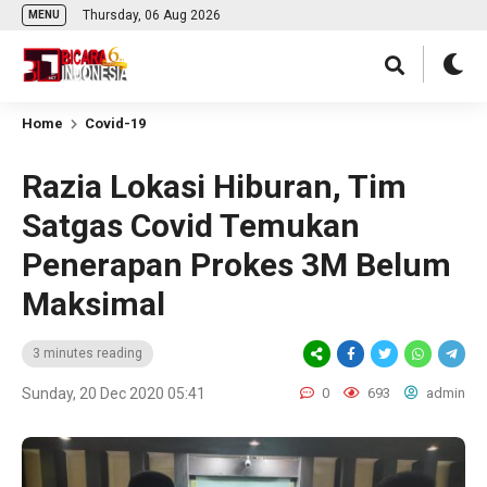
Thursday, 06 Aug 2026
MENU
Home
Covid-19
Razia Lokasi Hiburan, Tim
Satgas Covid Temukan
Penerapan Prokes 3M Belum
Maksimal
3 minutes reading
Sunday, 20 Dec 2020 05:41
0
693
admin