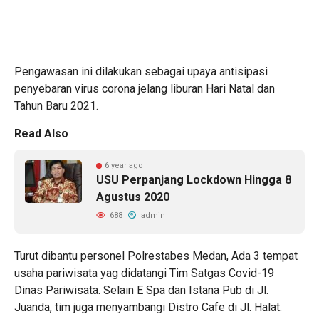
Pengawasan ini dilakukan sebagai upaya antisipasi
penyebaran virus corona jelang liburan Hari Natal dan
Tahun Baru 2021.
Read Also
6 year ago
USU Perpanjang Lockdown Hingga 8
Agustus 2020
688
admin
Turut dibantu personel Polrestabes Medan, Ada 3 tempat
usaha pariwisata yag didatangi Tim Satgas Covid-19
Dinas Pariwisata. Selain E Spa dan Istana Pub di Jl.
Juanda, tim juga menyambangi Distro Cafe di Jl. Halat.