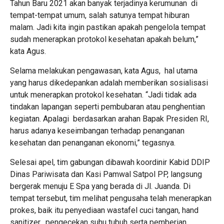
Tahun Baru 2021 akan banyak terjadinya kerumunan di
tempat-tempat umum, salah satunya tempat hiburan
malam. Jadi kita ingin pastikan apakah pengelola tempat
sudah menerapkan protokol kesehatan apakah belum,”
kata Agus.
Selama melakukan pengawasan, kata Agus, hal utama
yang harus dikedepankan adalah memberikan sosialisasi
untuk menerapkan protokol kesehatan. “Jadi tidak ada
tindakan lapangan seperti pembubaran atau penghentian
kegiatan. Apalagi berdasarkan arahan Bapak Presiden RI,
harus adanya keseimbangan terhadap penanganan
kesehatan dan penanganan ekonomi,” tegasnya.
Selesai apel, tim gabungan dibawah koordinir Kabid DDIP
Dinas Pariwisata dan Kasi Pamwal Satpol PP, langsung
bergerak menuju E Spa yang berada di Jl. Juanda. Di
tempat tersebut, tim melihat pengusaha telah menerapkan
prokes, baik itu penyediaan wastafel cuci tangan, hand
sanitizer, pengecekan suhu tubuh serta pemberian