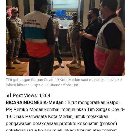
Tim gabungan Satgas Covid-19 Kota Medan saat melakukan razia ke
lokasi hiburan E-Spa di Jl. Juanda/foto : ist
Post Views:
1,204
BICARAINDONESIA-Medan :
Turut mengerahkan Satpol
PP, Pemko Medan kembali menurunkan Tim Satgas Covid-
19 Dinas Pariwisata Kota Medan, untuk melakukan
pengawasan pelaksanaan protokol kesehatan (prokes)
sekaligus razia ke sejumlah lokasi hiburan atau tempat