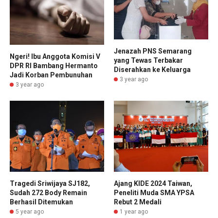
Jenazah PNS Semarang
Ngeri! Ibu Anggota Komisi V
yang Tewas Terbakar
DPR RI Bambang Hermanto
Diserahkan ke Keluarga
Jadi Korban Pembunuhan
3 year ago
3 year ago
Tragedi Sriwijaya SJ182,
Ajang KIDE 2024 Taiwan,
Sudah 272 Body Remain
Peneliti Muda SMA YPSA
Berhasil Ditemukan
Rebut 2 Medali
5 year ago
1 year ago