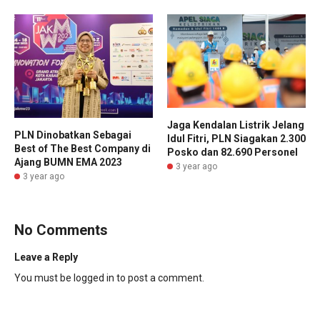
Jaga Kendalan Listrik Jelang
PLN Dinobatkan Sebagai
Idul Fitri, PLN Siagakan 2.300
Best of The Best Company di
Posko dan 82.690 Personel
Ajang BUMN EMA 2023
3 year ago
3 year ago
No Comments
Leave a Reply
You must be
logged in
to post a comment.