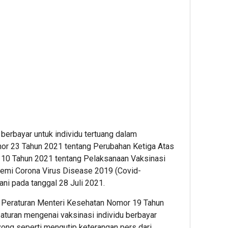
erbayar untuk individu tertuang dalam
r 23 Tahun 2021 tentang Perubahan Ketiga Atas
 10 Tahun 2021 tentang Pelaksanaan Vaksinasi
mi Corona Virus Disease 2019 (Covid-
ni pada tanggal 28 Juli 2021.
s Peraturan Menteri Kesehatan Nomor 19 Tahun
turan mengenai vaksinasi individu berbayar
ong seperti mengutip keterangan pers dari