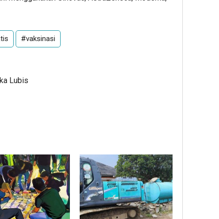
tis
#vaksinasi
Ika Lubis