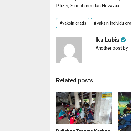
Pfizer, Sinopharm dan Novavax.
#vaksin gratis
#vaksin individu gra
Ika Lubis
Another post by 
Related posts