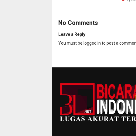
No Comments
Leave a Reply
You must be
logged in
to post a commen