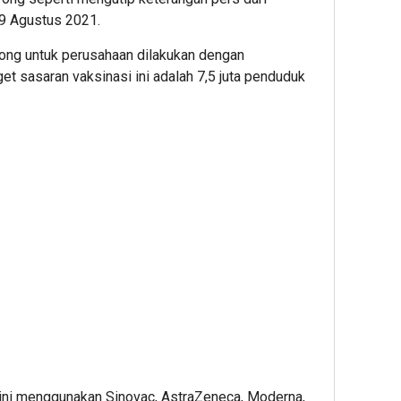
9 Agustus 2021.
yong untuk perusahaan dilakukan dengan
t sasaran vaksinasi ini adalah 7,5 juta penduduk
s ini menggunakan Sinovac, AstraZeneca, Moderna,