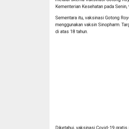
Kementerian Kesehatan pada Senin, 
Sementara itu, vaksinasi Gotong Ro
menggunakan vaksin Sinopharm. Targe
di atas 18 tahun.
Diketahui, vaksinasi Covid-19 grati