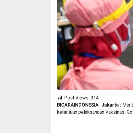
Post Views:
914
BICARAINDONESIA- Jakarta :
Mente
ketentuan pelaksanaan Vaksinasi Got