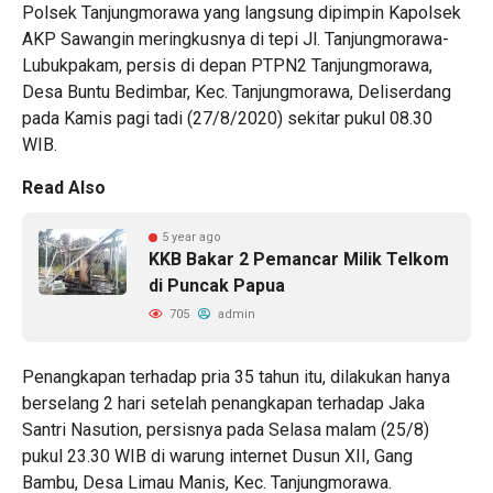
Polsek Tanjungmorawa yang langsung dipimpin Kapolsek
AKP Sawangin meringkusnya di tepi Jl. Tanjungmorawa-
Lubukpakam, persis di depan PTPN2 Tanjungmorawa,
Desa Buntu Bedimbar, Kec. Tanjungmorawa, Deliserdang
pada Kamis pagi tadi (27/8/2020) sekitar pukul 08.30
WIB.
Read Also
5 year ago
KKB Bakar 2 Pemancar Milik Telkom
di Puncak Papua
705
admin
Penangkapan terhadap pria 35 tahun itu, dilakukan hanya
berselang 2 hari setelah penangkapan terhadap Jaka
Santri Nasution, persisnya pada Selasa malam (25/8)
pukul 23.30 WIB di warung internet Dusun XII, Gang
Bambu, Desa Limau Manis, Kec. Tanjungmorawa.