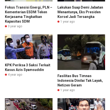
Fokus Transisi Energi, PLN –
Lakukan Suap Demi Jabatan
Kementerian ESDM Teken
Menantunya, Eks Presiden
Kerjasama Tingkatkan
Korsel Jadi Tersangka
Kapasitas SDM
1 year ago
3 year ago
KPK Periksa 3 Saksi Terkait
Kasus Azis Syamsuddin
4 year ago
Fasilitas Bus Timnas
Indonesia Dinilai Tak Layak,
Netizen Geram
1 year ago