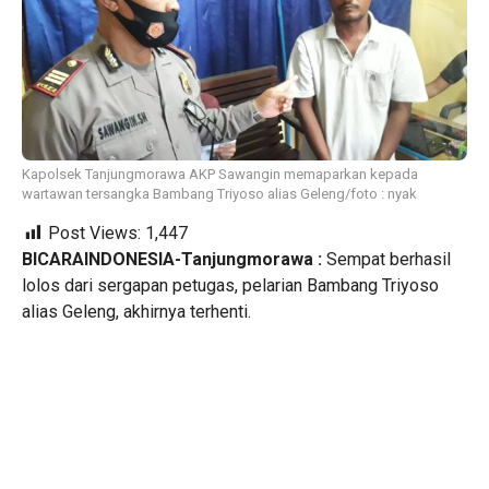
Kapolsek Tanjungmorawa AKP Sawangin memaparkan kepada
wartawan tersangka Bambang Triyoso alias Geleng/foto : nyak
Post Views:
1,447
BICARAINDONESIA-Tanjungmorawa :
Sempat berhasil
lolos dari sergapan petugas, pelarian Bambang Triyoso
alias Geleng, akhirnya terhenti.