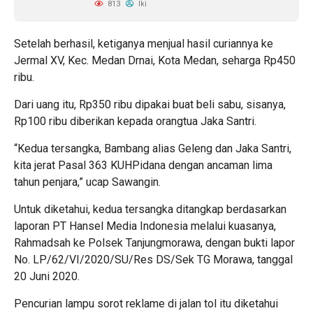
813
Iki
Setelah berhasil, ketiganya menjual hasil curiannya ke
Jermal XV, Kec. Medan Drnai, Kota Medan, seharga Rp450
ribu.
Dari uang itu, Rp350 ribu dipakai buat beli sabu, sisanya,
Rp100 ribu diberikan kepada orangtua Jaka Santri.
“Kedua tersangka, Bambang alias Geleng dan Jaka Santri,
kita jerat Pasal 363 KUHPidana dengan ancaman lima
tahun penjara,” ucap Sawangin.
Untuk diketahui, kedua tersangka ditangkap berdasarkan
laporan PT Hansel Media Indonesia melalui kuasanya,
Rahmadsah ke Polsek Tanjungmorawa, dengan bukti lapor
No. LP/62/VI/2020/SU/Res DS/Sek TG Morawa, tanggal
20 Juni 2020.
Pencurian lampu sorot reklame di jalan tol itu diketahui