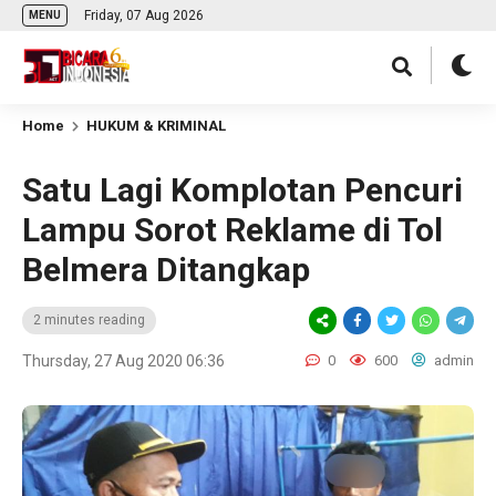
Friday, 07 Aug 2026
MENU
Home
HUKUM & KRIMINAL
Satu Lagi Komplotan Pencuri
Lampu Sorot Reklame di Tol
Belmera Ditangkap
2 minutes reading
Thursday, 27 Aug 2020 06:36
0
600
admin