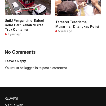
Unik! Pengantin di Kalsel
Terseret Terorisme,
Gelar Pernikahan di Atas
Munarman Ditangkap Polisi
Truk Container
5 year ago
3 year ago
No Comments
Leave a Reply
You must be
logged in
to post a comment.
REDAKSI
DISCLAIMER