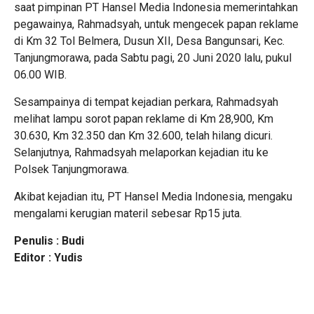
saat pimpinan PT Hansel Media Indonesia memerintahkan
pegawainya, Rahmadsyah, untuk mengecek papan reklame
di Km 32 Tol Belmera, Dusun XII, Desa Bangunsari, Kec.
Tanjungmorawa, pada Sabtu pagi, 20 Juni 2020 lalu, pukul
06.00 WIB.
Sesampainya di tempat kejadian perkara, Rahmadsyah
melihat lampu sorot papan reklame di Km 28,900, Km
30.630, Km 32.350 dan Km 32.600, telah hilang dicuri.
Selanjutnya, Rahmadsyah melaporkan kejadian itu ke
Polsek Tanjungmorawa.
Akibat kejadian itu, PT Hansel Media Indonesia, mengaku
mengalami kerugian materil sebesar Rp15 juta.
Penulis : Budi
Editor : Yudis