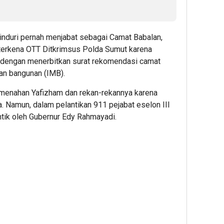
induri pernah menjabat sebagai Camat Babalan,
 terkena OTT Ditkrimsus Polda Sumut karena
 dengan menerbitkan surat rekomendasi camat
kan bangunan (IMB).
menahan Yafizham dan rekan-rekannya karena
. Namun, dalam pelantikan 911 pejabat eselon III
antik oleh Gubernur Edy Rahmayadi.