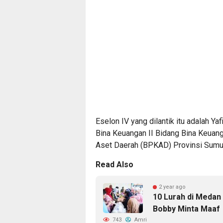
Eselon IV yang dilantik itu adalah Y
Bina Keuangan II Bidang Bina Keua
Aset Daerah (BPKAD) Provinsi Sumu
Read Also
2 year ago
10 Lurah di Medan
Bobby Minta Maaf
743
Amri