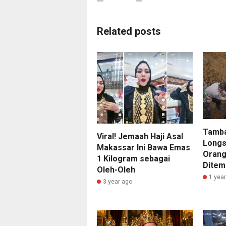
Related posts
Tamba
Viral! Jemaah Haji Asal
Longs
Makassar Ini Bawa Emas
Orang
1 Kilogram sebagai
Ditem
Oleh-Oleh
1 yea
3 year ago