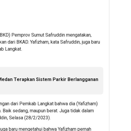
(BKD) Pemprov Sumut Safruddin mengatakan,
kan dari BKAD. Yafizham, kata Safruddin, juga baru
ab Langkat.
Medan Terapkan Sistem Parkir Berlangganan
angan dari Pemkab Langkat bahwa dia (Yafizham)
in. Baik sedang, maupun berat. Juga tidak dalam
ddin, Selasa (28/2/2023).
juga baru mengetahui bahwa Yafizham pernah