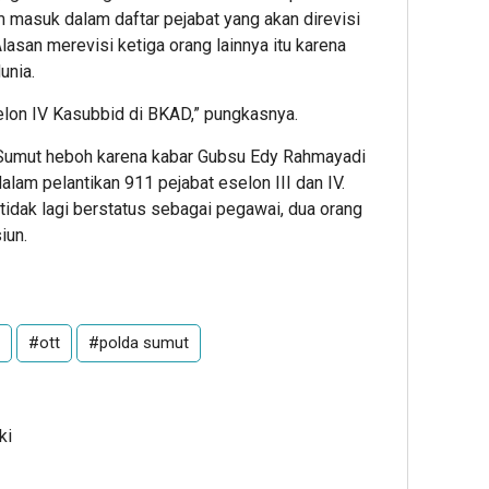
m masuk dalam daftar pejabat yang akan direvisi
lasan merevisi ketiga orang lainnya itu karena
unia.
eselon IV Kasubbid di BKAD,” pungkasnya.
 Sumut heboh karena kabar Gubsu Edy Rahmayadi
alam pelantikan 911 pejabat eselon III dan IV.
tidak lagi berstatus sebagai pegawai, dua orang
iun.
#ott
#polda sumut
ki