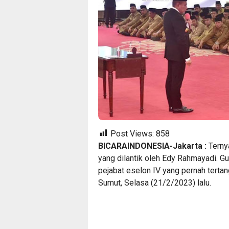
Post Views:
858
BICARAINDONESIA-Jakarta :
Terny
yang dilantik oleh Edy Rahmayadi. Gu
pejabat eselon IV yang pernah tert
Sumut, Selasa (21/2/2023) lalu.