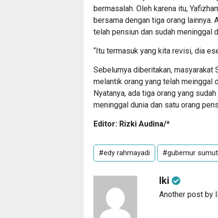
bermasalah. Oleh karena itu, Yafizha
bersama dengan tiga orang lainnya. A
telah pensiun dan sudah meninggal d
“Itu termasuk yang kita revisi, dia 
Sebelumya diberitakan, masyarakat
melantik orang yang telah meinggal d
Nyatanya, ada tiga orang yang sudah 
meninggal dunia dan satu orang pens
Editor: Rizki Audina/*
#edy rahmayadi
#gubernur sumut
Iki
Another post by I