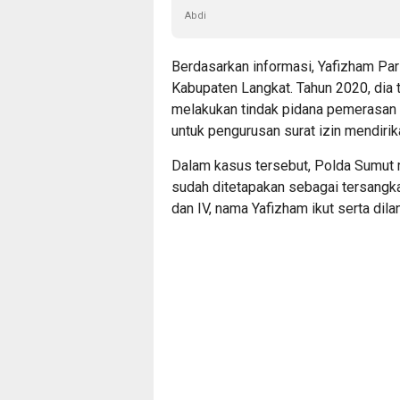
Abdi
Berdasarkan informasi, Yafizham Par
Kabupaten Langkat. Tahun 2020, dia
melakukan tindak pidana pemerasan
untuk pengurusan surat izin mendiri
Dalam kasus tersebut, Polda Sumut 
sudah ditetapakan sebagai tersangka
dan IV, nama Yafizham ikut serta dil