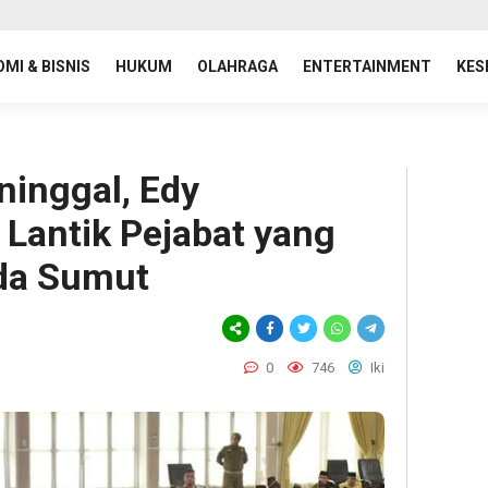
MI & BISNIS
HUKUM
OLAHRAGA
ENTERTAINMENT
KES
ninggal, Edy
Lantik Pejabat yang
lda Sumut
0
746
Iki