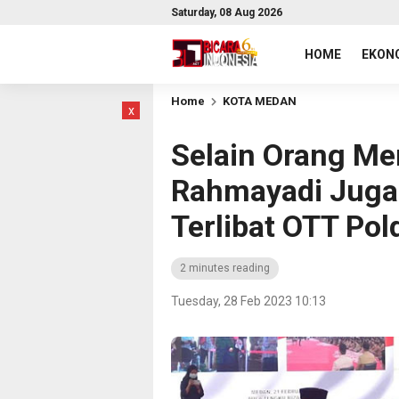
Saturday, 08 Aug 2026
HOME
EKONO
Home
KOTA MEDAN
x
Selain Orang Me
Rahmayadi Juga 
Terlibat OTT Po
2 minutes reading
Tuesday, 28 Feb 2023 10:13