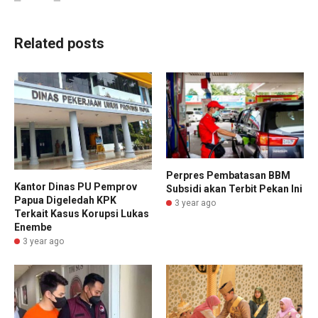
Related posts
Perpres Pembatasan BBM
Kantor Dinas PU Pemprov
Subsidi akan Terbit Pekan Ini
Papua Digeledah KPK
3 year ago
Terkait Kasus Korupsi Lukas
Enembe
3 year ago