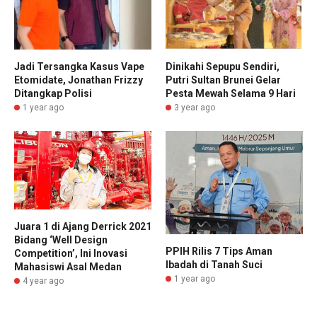
Dinikahi Sepupu Sendiri,
Jadi Tersangka Kasus Vape
Putri Sultan Brunei Gelar
Etomidate, Jonathan Frizzy
Pesta Mewah Selama 9 Hari
Ditangkap Polisi
3 year ago
1 year ago
Juara 1 di Ajang Derrick 2021
Bidang ‘Well Design
PPIH Rilis 7 Tips Aman
Competition’, Ini Inovasi
Ibadah di Tanah Suci
Mahasiswi Asal Medan
1 year ago
4 year ago