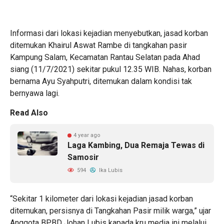
Informasi dari lokasi kejadian menyebutkan, jasad korban
ditemukan Khairul Aswat Rambe di tangkahan pasir
Kampung Salam, Kecamatan Rantau Selatan pada Ahad
siang (11/7/2021) sekitar pukul 12.35 WIB. Nahas, korban
bernama Ayu Syahputri, ditemukan dalam kondisi tak
bernyawa lagi.
Read Also
4 year ago
Laga Kambing, Dua Remaja Tewas di
Samosir
594
Ika Lubis
“Sekitar 1 kilometer dari lokasi kejadian jasad korban
ditemukan, persisnya di Tangkahan Pasir milik warga,” ujar
Anggota BPBD Johan Lubis kapada kru media ini melalui