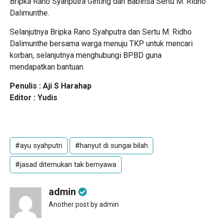
Bripka Rano Syahputra Ginting dan Babinsa Sertu M. Ridho
Dalimunthe.
Selanjutnya Bripka Rano Syahputra dan Sertu M. Ridho
Dalimunthe bersama warga menuju TKP untuk mencari
korban, selanjutnya menghubungi BPBD guna
mendapatkan bantuan.
Penulis : Aji S Harahap
Editor : Yudis
#ayu syahputri
#hanyut di sungai bilah
#jasad ditemukan tak bernyawa
admin
Another post by admin