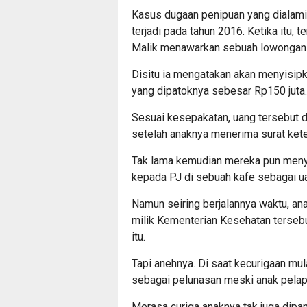
Kasus dugaan penipuan yang dialami 
terjadi pada tahun 2016. Ketika itu,
Malik menawarkan sebuah lowongan p
Disitu ia mengatakan akan menyisip
yang dipatoknya sebesar Rp150 juta.
Sesuai kesepakatan, uang tersebut d
setelah anaknya menerima surat kete
Tak lama kemudian mereka pun meny
kepada PJ di sebuah kafe sebagai ua
Namun seiring berjalannya waktu, ana
milik Kementerian Kesehatan terseb
itu.
Tapi anehnya. Di saat kecurigaan mul
sebagai pelunasan meski anak pelap
Merasa curiga anaknya tak juga dipan