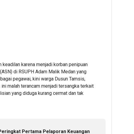
keadilan karena menjadi korban penipuan
ra (ASN) di RSUPH Adam Malik Medan yang
ebagai pegawai, kini warga Dusun Tamsis,
 ini malah terancam menjadi tersangka terkait
lisian yang diduga kurang cermat dan tak
 Peringkat Pertama Pelaporan Keuangan