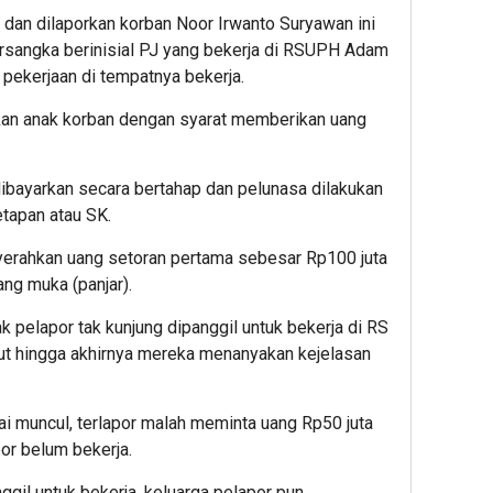
dan dilaporkan korban Noor Irwanto Suryawan ini
 tersangka berinisial PJ yang bekerja di RSUPH Adam
ekerjaan di tempatnya bekerja.
kan anak korban dengan syarat memberikan uang
ibayarkan secara bertahap dan pelunasa dilakukan
tapan atau SK.
erahkan uang setoran pertama sebesar Rp100 juta
ng muka (panjar).
k pelapor tak kunjung dipanggil untuk bekerja di RS
ut hingga akhirnya mereka menanyakan kejelasan
ai muncul, terlapor malah meminta uang Rp50 juta
or belum bekerja.
ggil untuk bekerja, keluarga pelapor pun