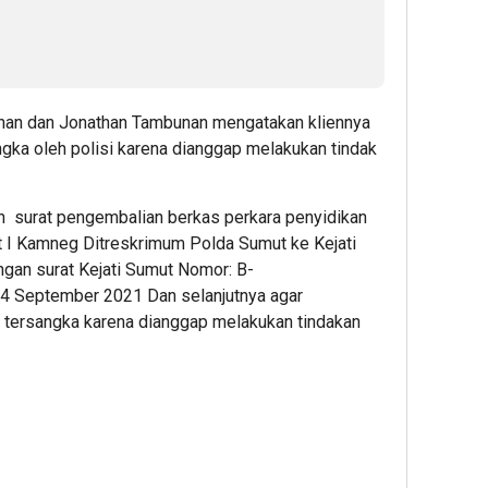
nan dan Jonathan Tambunan mengatakan kliennya
ngka oleh polisi karena dianggap melakukan tindak
an surat pengembalian berkas perkara penyidikan
it I Kamneg Ditreskrimum Polda Sumut ke Kejati
gan surat Kejati Sumut Nomor: B-
4 September 2021 Dan selanjutnya agar
tersangka karena dianggap melakukan tindakan