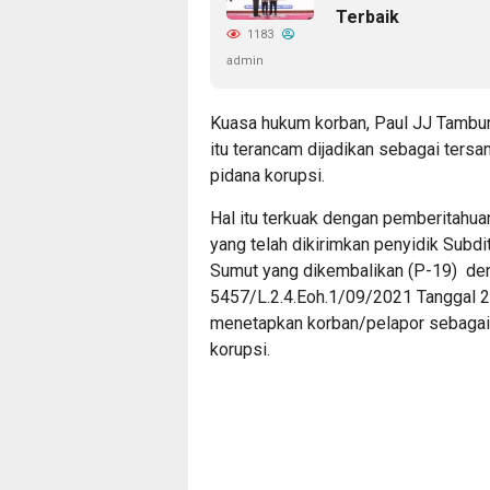
Terbaik
1183
admin
Kuasa hukum korban, Paul JJ Tambu
itu terancam dijadikan sebagai tersa
pidana korupsi.
Hal itu terkuak dengan pemberitahu
yang telah dikirimkan penyidik Subd
Sumut yang dikembalikan (P-19) den
5457/L.2.4.Eoh.1/09/2021 Tanggal 2
menetapkan korban/pelapor sebagai 
korupsi.