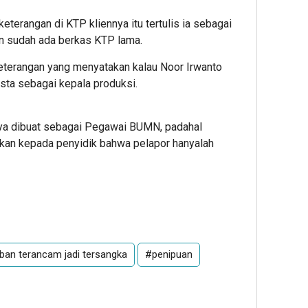
terangan di KTP kliennya itu tertulis ia sebagai
n sudah ada berkas KTP lama.
keterangan yang menyatakan kalau Noor Irwanto
sta sebagai kepala produksi.
ya dibuat sebagai Pegawai BUMN, padahal
kan kepada penyidik bahwa pelapor hanyalah
ban terancam jadi tersangka
#penipuan