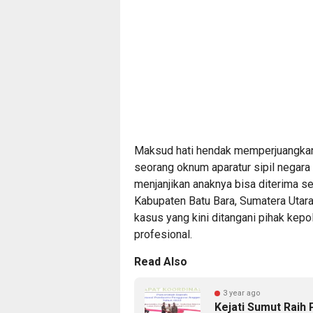
Maksud hati hendak memperjuangkan 
seorang oknum aparatur sipil nega
menjanjikan anaknya bisa diterima s
Kabupaten Batu Bara, Sumatera Utara
kasus yang kini ditangani pihak kepo
profesional.
Read Also
3 year ago
Kejati Sumut Raih