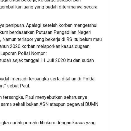
gembalikan uang yang sudah diterimanya secara
ya penipuan. Apalagi setelah korban mengetahui
ukum berdasarkan Putusan Pengadilan Negeri
Namun terlapor yang bekerja di RS itu belum mau
ahun 2020 korban melaporkan kasus dugaan
Laporan Polisi Nomor :
dah sejak tanggal 11 Juli 2020 itu dan sudah
udah menjadi tersangka serta ditahan di Polda
n,” sebut Paul.
an tersangka, Paul menyebutkan seharusnya
ya sama sekali bukan ASN ataupun pegawai BUMN
sangka sudah pernah dihukum dengan kasus yang