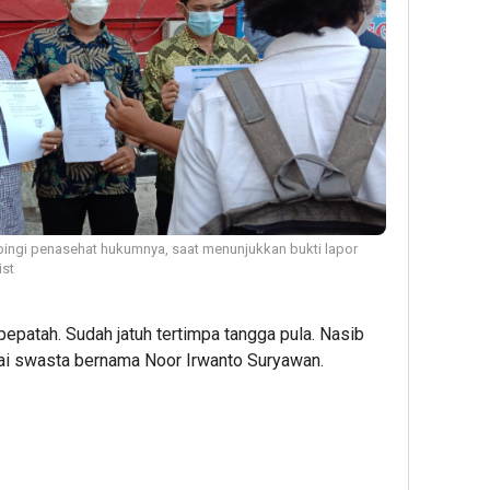
ingi penasehat hukumnya, saat menunjukkan bukti lapor
ist
pepatah. Sudah jatuh tertimpa tangga pula. Nasib
wai swasta bernama Noor Irwanto Suryawan.