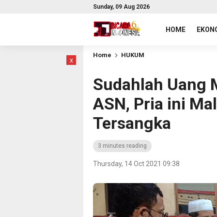
Sunday, 09 Aug 2026
HOME
EKONO
Home
HUKUM
x
Sudahlah Uang M
ASN, Pria ini Ma
Tersangka
3 minutes reading
Thursday, 14 Oct 2021 09:38