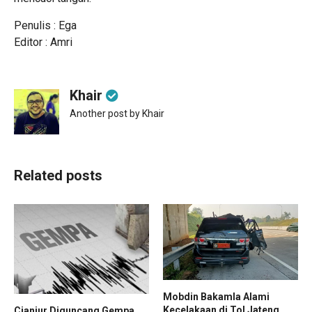
Penulis : Ega
Editor : Amri
Khair
Another post by Khair
Related posts
Mobdin Bakamla Alami
Kecelakaan di Tol Jateng,
Cianjur Diguncang Gempa