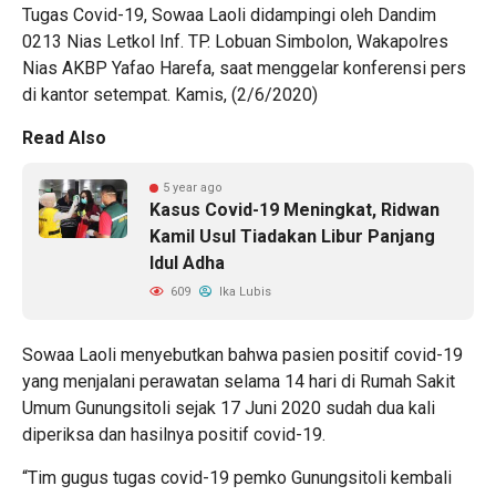
Tugas Covid-19, Sowaa Laoli didampingi oleh Dandim
0213 Nias Letkol Inf. TP. Lobuan Simbolon, Wakapolres
Nias AKBP Yafao Harefa, saat menggelar konferensi pers
di kantor setempat. Kamis, (2/6/2020)
Read Also
5 year ago
Kasus Covid-19 Meningkat, Ridwan
Kamil Usul Tiadakan Libur Panjang
Idul Adha
609
Ika Lubis
Sowaa Laoli menyebutkan bahwa pasien positif covid-19
yang menjalani perawatan selama 14 hari di Rumah Sakit
Umum Gunungsitoli sejak 17 Juni 2020 sudah dua kali
diperiksa dan hasilnya positif covid-19.
“Tim gugus tugas covid-19 pemko Gunungsitoli kembali