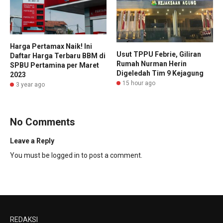
Harga Pertamax Naik! Ini
Usut TPPU Febrie, Giliran
Daftar Harga Terbaru BBM di
Rumah Nurman Herin
SPBU Pertamina per Maret
Digeledah Tim 9 Kejagung
2023
15 hour ago
3 year ago
No Comments
Leave a Reply
You must be
logged in
to post a comment.
REDAKSI