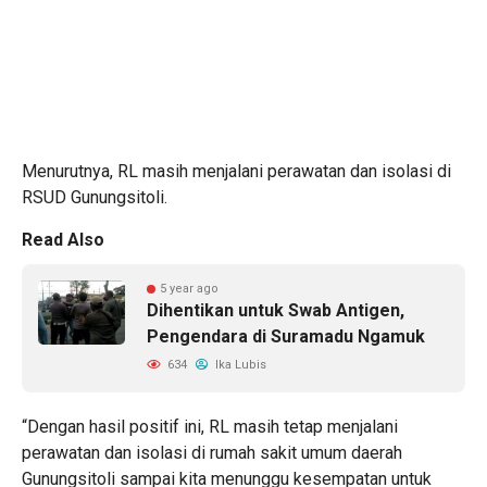
Menurutnya, RL masih menjalani perawatan dan isolasi di
RSUD Gunungsitoli.
Read Also
5 year ago
Dihentikan untuk Swab Antigen,
Pengendara di Suramadu Ngamuk
634
Ika Lubis
“Dengan hasil positif ini, RL masih tetap menjalani
perawatan dan isolasi di rumah sakit umum daerah
Gunungsitoli sampai kita menunggu kesempatan untuk