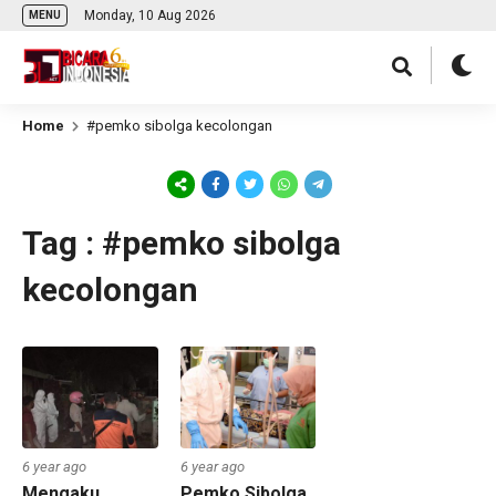
Monday, 10 Aug 2026
MENU
Home
#pemko sibolga kecolongan
Tag : #pemko sibolga
kecolongan
6 year ago
6 year ago
Mengaku
Pemko Sibolga