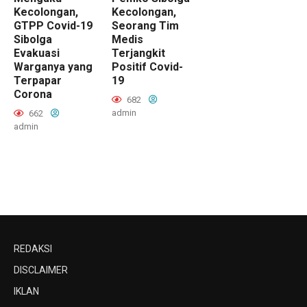
Kecolongan,
Kecolongan,
GTPP Covid-19
Seorang Tim
Sibolga
Medis
Evakuasi
Terjangkit
Warganya yang
Positif Covid-
Terpapar
19
Corona
682
admin
662
admin
REDAKSI
DISCLAIMER
IKLAN