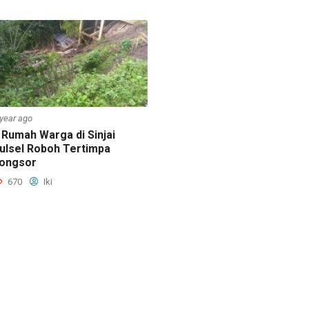
 year ago
 Rumah Warga di Sinjai
ulsel Roboh Tertimpa
ongsor
670
Iki