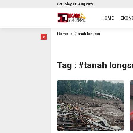
Saturday, 08 Aug 2026
HOME
EKONO
Home
#tanah longsor
x
Tag : #tanah longs