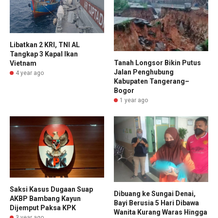
Libatkan 2 KRI, TNI AL
Tangkap 3 Kapal Ikan
Tanah Longsor Bikin Putus
Vietnam
Jalan Penghubung
4 year ago
Kabupaten Tangerang–
Bogor
1 year ago
Saksi Kasus Dugaan Suap
Dibuang ke Sungai Denai,
AKBP Bambang Kayun
Bayi Berusia 5 Hari Dibawa
Dijemput Paksa KPK
Wanita Kurang Waras Hingga
3 year ago