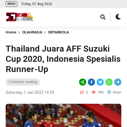
Friday, 07 Aug 2026
MENU
Home
OLAHRAGA
SEPAKBOLA
Thailand Juara AFF Suzuki
Cup 2020, Indonesia Spesialis
Runner-Up
3 minutes reading
Saturday, 1 Jan 2022 14:59
0
993
Khair