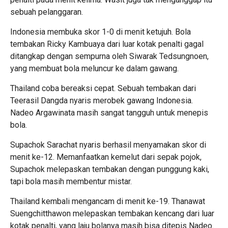
sebuah pelanggaran.
Indonesia membuka skor 1-0 di menit ketujuh. Bola
tembakan Ricky Kambuaya dari luar kotak penalti gagal
ditangkap dengan sempurna oleh Siwarak Tedsungnoen,
yang membuat bola meluncur ke dalam gawang.
Thailand coba bereaksi cepat. Sebuah tembakan dari
Teerasil Dangda nyaris merobek gawang Indonesia.
Nadeo Argawinata masih sangat tangguh untuk menepis
bola.
Supachok Sarachat nyaris berhasil menyamakan skor di
menit ke-12. Memanfaatkan kemelut dari sepak pojok,
Supachok melepaskan tembakan dengan punggung kaki,
tapi bola masih membentur mistar.
Thailand kembali mengancam di menit ke-19. Thanawat
Suengchitthawon melepaskan tembakan kencang dari luar
kotak penalti, yang laju bolanya masih bisa ditepis Nadeo.