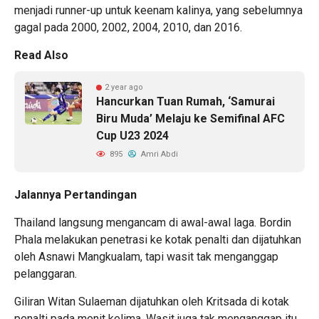
menjadi runner-up untuk keenam kalinya, yang sebelumnya
gagal pada 2000, 2002, 2004, 2010, dan 2016.
Read Also
2 year ago
Hancurkan Tuan Rumah, ‘Samurai
Biru Muda’ Melaju ke Semifinal AFC
Cup U23 2024
895
Amri Abdi
Jalannya Pertandingan
Thailand langsung mengancam di awal-awal laga. Bordin
Phala melakukan penetrasi ke kotak penalti dan dijatuhkan
oleh Asnawi Mangkualam, tapi wasit tak menganggap
pelanggaran.
Giliran Witan Sulaeman dijatuhkan oleh Kritsada di kotak
penalti pada menit kelima. Wasit juga tak menganggap itu