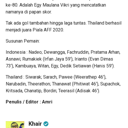
ke-80. Adalah Egy Maulana Vikri yang mencatatkan
namanya di papan skor.
Tak ada gol tambahan hingga laga tuntas. Thailand berhasil
menjadi juara Piala AFF 2020.
Susunan Pemain:
Indonesia : Nadeo; Dewangga, Fachruddin, Pratama Arhan,
Asnawi; Rumakiek (Irfan Jaya 59′), Irianto (Evan Dimas
73′), Kambuaya, Witan, Egy, Dedik Setiawan (Hanis 59′).
Thailand : Siwarak; Sarach, Pawee (Weerathep 46′),
Narubadin, Theerathon; Thanawat (Phitiwat 46′), Supachok,
Kritsada, Chanatip, Bordin; Teerasil (Adisak 46′).
Penulis / Editor : Amri
Khair