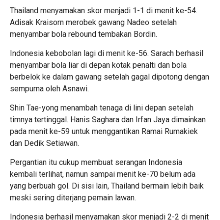
Thailand menyamakan skor menjadi 1-1 di menit ke-54.
Adisak Kraisorn merobek gawang Nadeo setelah
menyambar bola rebound tembakan Bordin.
Indonesia kebobolan lagi di menit ke-56. Sarach berhasil
menyambar bola liar di depan kotak penalti dan bola
berbelok ke dalam gawang setelah gagal dipotong dengan
sempurna oleh Asnawi.
Shin Tae-yong menambah tenaga di lini depan setelah
timnya tertinggal. Hanis Saghara dan Irfan Jaya dimainkan
pada menit ke-59 untuk menggantikan Ramai Rumakiek
dan Dedik Setiawan.
Pergantian itu cukup membuat serangan Indonesia
kembali terlihat, namun sampai menit ke-70 belum ada
yang berbuah gol. Di sisi lain, Thailand bermain lebih baik
meski sering diterjang pemain lawan.
Indonesia berhasil menyamakan skor menjadi 2-2 di menit