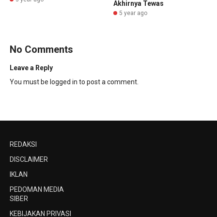
Akhirnya Tewas
5 year ago
No Comments
Leave a Reply
You must be
logged in
to post a comment.
REDAKSI
DISCLAIMER
IKLAN
PEDOMAN MEDIA
SIBER
KEBIJAKAN PRIVASI