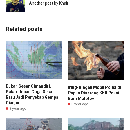
Another post by Khair
Related posts
Bukan Sesar Cimandiri,
Iring-iringan Mobil Polisi di
Pakar Unpad Duga Sesar
Papua Diserang KKB Pakai
Baru Jadi Penyebab Gempa
Bom Molotov
Cianjur
3 year ago
3 year ago