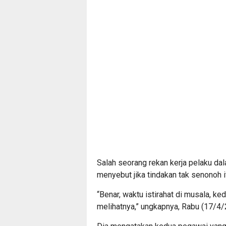
Salah seorang rekan kerja pelaku da
menyebut jika tindakan tak senonoh it
“Benar, waktu istirahat di musala, ke
melihatnya,” ungkapnya, Rabu (17/4/