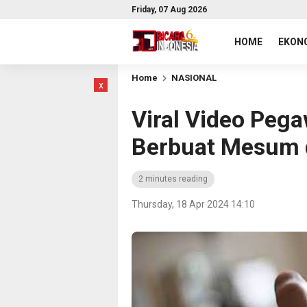
Friday, 07 Aug 2026
HOME
EKONO
Home
NASIONAL
x
Viral Video Pega
Berbuat Mesum 
2 minutes reading
Thursday, 18 Apr 2024 14:10