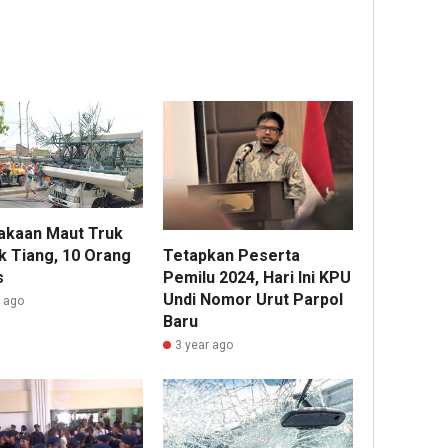
akaan Maut Truk
k Tiang, 10 Orang
Tetapkan Peserta
s
Pemilu 2024, Hari Ini KPU
Undi Nomor Urut Parpol
r ago
Baru
3 year ago