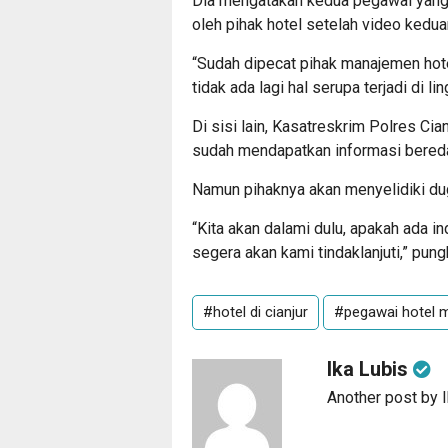
Dia mengatakan kedua pegawai yang h
oleh pihak hotel setelah video kedua
“Sudah dipecat pihak manajemen hotel.
tidak ada lagi hal serupa terjadi di li
Di sisi lain, Kasatreskrim Polres Ci
sudah mendapatkan informasi bereda
Namun pihaknya akan menyelidiki dug
“Kita akan dalami dulu, apakah ada i
segera akan kami tindaklanjuti,” pun
#hotel di cianjur
#pegawai hotel
Ika Lubis
Another post by 