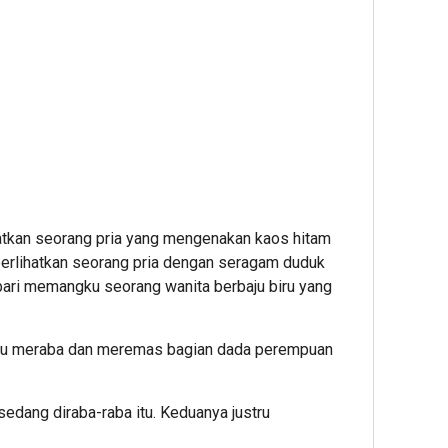
atkan seorang pria yang mengenakan kaos hitam
erlihatkan seorang pria dengan seragam duduk
ari memangku seorang wanita berbaju biru yang
a itu meraba dan meremas bagian dada perempuan
edang diraba-raba itu. Keduanya justru