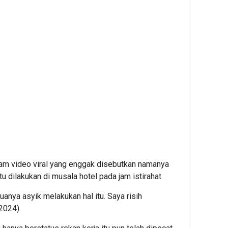
lam video viral yang enggak disebutkan namanya
u dilakukan di musala hotel pada jam istirahat
duanya asyik melakukan hal itu. Saya risih
2024).