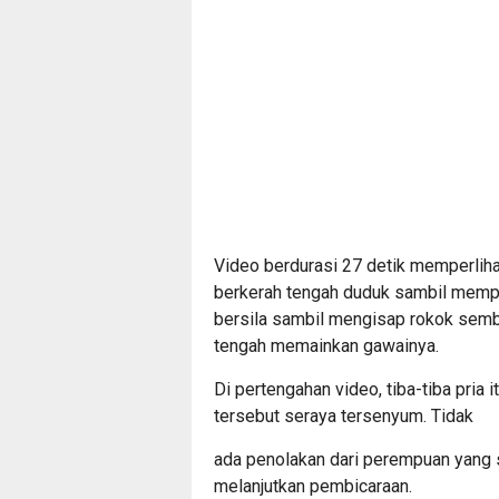
Video berdurasi 27 detik memperlih
berkerah tengah duduk sambil memp
bersila sambil mengisap rokok semb
tengah memainkan gawainya.
Di pertengahan video, tiba-tiba pri
tersebut seraya tersenyum. Tidak
ada penolakan dari perempuan yang s
melanjutkan pembicaraan.