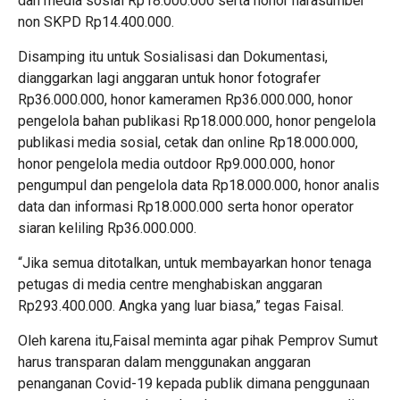
dan media sosial Rp18.000.000 serta honor narasumber
non SKPD Rp14.400.000.
Disamping itu untuk Sosialisasi dan Dokumentasi,
dianggarkan lagi anggaran untuk honor fotografer
Rp36.000.000, honor kameramen Rp36.000.000, honor
pengelola bahan publikasi Rp18.000.000, honor pengelola
publikasi media sosial, cetak dan online Rp18.000.000,
honor pengelola media outdoor Rp9.000.000, honor
pengumpul dan pengelola data Rp18.000.000, honor analis
data dan informasi Rp18.000.000 serta honor operator
siaran keliling Rp36.000.000.
“Jika semua ditotalkan, untuk membayarkan honor tenaga
petugas di media centre menghabiskan anggaran
Rp293.400.000. Angka yang luar biasa,” tegas Faisal.
Oleh karena itu,Faisal meminta agar pihak Pemprov Sumut
harus transparan dalam menggunakan anggaran
penanganan Covid-19 kepada publik dimana penggunaan