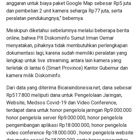
anggaran untuk biaya paket Google Map sebesar Rp5 juta
dan pembelian 2 unit kamera seharga Rp77 juta, serta
peralatan pendukungnya,” bebernya.
Meskipun diketahui sebelumnya melalui beberapa berita
online, bahwa Plt Diskominfo Sumut Irman Oemar
menyatakan, pihaknya tidak membutuhkan perlengkapan
dokumentasi lagi, karena sudah memiliki peralatan yang
lengkap untuk live streaming, antara lain kamera yang
terletak di lantai 6 (Smart Province) Kantor Gubernur dan
kamera milik Diskominfo.
Dari data yang diterima Bicaraindonesia.net, dana sebesar
Rp517.800 meliputi dana untuk Pengelolaan Jaringan,
Website, Medsos Covid-19 dan Video Conference,
terdapat dana untuk honor pengelola jaringan Rp9.000.000
honor pengelola server Rp9.000.000, honor pengelola
pengembangan aplikasi Rp18.000.000, honor pengelola
video conference Rp18.000.000 , honor pengelola website