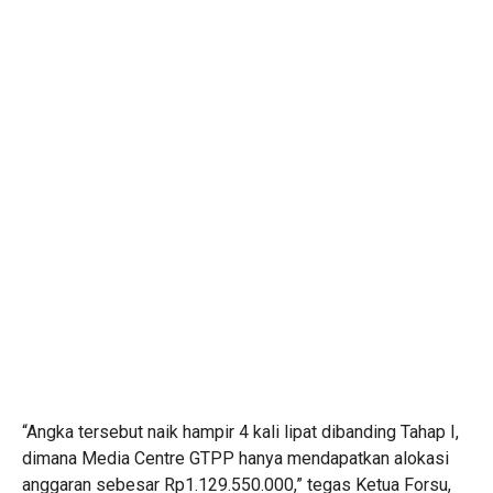
“Angka tersebut naik hampir 4 kali lipat dibanding Tahap I,
dimana Media Centre GTPP hanya mendapatkan alokasi
anggaran sebesar Rp1.129.550.000,” tegas Ketua Forsu,