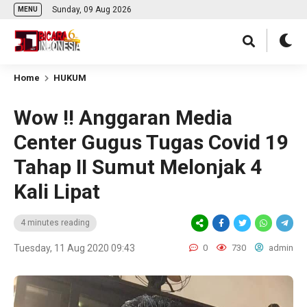
Sunday, 09 Aug 2026
MENU
Home
HUKUM
Wow !! Anggaran Media
Center Gugus Tugas Covid 19
Tahap II Sumut Melonjak 4
Kali Lipat
4 minutes reading
Tuesday, 11 Aug 2020 09:43
0
730
admin