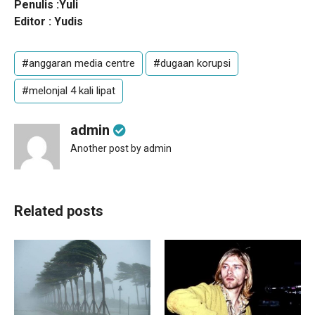
Penulis :Yuli
Editor : Yudis
#anggaran media centre
#dugaan korupsi
#melonjal 4 kali lipat
admin
Another post by admin
Related posts