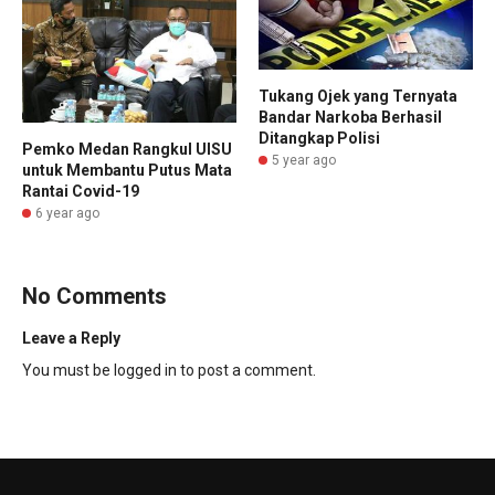
Tukang Ojek yang Ternyata
Bandar Narkoba Berhasil
Ditangkap Polisi
Pemko Medan Rangkul UISU
5 year ago
untuk Membantu Putus Mata
Rantai Covid-19
6 year ago
No Comments
Leave a Reply
You must be
logged in
to post a comment.