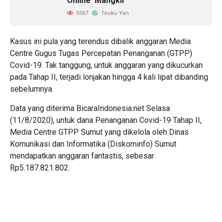
Online ‘Mangkir’
5567
Teuku Yan
Kasus ini pula yang terendus dibalik anggaran Media
Centre Gugus Tugas Percepatan Penanganan (GTPP)
Covid-19. Tak tanggung, untuk anggaran yang dikucurkan
pada Tahap II, terjadi lonjakan hingga 4 kali lipat dibanding
sebelumnya.
Data yang diterima BicaraIndonesia.net Selasa
(11/8/2020), untuk dana Penanganan Covid-19 Tahap II,
Media Centre GTPP Sumut yang dikelola oleh Dinas
Komunikasi dan Informatika (Diskominfo) Sumut
mendapatkan anggaran fantastis, sebesar
Rp5.187.821.802.