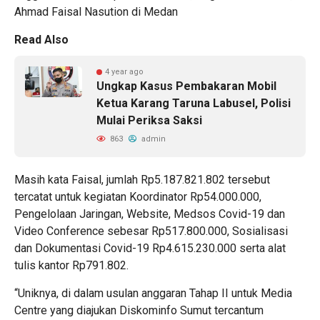
Ahmad Faisal Nasution di Medan
Read Also
4 year ago
Ungkap Kasus Pembakaran Mobil
Ketua Karang Taruna Labusel, Polisi
Mulai Periksa Saksi
863
admin
Masih kata Faisal, jumlah Rp5.187.821.802 tersebut
tercatat untuk kegiatan Koordinator Rp54.000.000,
Pengelolaan Jaringan, Website, Medsos Covid-19 dan
Video Conference sebesar Rp517.800.000, Sosialisasi
dan Dokumentasi Covid-19 Rp4.615.230.000 serta alat
tulis kantor Rp791.802.
“Uniknya, di dalam usulan anggaran Tahap II untuk Media
Centre yang diajukan Diskominfo Sumut tercantum