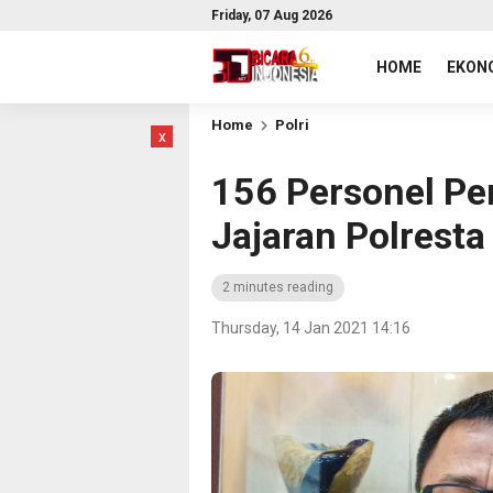
Friday, 07 Aug 2026
HOME
EKONO
Home
Polri
x
156 Personel Pe
Jajaran Polresta
2 minutes reading
Thursday, 14 Jan 2021 14:16