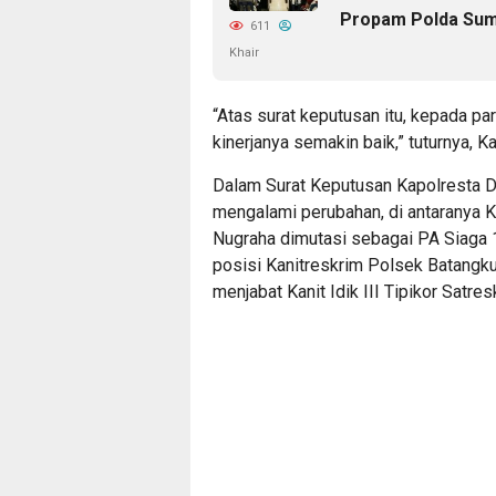
Propam Polda Su
611
Khair
“Atas surat keputusan itu, kepada p
kinerjanya semakin baik,” tuturnya, 
Dalam Surat Keputusan Kapolresta De
mengalami perubahan, di antaranya K
Nugraha dimutasi sebagai PA Siaga 1
posisi Kanitreskrim Polsek Batangku
menjabat Kanit Idik III Tipikor Satre