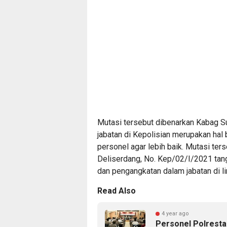
Mutasi tersebut dibenarkan Kabag S
jabatan di Kepolisian merupakan hal 
personel agar lebih baik. Mutasi te
Deliserdang, No. Kep/02/I/2021 tang
dan pengangkatan dalam jabatan di l
Read Also
4 year ago
Personel Polresta