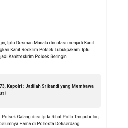
ngin, Iptu Desman Manalu dimutasi menjadi Kanit
kan Kanit Reskrim Polsek Lubukpakam, Iptu
adi Kanitreskrim Polsek Beringin.
3, Kapolri : Jadilah Srikandi yang Membawa
usi
st Polsek Galang diisi Ipda Rihat Pollo Tampubolon,
ebelumnya Pama di Polresta Deliserdang.