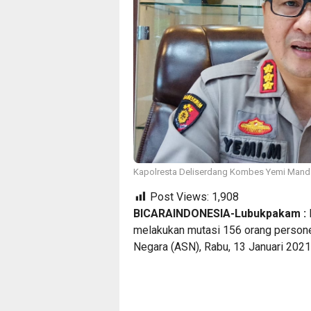
Kapolresta Deliserdang Kombes Yemi Mandag
Post Views:
1,908
BICARAINDONESIA-Lubukpakam :
melakukan mutasi 156 orang personel, 
Negara (ASN), Rabu, 13 Januari 2021