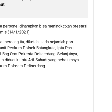
mut
ara personel diharapkan bisa meningkatkan prestasi
Kamis (14/1/2021)
liserdang itu, diketahui ada sejumlah pos
anit Reskrim Polsek Batangkuis, Iptu Panji
 Bag Ops Polresta Deliserdang. Selanjutnya,
is diduduki Iptu Arif Suhadi yang sebelumnya
skrim Polresta Deliserdang.