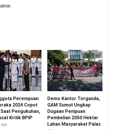
admin
ggota Perempuan
Demo Kantor Torganda,
braka 2024 Copot
GAM Sumut Ungkap
b Saat Pengukuhan,
Dugaan Penipuan
sat Kritik BPIP
Pembelian 2050 Hektar
Lahan Masyarakat Palas
r ago