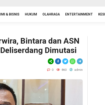
MI & BISNIS
HUKUM
OLAHRAGA
ENTERTAINMENT
KES
rwira, Bintara dan ASN
 Deliserdang Dimutasi
0
860
admin