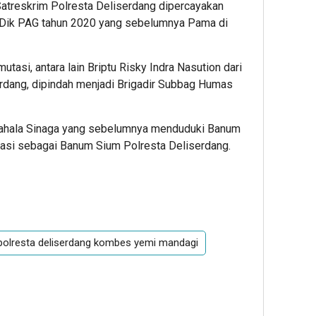
Satreskrim Polresta Deliserdang dipercayakan
n Dik PAG tahun 2020 yang sebelumnya Pama di
utasi, antara lain Briptu Risky Indra Nasution dari
erdang, dipindah menjadi Brigadir Subbag Humas
 Pahala Sinaga yang sebelumnya menduduki Banum
tasi sebagai Banum Sium Polresta Deliserdang.
olresta deliserdang kombes yemi mandagi