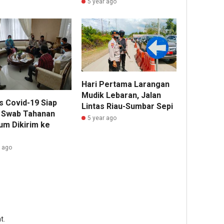
5 year ago
Hari Pertama Larangan
Mudik Lebaran, Jalan
s Covid-19 Siap
Lintas Riau-Sumbar Sepi
i Swab Tahanan
5 year ago
um Dikirim ke
r ago
t.