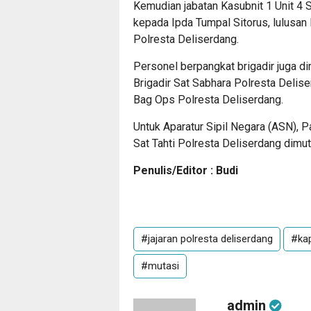
Kemudian jabatan Kasubnit 1 Unit 4 
kepada Ipda Tumpal Sitorus, lulusa
Polresta Deliserdang.
Personel berpangkat brigadir juga dim
Brigadir Sat Sabhara Polresta Delis
Bag Ops Polresta Deliserdang.
Untuk Aparatur Sipil Negara (ASN),
Sat Tahti Polresta Deliserdang dimu
Penulis/Editor : Budi
#jajaran polresta deliserdang
#kap
#mutasi
admin