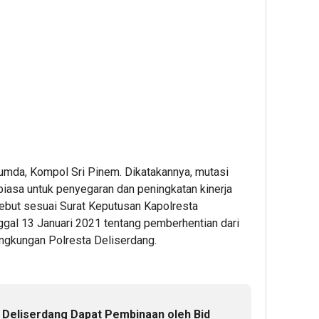
umda, Kompol Sri Pinem. Dikatakannya, mutasi
biasa untuk penyegaran dan peningkatan kinerja
rsebut sesuai Surat Keputusan Kapolresta
gal 13 Januari 2021 tentang pemberhentian dari
ingkungan Polresta Deliserdang.
 Deliserdang Dapat Pembinaan oleh Bid