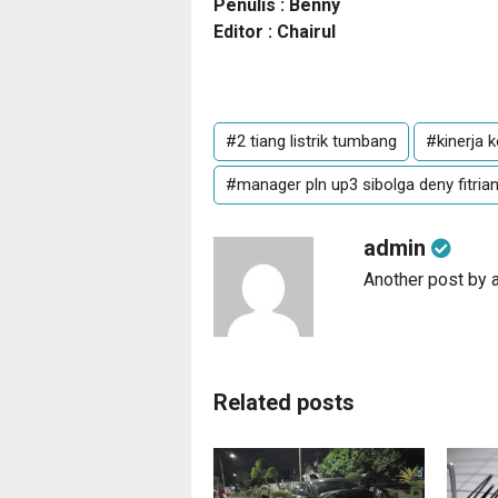
Penulis : Benny
Editor : Chairul
#2 tiang listrik tumbang
#kinerja k
#manager pln up3 sibolga deny fitria
admin
Another post by 
Related posts