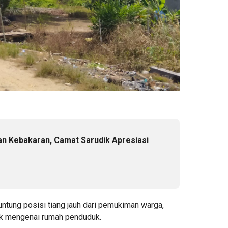
an Kebakaran, Camat Sarudik Apresiasi
untung posisi tiang jauh dari pemukiman warga,
dak mengenai rumah penduduk.