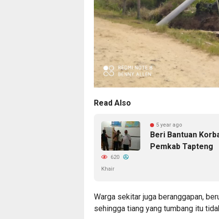
Read Also
5 year ago
Beri Bantuan Korb
Pemkab Tapteng
620
Khair
Warga sekitar juga beranggapan, ber
sehingga tiang yang tumbang itu ti