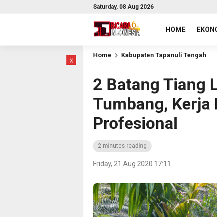
Saturday, 08 Aug 2026
HOME
EKONO
Home
Kabupaten Tapanuli Tengah
x
2 Batang Tiang L
Tumbang, Kerja K
Profesional
2 minutes reading
Friday, 21 Aug 2020 17:11