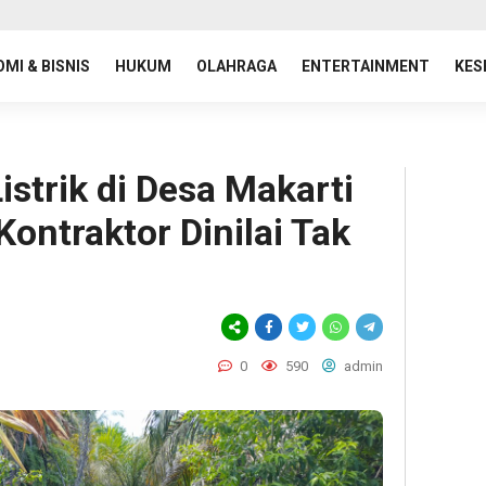
MI & BISNIS
HUKUM
OLAHRAGA
ENTERTAINMENT
KES
istrik di Desa Makarti
ontraktor Dinilai Tak
0
590
admin