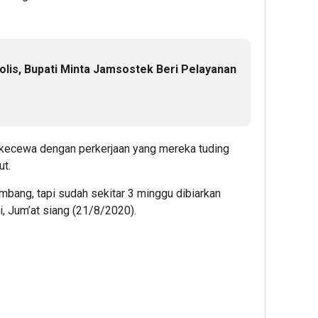
olis, Bupati Minta Jamsostek Beri Pelayanan
 kecewa dengan perkerjaan yang mereka tuding
ut.
mbang, tapi sudah sekitar 3 minggu dibiarkan
i, Jum’at siang (21/8/2020).