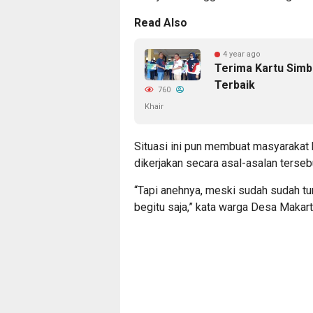
Read Also
4 year ago
Terima Kartu Simb
Terbaik
760
Khair
Situasi ini pun membuat masyarakat
dikerjakan secara asal-asalan terseb
“Tapi anehnya, meski sudah sudah tu
begitu saja,” kata warga Desa Makart