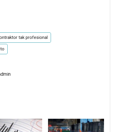
ontraktor tak profesional
nto
admin