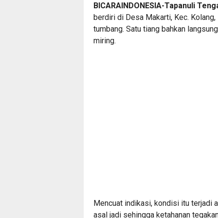
BICARAINDONESIA-Tapanuli Tenga
berdiri di Desa Makarti, Kec. Kolang
tumbang. Satu tiang bahkan langsung
miring.
Mencuat indikasi, kondisi itu terjadi 
asal jadi sehingga ketahanan tegakan