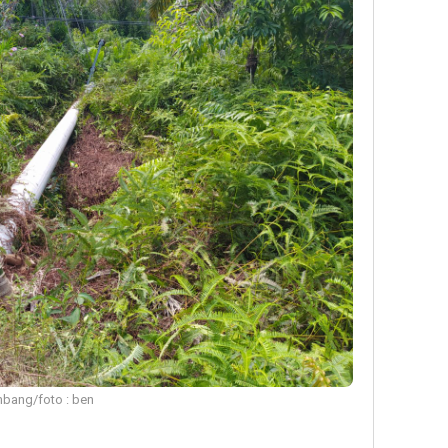
umbang/foto : ben