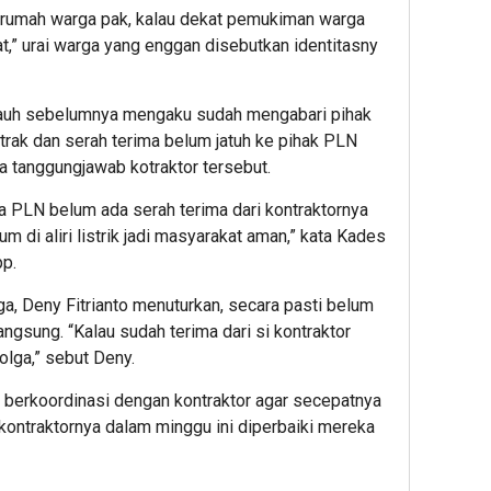
dari rumah warga pak, kalau dekat pemukiman warga
,” urai warga yang enggan disebutkan identitasny
 jauh sebelumnya mengaku sudah mengabari pihak
rak dan serah terima belum jatuh ke pihak PLN
 tanggungjawab kotraktor tersebut.
 PLN belum ada serah terima dari kontraktornya
lum di aliri listrik jadi masyarakat aman,” kata Kades
pp.
, Deny Fitrianto menuturkan, secara pasti belum
angsung. “Kalau sudah terima dari si kontraktor
olga,” sebut Deny.
 berkoordinasi dengan kontraktor agar secepatnya
 kontraktornya dalam minggu ini diperbaiki mereka