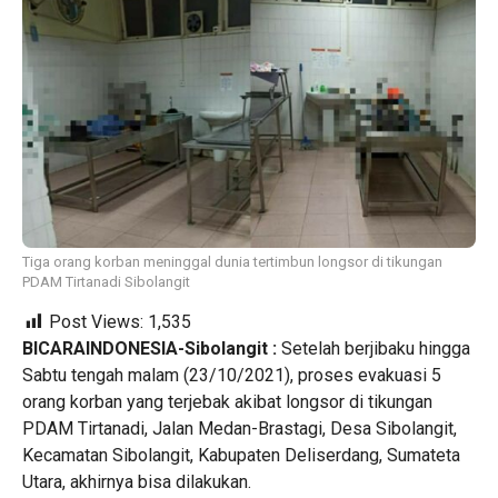
Tiga orang korban meninggal dunia tertimbun longsor di tikungan
PDAM Tirtanadi Sibolangit
Post Views:
1,535
BICARAINDONESIA-Sibolangit :
Setelah berjibaku hingga
Sabtu tengah malam (23/10/2021), proses evakuasi 5
orang korban yang terjebak akibat longsor di tikungan
PDAM Tirtanadi, Jalan Medan-Brastagi, Desa Sibolangit,
Kecamatan Sibolangit, Kabupaten Deliserdang, Sumateta
Utara, akhirnya bisa dilakukan.