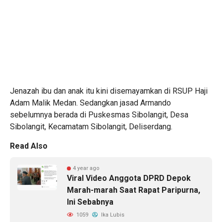
Jenazah ibu dan anak itu kini disemayamkan di RSUP Haji
Adam Malik Medan. Sedangkan jasad Armando
sebelumnya berada di Puskesmas Sibolangit, Desa
Sibolangit, Kecamatam Sibolangit, Deliserdang.
Read Also
4 year ago
Viral Video Anggota DPRD Depok
Marah-marah Saat Rapat Paripurna,
Ini Sebabnya
1059
Ika Lubis