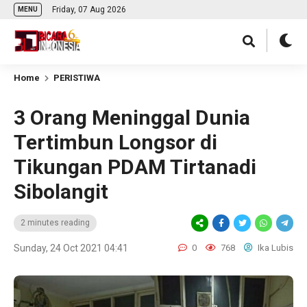
Friday, 07 Aug 2026
MENU
Home
PERISTIWA
3 Orang Meninggal Dunia
Tertimbun Longsor di
Tikungan PDAM Tirtanadi
Sibolangit
2 minutes reading
Sunday, 24 Oct 2021 04:41
0
768
Ika Lubis