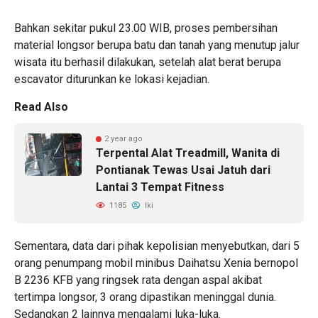
Bahkan sekitar pukul 23.00 WIB, proses pembersihan
material longsor berupa batu dan tanah yang menutup jalur
wisata itu berhasil dilakukan, setelah alat berat berupa
escavator diturunkan ke lokasi kejadian.
Read Also
2 year ago
Terpental Alat Treadmill, Wanita di
Pontianak Tewas Usai Jatuh dari
Lantai 3 Tempat Fitness
1185
Iki
Sementara, data dari pihak kepolisian menyebutkan, dari 5
orang penumpang mobil minibus Daihatsu Xenia bernopol
B 2236 KFB yang ringsek rata dengan aspal akibat
tertimpa longsor, 3 orang dipastikan meninggal dunia.
Sedangkan 2 lainnya mengalami luka-luka.