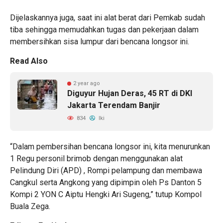
Dijelaskannya juga, saat ini alat berat dari Pemkab sudah
tiba sehingga memudahkan tugas dan pekerjaan dalam
membersihkan sisa lumpur dari bencana longsor ini.
Read Also
2 year ago
Diguyur Hujan Deras, 45 RT di DKI
Jakarta Terendam Banjir
834
Iki
“Dalam pembersihan bencana longsor ini, kita menurunkan
1 Regu personil brimob dengan menggunakan alat
Pelindung Diri (APD) , Rompi pelampung dan membawa
Cangkul serta Angkong yang dipimpin oleh Ps Danton 5
Kompi 2 YON C Aiptu Hengki Ari Sugeng,” tutup Kompol
Buala Zega.