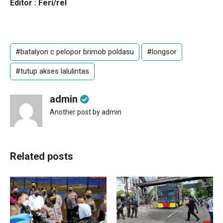
Editor : Feri/rel
#batalyon c pelopor brimob poldasu
#longsor
#tutup akses lalulintas
admin
Another post by admin
Related posts