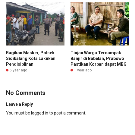
Bagikan Masker, Polsek
Tinjau Warga Terdampak
Sidikalang Kota Lakukan
Banjir di Babelan, Prabowo
Pendisiplinan
Pastikan Korban dapat MBG
5 year ago
1 year ago
No Comments
Leave a Reply
You must be
logged in
to post a comment.