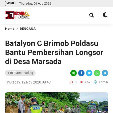
Thursday, 06 Aug 2026
MENU
Home
BENCANA
Batalyon C Brimob Poldasu
Bantu Pembersihan Longsor
di Desa Marsada
1 minutes reading
Thursday, 12 Nov 2020 09:43
0
652
admin