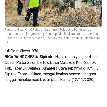
Personel Batalyon C Pelopor Satbrimob Poldasu dibantu warga
membersihkan longsor yang menutup jalur lalulintas di Dusun Purba
Sinomba Tua, Desa Marsada, Kec. Sipirok, Kab. Tapanuli Selatan/foto :
ist
Post Views:
976
BICARAINDONESIA-Sipirok :
Hujan deras yang melanda
Dusun Purba Sinomba Tua, Desa Marsada, Kec. Sipirok,
Kab. Tapanuli Selatan, Sumatera Utara tepatnya di Km 1,5
Sipirok-Tapanuli Utara, mengakibatkan bencana longsor
hingga menutup ruas badan jalan, Kamis (12/11/2020).