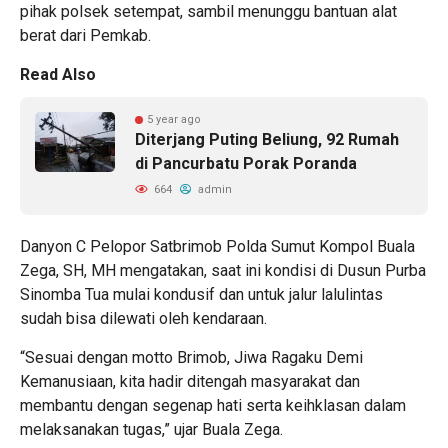
pihak polsek setempat, sambil menunggu bantuan alat
berat dari Pemkab.
Read Also
5 year ago
Diterjang Puting Beliung, 92 Rumah
di Pancurbatu Porak Poranda
664
admin
Danyon C Pelopor Satbrimob Polda Sumut Kompol Buala
Zega, SH, MH mengatakan, saat ini kondisi di Dusun Purba
Sinomba Tua mulai kondusif dan untuk jalur lalulintas
sudah bisa dilewati oleh kendaraan.
“Sesuai dengan motto Brimob, Jiwa Ragaku Demi
Kemanusiaan, kita hadir ditengah masyarakat dan
membantu dengan segenap hati serta keihklasan dalam
melaksanakan tugas,” ujar Buala Zega.