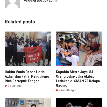
Another post by admin
Related posts
Hakim Vonis Bebas Haris
Kapolda Metro Jaya: 54
Azhar dan Fatia, Pendukung
Orang Luka-Luka Akibat
Riuh Bertepuk Tangan
Ledakan di SMAN 72 Kelapa
Gading
2 year ago
9 month ago