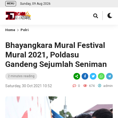
Sunday, 09 Aug 2026
MENU
Home
Polri
Bhayangkara Mural Festival
Mural 2021, Poldasu
Gandeng Sejumlah Seniman
2 minutes reading
Saturday, 30 Oct 2021 10:52
0
674
admin