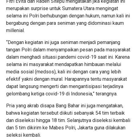
Fitri Evita dan Raden Sitepu mengatakan jika kegiatan ini
merupakan surprise untuk Sumatera Utara mengingat
selama ini Polri berhubungan dengan hukum, namun kali ini
bergabung dengan para seniman yang didominasi kaum
millenial.
“Dengan kegiatan ini juga seniman menjadi pemanjang
tangan Polri dalam menyampaikan pesan pada masyarakat
dalam menghadi situasi pandemi covid-19 saat ini. Karena
selama ini masyarakat mendapatkan himbauan melalui
media sosial (medsos), kali ini dengan cara yang lebih
efektif yakni dengan mural. Harapannya tentu masyarakat
dapat langsung mengerti dan mengantisipasi terjadinya
gelombang ketiga covid-19 di Indonesia,” terangnya.
Pria yang akrab disapa Bang Bahar ini juga mengatakan,
bahwa kegiatan tersebut diikuti sebanyak 54 tim terbaik
dan diseleksi hingga 18 tim. Selanjutnya diseleksi kembali
dan 5 tim dikirim ke Mabes Polri, Jakarta guna dilakukan
seleksi kembali.