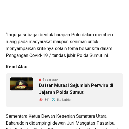
“Ini juga sebagai bentuk harapan Polri dalam memberi
ruang pada masyarakat maupun seniman untuk
menyampaikan kritiknya selain tema besar kita dalam
Pengangan Covid-19 ,” tandas jubir Polda Sumut ini.
Read Also
4 year ago
Daftar Mutasi Sejumlah Perwira di
Jajaran Polda Sumut
841
Ika Lubis
Sementara Ketua Dewan Kesenian Sumatera Utara,
Baharuddin didampingi dewan Juri Mangatas Pasaribu,