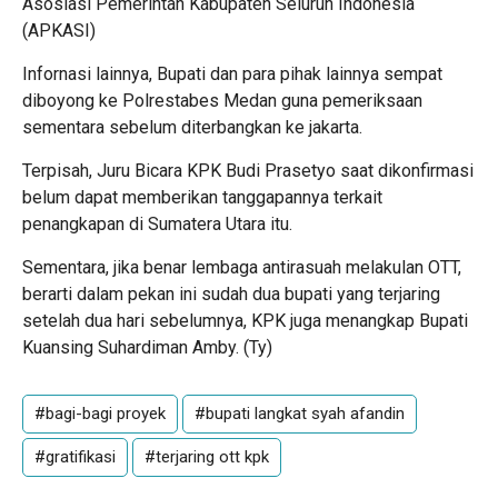
Asosiasi Pemerintah Kabupaten Seluruh Indonesia
(APKASI)
Infornasi lainnya, Bupati dan para pihak lainnya sempat
diboyong ke Polrestabes Medan guna pemeriksaan
sementara sebelum diterbangkan ke jakarta.
Terpisah, Juru Bicara KPK Budi Prasetyo saat dikonfirmasi
belum dapat memberikan tanggapannya terkait
penangkapan di Sumatera Utara itu.
Sementara, jika benar lembaga antirasuah melakulan OTT,
berarti dalam pekan ini sudah dua bupati yang terjaring
setelah dua hari sebelumnya, KPK juga menangkap Bupati
Kuansing Suhardiman Amby. (Ty)
#bagi-bagi proyek
#bupati langkat syah afandin
#gratifikasi
#terjaring ott kpk