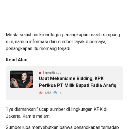
Meski sejauh ini kronologis penangkapan masih simpang
siur, namun informasi dari sumber layak dipercaya,
penangkapan itu memang terjadi.
Read Also
3 month ago
Usut Mekanisme Bidding, KPK
Periksa PT Milik Bupati Fadia Arafiq
1253
Iki
“Iya diamankan,” ucap sumber di lingkungan KPK di
Jakarta, Kamis malam.
Sumber juga menyebutkan bahwa penangkapan terhadap