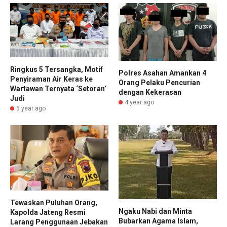
Ringkus 5 Tersangka, Motif
Polres Asahan Amankan 4
Penyiraman Air Keras ke
Orang Pelaku Pencurian
Wartawan Ternyata ‘Setoran’
dengan Kekerasan
Judi
4 year ago
5 year ago
Tewaskan Puluhan Orang,
Ngaku Nabi dan Minta
Kapolda Jateng Resmi
Bubarkan Agama Islam,
Larang Penggunaan Jebakan