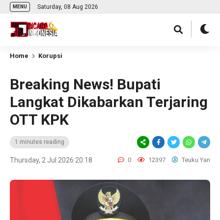
Saturday, 08 Aug 2026
MENU
Home
Korupsi
Breaking News! Bupati
Langkat Dikabarkan Terjaring
OTT KPK
1 minutes reading
Thursday, 2 Jul 2026 20:18
0
12397
Teuku Yan