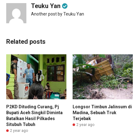
Teuku Yan
Another post by Teuku Yan
Related posts
P2KD Dituding Curang, Pj
Longsor Timbun Jalinsum di
Bupati Aceh Singkil Diminta
Madina, Sebuah Truk
Batalkan Hasil Pilkades
Terjebak
Situbuh Tubuh
2 year ago
2 year ago