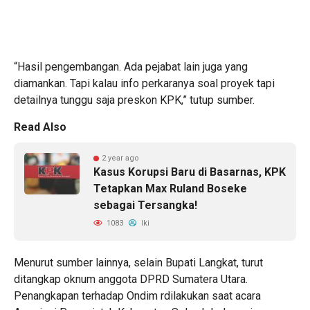
“Hasil pengembangan. Ada pejabat lain juga yang
diamankan. Tapi kalau info perkaranya soal proyek tapi
detailnya tunggu saja preskon KPK,” tutup sumber.
Read Also
2 year ago
Kasus Korupsi Baru di Basarnas, KPK
Tetapkan Max Ruland Boseke
sebagai Tersangka!
1083
Iki
Menurut sumber lainnya, selain Bupati Langkat, turut
ditangkap oknum anggota DPRD Sumatera Utara.
Penangkapan terhadap Ondim rdilakukan saat acara