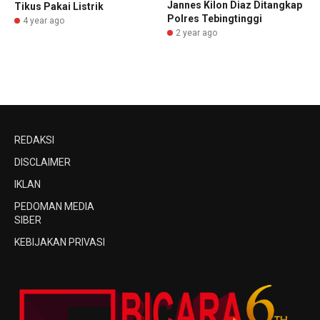
Jannes Kilon Diaz Ditangkap
Tikus Pakai Listrik
Polres Tebingtinggi
4 year ago
2 year ago
REDAKSI
DISCLAIMER
IKLAN
PEDOMAN MEDIA
SIBER
KEBIJAKAN PRIVASI