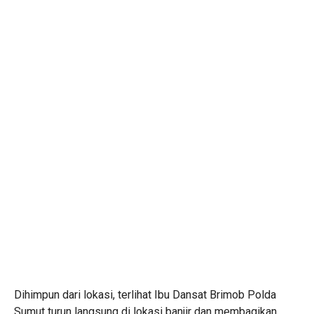
Dihimpun dari lokasi, terlihat Ibu Dansat Brimob Polda
Sumut turun langsung di lokasi banjir dan membagikan