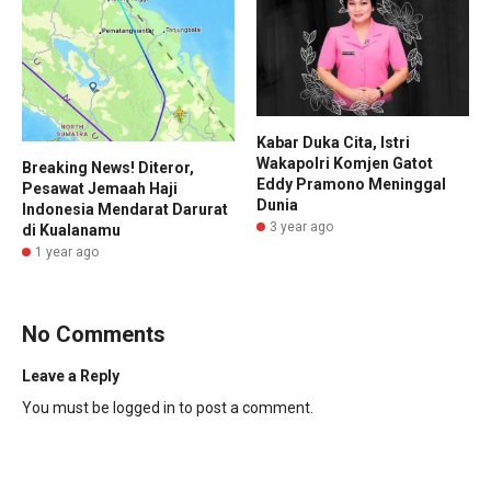
Kabar Duka Cita, Istri
Wakapolri Komjen Gatot
Breaking News! Diteror,
Eddy Pramono Meninggal
Pesawat Jemaah Haji
Dunia
Indonesia Mendarat Darurat
3 year ago
di Kualanamu
1 year ago
No Comments
Leave a Reply
You must be
logged in
to post a comment.