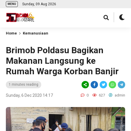
Sunday, 09 Aug 2026
MENU
Home
Kemanusiaan
Brimob Poldasu Bagikan
Makanan Langsung ke
Rumah Warga Korban Banjir
1 minutes reading
Sunday, 6 Dec 2020 14:17
0
627
admin