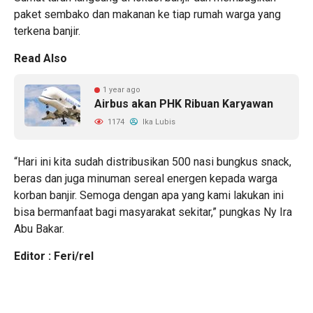
paket sembako dan makanan ke tiap rumah warga yang
terkena banjir.
Read Also
1 year ago
Airbus akan PHK Ribuan Karyawan
1174
Ika Lubis
“Hari ini kita sudah distribusikan 500 nasi bungkus snack,
beras dan juga minuman sereal energen kepada warga
korban banjir. Semoga dengan apa yang kami lakukan ini
bisa bermanfaat bagi masyarakat sekitar,” pungkas Ny Ira
Abu Bakar.
Editor : Feri/rel