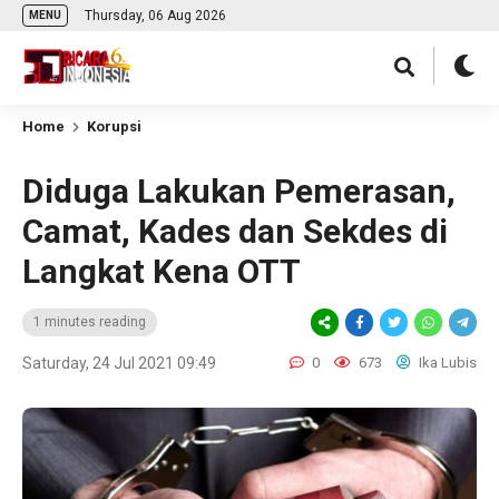
Thursday, 06 Aug 2026
MENU
Home
Korupsi
Diduga Lakukan Pemerasan,
Camat, Kades dan Sekdes di
Langkat Kena OTT
1 minutes reading
Saturday, 24 Jul 2021 09:49
0
673
Ika Lubis