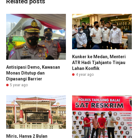
Related posts
Kunker ke Medan, Menteri
ATR Hadi Tjahjanto Tinjau
Antisipasi Demo, Kawasan
Lahan Konflik
Monas Ditutup dan
4 year ago
Dipasangi Barrier
5 year ago
Miris, Hanya 2 Bulan