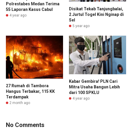
Polrestabes Medan Terima
Disikat Tekab Tanjungbalai,
55 Laporan Kasus Cabul
2 Jurtul Togel Kini Nginap di
4 year ago
Sel
5 year ago
Kabar Gembira! PLN Cari
27 Rumah di Tambora
Mitra Usaha Bangun Lebih
Hangus Terbakar, 115 KK
dari 100 SPKLU
Terdampak
4 year ago
2 month ago
No Comments