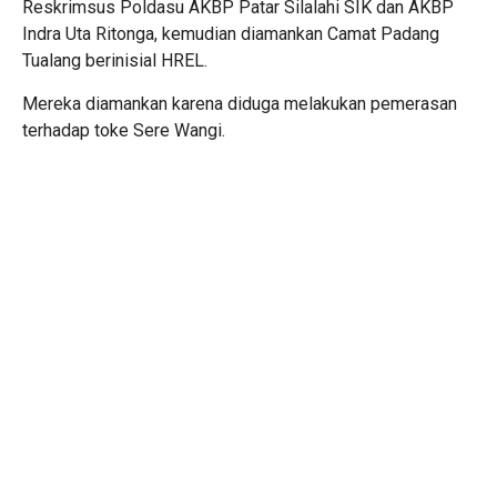
Reskrimsus Poldasu AKBP Patar Silalahi SIK dan AKBP
Indra Uta Ritonga, kemudian diamankan Camat Padang
Tualang berinisial HREL.
Mereka diamankan karena diduga melakukan pemerasan
terhadap toke Sere Wangi.