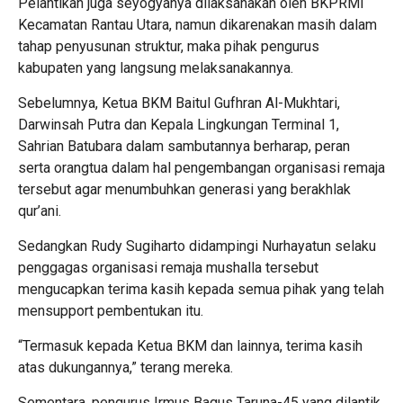
Pelantikan juga seyogyanya dilaksanakan oleh BKPRMI
Kecamatan Rantau Utara, namun dikarenakan masih dalam
tahap penyusunan struktur, maka pihak pengurus
kabupaten yang langsung melaksanakannya.
Sebelumnya, Ketua BKM Baitul Gufhran Al-Mukhtari,
Darwinsah Putra dan Kepala Lingkungan Terminal 1,
Sahrian Batubara dalam sambutannya berharap, peran
serta orangtua dalam hal pengembangan organisasi remaja
tersebut agar menumbuhkan generasi yang berakhlak
qur’ani.
Sedangkan Rudy Sugiharto didampingi Nurhayatun selaku
penggagas organisasi remaja mushalla tersebut
mengucapkan terima kasih kepada semua pihak yang telah
mensupport pembentukan itu.
“Termasuk kepada Ketua BKM dan lainnya, terima kasih
atas dukungannya,” terang mereka.
Sementara, pengurus Irmus Bagus Taruna-45 yang dilantik