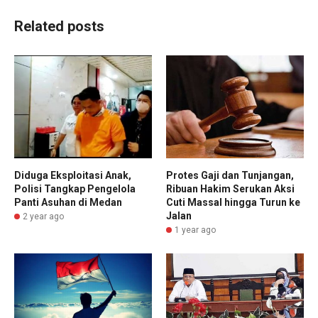
Related posts
Diduga Eksploitasi Anak,
Protes Gaji dan Tunjangan,
Polisi Tangkap Pengelola
Ribuan Hakim Serukan Aksi
Panti Asuhan di Medan
Cuti Massal hingga Turun ke
Jalan
2 year ago
1 year ago