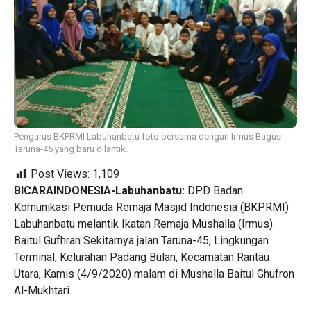
Pengurus BKPRMI Labuhanbatu foto bersama dengan Irmus Bagus
Taruna-45 yang baru dilantik.
Post Views:
1,109
BICARAINDONESIA-Labuhanbatu:
DPD Badan
Komunikasi Pemuda Remaja Masjid Indonesia (BKPRMI)
Labuhanbatu melantik Ikatan Remaja Mushalla (Irmus)
Baitul Gufhran Sekitarnya jalan Taruna-45, Lingkungan
Terminal, Kelurahan Padang Bulan, Kecamatan Rantau
Utara, Kamis (4/9/2020) malam di Mushalla Baitul Ghufron
Al-Mukhtari.