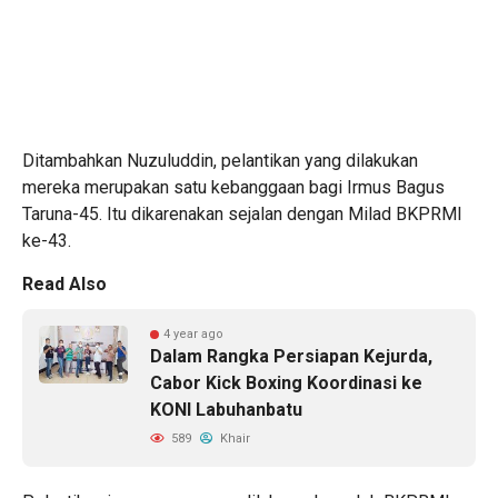
Ditambahkan Nuzuluddin, pelantikan yang dilakukan
mereka merupakan satu kebanggaan bagi Irmus Bagus
Taruna-45. Itu dikarenakan sejalan dengan Milad BKPRMI
ke-43.
Read Also
4 year ago
Dalam Rangka Persiapan Kejurda,
Cabor Kick Boxing Koordinasi ke
KONI Labuhanbatu
589
Khair