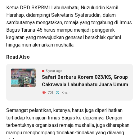
Ketua DPD BKPRMI Labuhanbatu, Nuzuluddin Kamil
Harahap, didampingi Sekretaris Syafaruddin, dalam
sambutannya mengatakan, remaja yang tergabung di Irmus
Bagus Taruna-45 harus mampu menjadi penggerak
kegiatan yang mewujudkan genarasi berakhlak qur’ani
hingga memakmurkan mushalla.
Read Also
5 year ago
Safari Berburu Korem 023/KS, Group
Cakrawala Labuhanbatu Juara Umum
701
Khair
Semangat pelantikan, katanya, harus juga diperlihatkan
terhadap kemajuan Irmus Bagus ke depannya. Dengan
terbentuknya organisasi remaja mushalla, juga diharapkan
mampu menghempang tindakan-tindakan yang dilarang