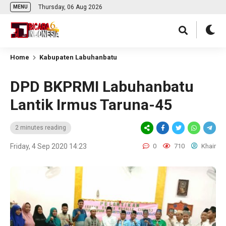
Thursday, 06 Aug 2026
MENU
Home
Kabupaten Labuhanbatu
DPD BKPRMI Labuhanbatu
Lantik Irmus Taruna-45
2 minutes reading
Friday, 4 Sep 2020 14:23
0
710
Khair