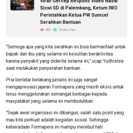
Viral! Gercep Respons Video Nasib
Siswi SD di Palembang, Ketum IWO
Perintahkan Ketua PW Sumsel
Serahkan Bantuan
851
Teuku Yan
“Semoga apa yang kita serahkan ini bisa bermanfaat untuk
bapak dan ibu yang selama ini kesulitan beraktivitas
karena penyakit yang diderita selama ini,” ucap Yudhistira
saat melakukan penyerahan bantuan.
Pria berlatar belakang jurnalis ini juga sangat
mengapresiasi jajaran Formapera yang masih eksis untuk
terus menggelorakan semangat berbagai kepada
masyatakat yang selama ini membutuhkan.
“Sejak awal organisasi ini dibangun, salah satu point yang
mau kita perkuat adalah kegiatan sosial. Sehingga
keberadaan Formapera ini mampu merebut hati