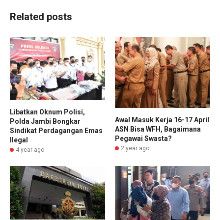
Related posts
Libatkan Oknum Polisi,
Awal Masuk Kerja 16-17 April
Polda Jambi Bongkar
ASN Bisa WFH, Bagaimana
Sindikat Perdagangan Emas
Pegawai Swasta?
Ilegal
2 year ago
4 year ago