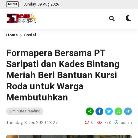
Sunday, 09 Aug 2026
MENU
Home
Sosial
Formapera Bersama PT
Saripati dan Kades Bintang
Meriah Beri Bantuan Kursi
Roda untuk Warga
Membutuhkan
2 minutes reading
Tuesday, 8 Dec 2020 13:27
0
778
admin