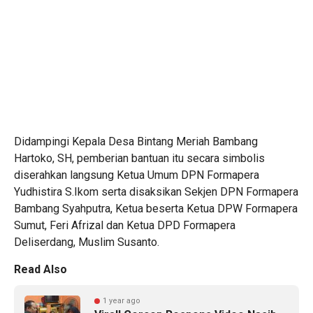
Didampingi Kepala Desa Bintang Meriah Bambang
Hartoko, SH, pemberian bantuan itu secara simbolis
diserahkan langsung Ketua Umum DPN Formapera
Yudhistira S.Ikom serta disaksikan Sekjen DPN Formapera
Bambang Syahputra, Ketua beserta Ketua DPW Formapera
Sumut, Feri Afrizal dan Ketua DPD Formapera
Deliserdang, Muslim Susanto.
Read Also
1 year ago