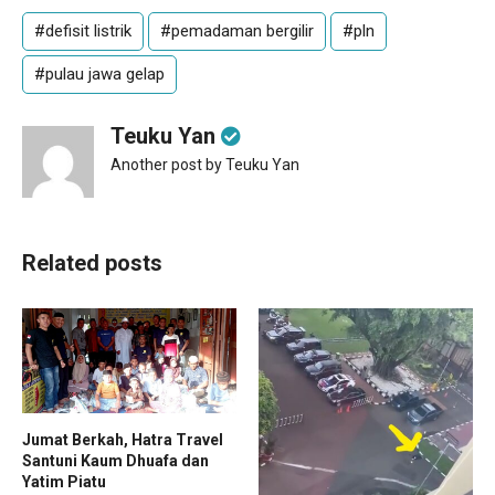
#defisit listrik
#pemadaman bergilir
#pln
#pulau jawa gelap
Teuku Yan
Another post by Teuku Yan
Related posts
Jumat Berkah, Hatra Travel
Santuni Kaum Dhuafa dan
Yatim Piatu