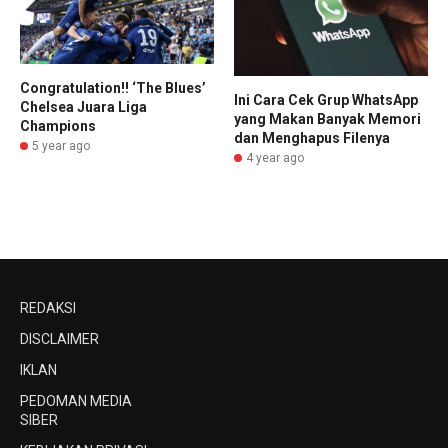
Congratulation!! ‘The Blues’
Ini Cara Cek Grup WhatsApp
Chelsea Juara Liga
yang Makan Banyak Memori
Champions
dan Menghapus Filenya
5 year ago
4 year ago
REDAKSI
DISCLAIMER
IKLAN
PEDOMAN MEDIA
SIBER