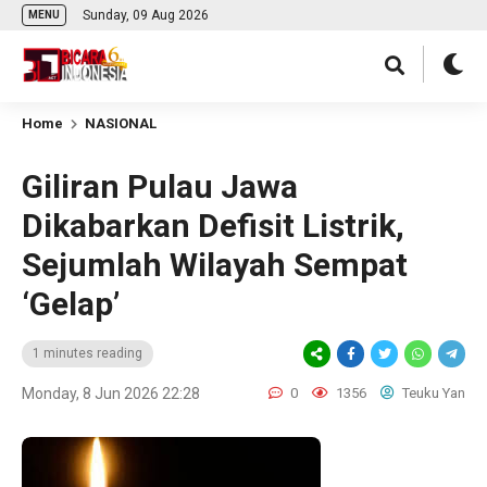
Sunday, 09 Aug 2026
MENU
Home
NASIONAL
Giliran Pulau Jawa
Dikabarkan Defisit Listrik,
Sejumlah Wilayah Sempat
‘Gelap’
1 minutes reading
Monday, 8 Jun 2026 22:28
0
1356
Teuku Yan