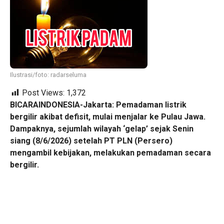
Ilustrasi/foto: radarseluma
Post Views:
1,372
BICARAINDONESIA-Jakarta: Pemadaman listrik
bergilir akibat defisit, mulai menjalar ke Pulau Jawa.
Dampaknya, sejumlah wilayah ‘gelap’ sejak Senin
siang (8/6/2026) setelah PT PLN (Persero)
mengambil kebijakan, melakukan pemadaman secara
bergilir.