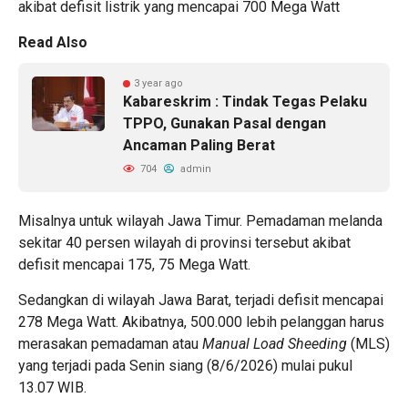
akibat defisit listrik yang mencapai 700 Mega Watt
Read Also
3 year ago
Kabareskrim : Tindak Tegas Pelaku
TPPO, Gunakan Pasal dengan
Ancaman Paling Berat
704
admin
Misalnya untuk wilayah Jawa Timur. Pemadaman melanda
sekitar 40 persen wilayah di provinsi tersebut akibat
defisit mencapai 175, 75 Mega Watt.
Sedangkan di wilayah Jawa Barat, terjadi defisit mencapai
278 Mega Watt. Akibatnya, 500.000 lebih pelanggan harus
merasakan pemadaman atau
Manual Load Sheeding
(MLS)
yang terjadi pada Senin siang (8/6/2026) mulai pukul
13.07 WIB.