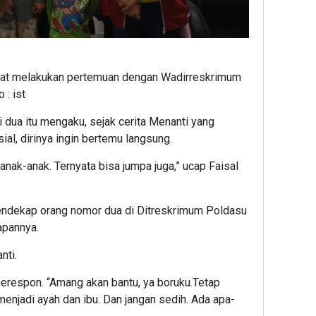
aat melakukan pertemuan dengan Wadirreskrimum
 : ist
dua itu mengaku, sejak cerita Menanti yang
osial, dirinya ingin bertemu langsung.
 anak-anak. Ternyata bisa jumpa juga,” ucap Faisal
endekap orang nomor dua di Ditreskrimum Poldasu
apannya.
nti.
merespon. “Amang akan bantu, ya boruku.Tetap
njadi ayah dan ibu. Dan jangan sedih. Ada apa-