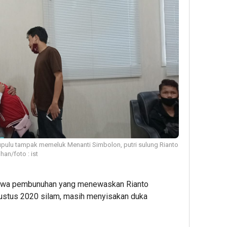
pulu tampak memeluk Menanti Simbolon, putri sulung Rianto
n/foto : ist
iwa pembunuhan yang menewaskan Rianto
ustus 2020 silam, masih menyisakan duka