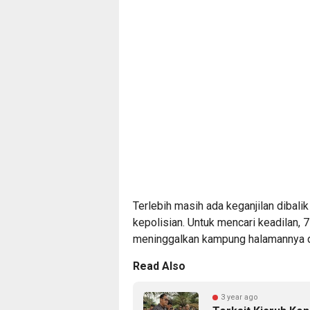
Terlebih masih ada keganjilan dibalik
kepolisian. Untuk mencari keadilan,
meninggalkan kampung halamannya 
Read Also
3 year ago