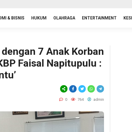
MI & BISNIS
HUKUM
OLAHRAGA
ENTERTAINMENT
KES
 dengan 7 Anak Korban
P Faisal Napitupulu :
ntu’
0
764
admin