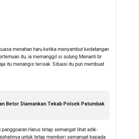
 kuasa menahan haru ketika menyambut kedatangan
pertemuan itu, ia memanggil si sulung Menanti br
aja itu menangis terisak. Situasi itu pun membuat
an Betor Diamankan Tekab Polsek Patumbak
u panggoaran.Harus tetap semangat lihat adik-
nasehatinya untuk tetap memberi semangat kepada