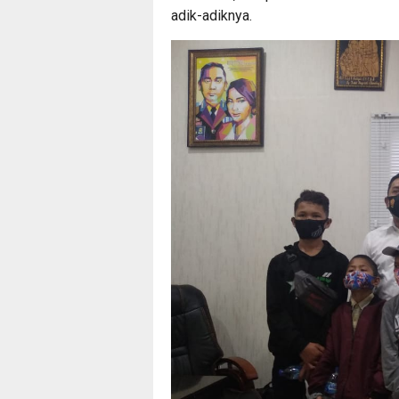
adik-adiknya.