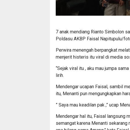
7 anak mendiang Rianto Simbolon s
Poldasu AKBP Faisal Napitupulu/foto
Perwira menengah berpangkat melati 
menjerit histeris itu viral di media s
“Sejak viral itu , aku mau jumpa sama
lirih.
Mendengar ucapan Faisal, sambil m
itu, Menanti pun mengungkapkan har
” Saya mau keadilan pak ,” ucap Mena
Mendengar hal itu, Faisal langsung 
semangat karena Menanti sekarang me