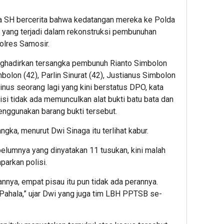
ga SH bercerita bahwa kedatangan mereka ke Polda
 yang terjadi dalam rekonstruksi pembunuhan
olres Samosir.
nghadirkan tersangka pembunuh Rianto Simbolon
bolon (42), Parlin Sinurat (42), Justianus Simbolon
nus seorang lagi yang kini berstatus DPO, kata
si tidak ada memunculkan alat bukti batu bata dan
nggunakan barang bukti tersebut.
ngka, menurut Dwi Sinaga itu terlihat kabur.
belumnya yang dinyatakan 11 tusukan, kini malah
parkan polisi.
rannya, empat pisau itu pun tidak ada perannya.
Pahala,” ujar Dwi yang juga tim LBH PPTSB se-