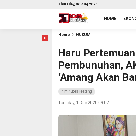
Thursday, 06 Aug 2026
HOME
EKONO
Home
HUKUM
x
Haru Pertemuan
Pembunuhan, AKB
‘Amang Akan Ba
4 minutes reading
Tuesday, 1 Dec 2020 09:07