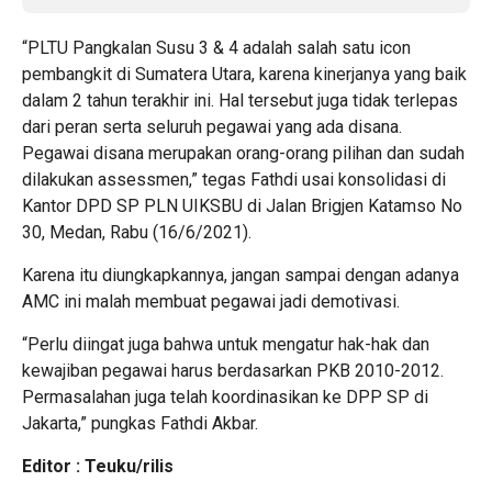
“PLTU Pangkalan Susu 3 & 4 adalah salah satu icon
pembangkit di Sumatera Utara, karena kinerjanya yang baik
dalam 2 tahun terakhir ini. Hal tersebut juga tidak terlepas
dari peran serta seluruh pegawai yang ada disana.
Pegawai disana merupakan orang-orang pilihan dan sudah
dilakukan assessmen,” tegas Fathdi usai konsolidasi di
Kantor DPD SP PLN UIKSBU di Jalan Brigjen Katamso No
30, Medan, Rabu (16/6/2021).
Karena itu diungkapkannya, jangan sampai dengan adanya
AMC ini malah membuat pegawai jadi demotivasi.
“Perlu diingat juga bahwa untuk mengatur hak-hak dan
kewajiban pegawai harus berdasarkan PKB 2010-2012.
Permasalahan juga telah koordinasikan ke DPP SP di
Jakarta,” pungkas Fathdi Akbar.
Editor : Teuku/rilis