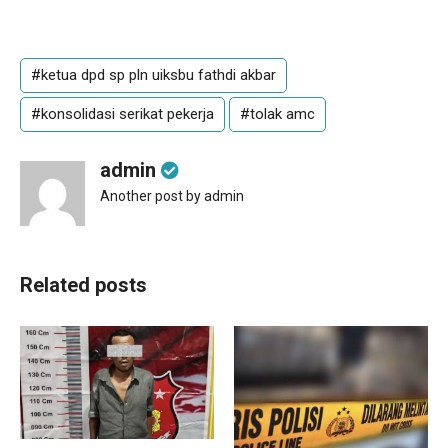
#ketua dpd sp pln uiksbu fathdi akbar
#konsolidasi serikat pekerja
#tolak amc
admin
Another post by admin
Related posts