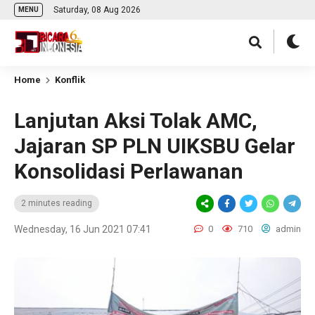
Saturday, 08 Aug 2026
MENU
Home
Konflik
Lanjutan Aksi Tolak AMC,
Jajaran SP PLN UIKSBU Gelar
Konsolidasi Perlawanan
2 minutes reading
Wednesday, 16 Jun 2021 07:41
0
710
admin