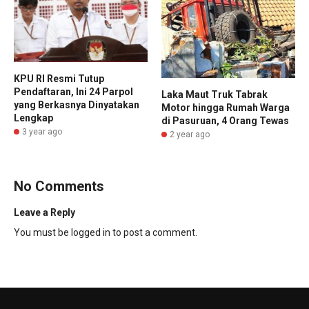
KPU RI Resmi Tutup
Pendaftaran, Ini 24 Parpol
Laka Maut Truk Tabrak
yang Berkasnya Dinyatakan
Motor hingga Rumah Warga
Lengkap
di Pasuruan, 4 Orang Tewas
3 year ago
2 year ago
No Comments
Leave a Reply
You must be
logged in
to post a comment.