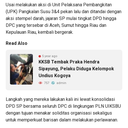
Usai melakukan aksi di Unit Pelaksana Pembangkitan
(UPK) Pangkalan Susu 3&4 pekan lalu dan ditandai dengan
aksi stempel darah, jajaran SP mulai tingkat DPD hingga
DPC yang tersebar di Aceh, Sumut hingga Riau dan
Kepulauan Riau, kembali bergerak.
Read Also
5 year ago
KKSB Tembak Praka Hendra
Sipayung, Pelaku Diduga Kelompok
Undius Kogoya
757
admin
Langkah yang mereka lakukan kali ini lewat konsolidasi
DPD SP bersama seluruh DPC di lingkungan PLN UIKSBU
dengan tujuan menakar soliditas organisasi sekaligus
untuk memperkuat barisan dalam melakukan perlawanan.