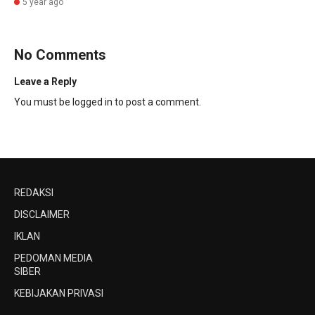
5 year ago
No Comments
Leave a Reply
You must be
logged in
to post a comment.
REDAKSI
DISCLAIMER
IKLAN
PEDOMAN MEDIA
SIBER
KEBIJAKAN PRIVASI