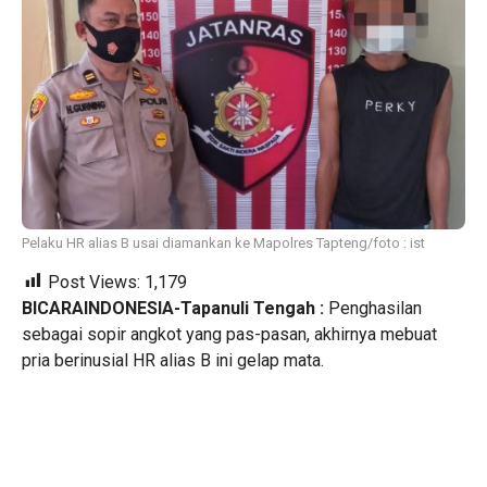
Pelaku HR alias B usai diamankan ke Mapolres Tapteng/foto : ist
Post Views:
1,179
BICARAINDONESIA-Tapanuli Tengah :
Penghasilan
sebagai sopir angkot yang pas-pasan, akhirnya mebuat
pria berinusial HR alias B ini gelap mata.