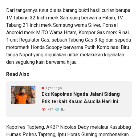
Dari tangannya turut disita barang bukti hasil curian berupa
TV Tabung 32 Inchi merk Samsung berwarna Hitam, TV
Tabung 21 Inchi merk Samsung warna Silver, Ponsel
Android merk MITO Warna Hitam, Kompor Gas merk Rinai,
1 unit Regulator Gas, sebuah Tabung Gas 3 Kg dan sepeda
motormerk Honda Scoopy berwarna Putih Kombinasi Biru
tanpa Nopol yang digunakan untuk melakukan kejahatan
dan segulung kain berwarna hijau.
Read Also
1 year ago
Eks Kapolres Ngada Jalani Sidang
Etik terkait Kasus Asusila Hari Ini
747
Iki
Kapolres Tapteng, AKBP Nicolas Dedy melalaui Kasubbag
Humas Polres Tapteng, Iptu Horas Gurning membenarkan