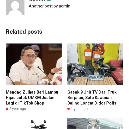
Another post by admin
Related posts
Mendag Zulhas Beri Lampu
Gasak 9 Unit TV Dari Truk
Hijau untuk UMKM Jualan
Berjalan, Satu Kawanan
Lagi di TikTok Shop
Bajing Loncat Didor Polisi
2 year ago
1 year ago