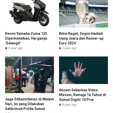
Resmi Yamaha Zuma 125
Bikin Kaget, Segini Hadiah
Diperkenalkan, Harganya
Uang Juara dan Runner-up
‘Selangit’
Euro 2024
2 year ago
2 year ago
Ancam Sebarkan Video
Mesum, Remaja 16 Tahun di
Jaga Sitkamtibmas di Malam
Sumut Digilir 10 Pria
Hari, Ini yang Dilakukan
4 year ago
Satbrimob Polda Sumut