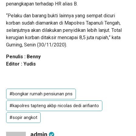
penangkapan terhadap HR alias B.
“Pelaku dan barang bukti lainnya yang sempat dicuri
korban sudah diamankan di Mapolres Tapanuli Tengah,
selanjutnya akan dilakukan penyidikan lebih lanjut. Total
kerugian korban ditaksir mencapai 8,5 juta rupiah,” kata
Gurning, Senin (30/11/2020).
Penulis : Benny
Editor : Yudis
#bongkar rumah pensiunan pns
#kapolres tapteng akbp nicolas dedi arifianto
#sopir angkot
admin