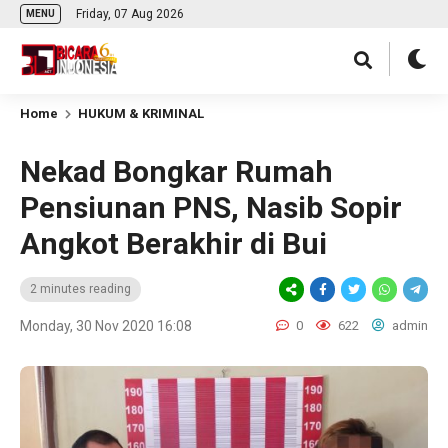
Friday, 07 Aug 2026
MENU
Home
HUKUM & KRIMINAL
Nekad Bongkar Rumah
Pensiunan PNS, Nasib Sopir
Angkot Berakhir di Bui
2 minutes reading
Monday, 30 Nov 2020 16:08
0
622
admin