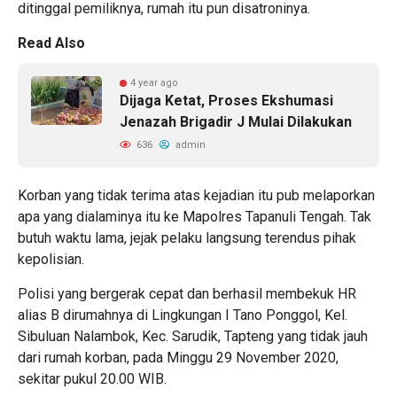
ditinggal pemiliknya, rumah itu pun disatroninya.
Read Also
4 year ago
Dijaga Ketat, Proses Ekshumasi
Jenazah Brigadir J Mulai Dilakukan
636
admin
Korban yang tidak terima atas kejadian itu pub melaporkan
apa yang dialaminya itu ke Mapolres Tapanuli Tengah. Tak
butuh waktu lama, jejak pelaku langsung terendus pihak
kepolisian.
Polisi yang bergerak cepat dan berhasil membekuk HR
alias B dirumahnya di Lingkungan I Tano Ponggol, Kel.
Sibuluan Nalambok, Kec. Sarudik, Tapteng yang tidak jauh
dari rumah korban, pada Minggu 29 November 2020,
sekitar pukul 20.00 WIB.