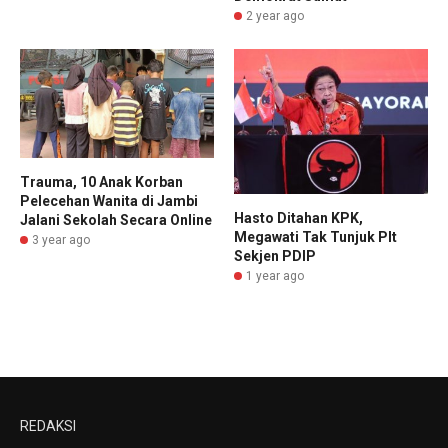
2 year ago
Trauma, 10 Anak Korban
Pelecehan Wanita di Jambi
Hasto Ditahan KPK,
Jalani Sekolah Secara Online
Megawati Tak Tunjuk Plt
3 year ago
Sekjen PDIP
1 year ago
REDAKSI