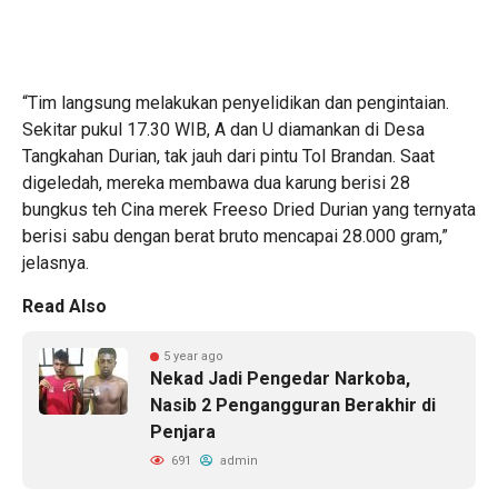
“Tim langsung melakukan penyelidikan dan pengintaian.
Sekitar pukul 17.30 WIB, A dan U diamankan di Desa
Tangkahan Durian, tak jauh dari pintu Tol Brandan. Saat
digeledah, mereka membawa dua karung berisi 28
bungkus teh Cina merek Freeso Dried Durian yang ternyata
berisi sabu dengan berat bruto mencapai 28.000 gram,”
jelasnya.
Read Also
5 year ago
Nekad Jadi Pengedar Narkoba,
Nasib 2 Pengangguran Berakhir di
Penjara
691
admin