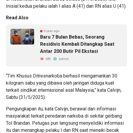
Inisial kedua pelaku ialah I alias A (41) dan RN alias U (41).
Read Also
4 year ago
Baru 7 Bulan Bebas, Seorang
Residivis Kembali Ditangkap Saat
Antar 200 Butir Pil Ekstasi
681
admin
“Tim Khusus Ditresnarkoba berhasil mengamankan 30
kilogram sabu yang dibawa oleh jaringan diduga kuat
terkait sindikat internasional asal Malaysia,” kata Calvijn,
Sabtu (31/5/2025).
Pengungkapan itu, kata Calvijn, berawal dari informasi
masyarakat terkait peredaran narkoba di sekitar gerbang
Tol Brandan. Petugas pun langsung menyelidiki informasi
itu dan menangkap pelaku I dan RN saat menaiki becak