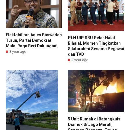
Elektabilitas Anies Baswedan
PLN UIP SBU Gelar Halal
Turun, Partai Demokrat
Bihalal, Momen Tingkatkan
Mulai Ragu Beri Dukungan!
Silaturahmi Sesama Pegawai
3 year ago
dan TAD
2 year ago
5 Unit Rumah di Batangkuis
Diamuk Si Jago Merah,
Seorang Penghuni Tewas