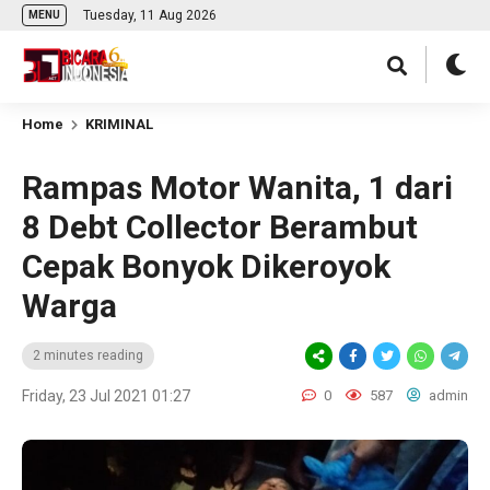
Tuesday, 11 Aug 2026
MENU
Home
KRIMINAL
Rampas Motor Wanita, 1 dari
8 Debt Collector Berambut
Cepak Bonyok Dikeroyok
Warga
2 minutes reading
Friday, 23 Jul 2021 01:27
0
587
admin