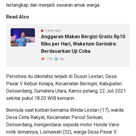
tertangkap dan menjadi sasaran amuk warga.
Read Also
1 year ago
Anggaran Makan Bergizi Gratis Rp10
Ribu per Hari, Waketum Gerindra:
Berdasarkan Uji Coba
770
Iki
Peristiwa itu diketahui terjadi di Dusun Lestari, Desa
Pasar V Kebun Kelapa, Kecamatan Beringin, Kabupaten
Deliserdang, Sumatera Utara, Kamis petang, 22 Juli 2021
sekitar pukul 18.20 WIB kemarin.
Bermula saat korban bernama Winda Lestari (17), warda
Desa Cinta Rakyat, Kecamatan Percut Seituan,
Deliserdang, mengendarai sepeda motor Honda Vario
milik temannya, Lismawati (32), warga Desa Pasar V