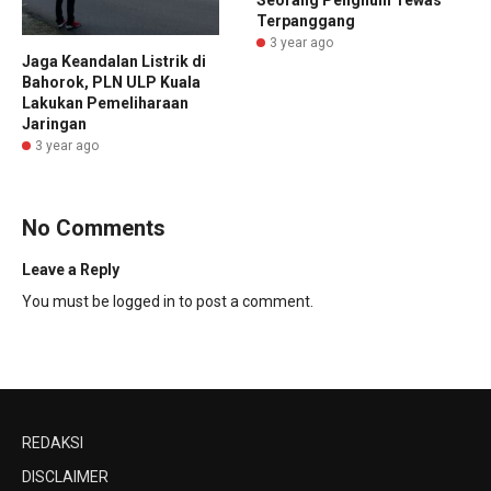
Terpanggang
3 year ago
Jaga Keandalan Listrik di
Bahorok, PLN ULP Kuala
Lakukan Pemeliharaan
Jaringan
3 year ago
No Comments
Leave a Reply
You must be
logged in
to post a comment.
REDAKSI
DISCLAIMER