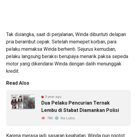
Tak disangka, saat di perjalanan, Winda dibuntuti delapan
pria berambut cepak. Setelah memepet korban, para
pelaku memaksa Winda berhenti. Sejurus kemudian,
pelaku langsung beraksi berupaya menarik paksa sepeda
motor yang dikendarai Winda dengan dalih menunggak
kredit.
Read Also
3 year ago
Dua Pelaku Pencurian Ternak
Lembu di Stabat Diamankan Polisi
780
Ika Lubis
Karena merasa jadi sasaran kejahatan, Winda pun ngotot