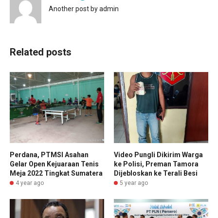
Another post by admin
Related posts
Perdana, PTMSI Asahan
Video Pungli Dikirim Warga
Gelar Open Kejuaraan Tenis
ke Polisi, Preman Tamora
Meja 2022 Tingkat Sumatera
Dijebloskan ke Terali Besi
4 year ago
5 year ago