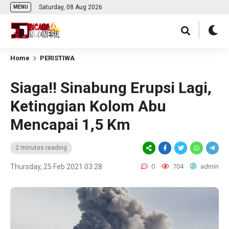
Saturday, 08 Aug 2026
MENU
Home
PERISTIWA
Siaga!! Sinabung Erupsi Lagi,
Ketinggian Kolom Abu
Mencapai 1,5 Km
2 minutes reading
Thursday, 25 Feb 2021 03:28
0
704
admin