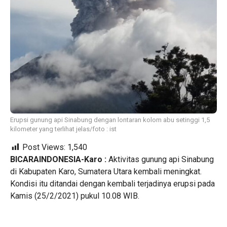
Erupsi gunung api Sinabung dengan lontaran kolom abu setinggi 1,5
kilometer yang terlihat jelas/foto : ist
Post Views:
1,540
BICARAINDONESIA-Karo :
Aktivitas gunung api Sinabung
di Kabupaten Karo, Sumatera Utara kembali meningkat.
Kondisi itu ditandai dengan kembali terjadinya erupsi pada
Kamis (25/2/2021) pukul 10.08 WIB.