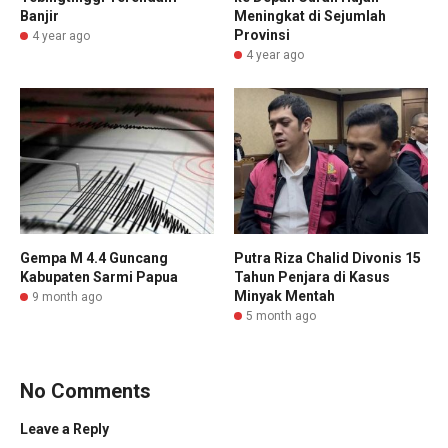
Banjir
Meningkat di Sejumlah
Provinsi
4 year ago
4 year ago
Gempa M 4.4 Guncang
Putra Riza Chalid Divonis 15
Kabupaten Sarmi Papua
Tahun Penjara di Kasus
Minyak Mentah
9 month ago
5 month ago
No Comments
Leave a Reply