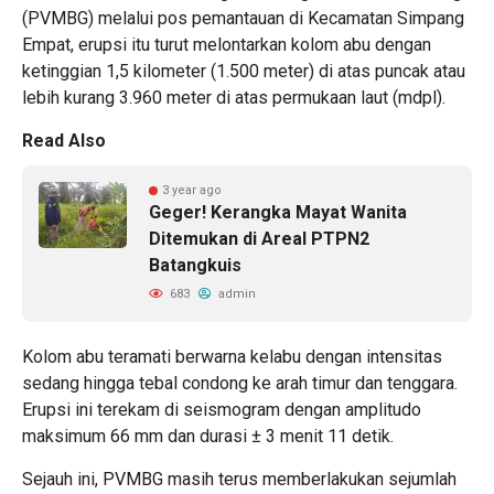
(PVMBG) melalui pos pemantauan di Kecamatan Simpang
Empat, erupsi itu turut melontarkan kolom abu dengan
ketinggian 1,5 kilometer (1.500 meter) di atas puncak atau
lebih kurang 3.960 meter di atas permukaan laut (mdpl).
Read Also
3 year ago
Geger! Kerangka Mayat Wanita
Ditemukan di Areal PTPN2
Batangkuis
683
admin
Kolom abu teramati berwarna kelabu dengan intensitas
sedang hingga tebal condong ke arah timur dan tenggara.
Erupsi ini terekam di seismogram dengan amplitudo
maksimum 66 mm dan durasi ± 3 menit 11 detik.
Sejauh ini, PVMBG masih terus memberlakukan sejumlah