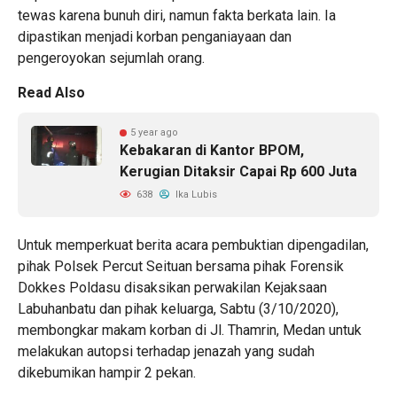
tewas karena bunuh diri, namun fakta berkata lain. Ia
dipastikan menjadi korban penganiayaan dan
pengeroyokan sejumlah orang.
Read Also
5 year ago
Kebakaran di Kantor BPOM,
Kerugian Ditaksir Capai Rp 600 Juta
638
Ika Lubis
Untuk memperkuat berita acara pembuktian dipengadilan,
pihak Polsek Percut Seituan bersama pihak Forensik
Dokkes Poldasu disaksikan perwakilan Kejaksaan
Labuhanbatu dan pihak keluarga, Sabtu (3/10/2020),
membongkar makam korban di Jl. Thamrin, Medan untuk
melakukan autopsi terhadap jenazah yang sudah
dikebumikan hampir 2 pekan.