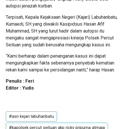
autopsi jenazah korban.
Terpisah, Kepala Kejaksaan Negeri (Kajari) Labuhanbatu,
Kumaedi, SH yang diwakili Kasipidsus Hasan Afif
Muhammad, SH yang turut hadir dalam autopsi itu
mengaku sangat mengapresiasi kinerja Polsek Percut
Seituan yang sudah berusaha mengungkap kasus ini.
“Kami berharap dalam penanganan kasus ini dapat
mengungkapkan fakta sebenarnya penyebab kematian
rekan kami sampai ke persidangan nanti,” harap Hasan.
Penulis : Feri
Editor : Yudis
#asn kejari labuhanbatu
#kapolsek percut seituan akp ricky pripurna atmaja