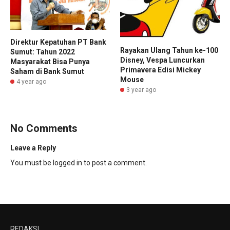
Direktur Kepatuhan PT Bank
Rayakan Ulang Tahun ke-100
Sumut: Tahun 2022
Disney, Vespa Luncurkan
Masyarakat Bisa Punya
Primavera Edisi Mickey
Saham di Bank Sumut
Mouse
4 year ago
3 year ago
No Comments
Leave a Reply
You must be
logged in
to post a comment.
REDAKSI