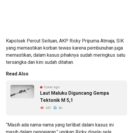
Kapolsek Percut Seituan, AKP Ricky Pripurna Atmaja, SIK
yang memastikan korban tewas karena pembunuhan juga
memastikan, dalam kasus pihaknya sudah meringkus satu
tersangka dan kini sudah ditahan.
Read Also
3 year ago
Laut Maluku Diguncang Gempa
Tektonik M 5,1
631
Iki
“Masih ada nama-nama yang terlibat dalam kasus ini
masih dalam pengejaran,” ungkap Ricky disela-sela