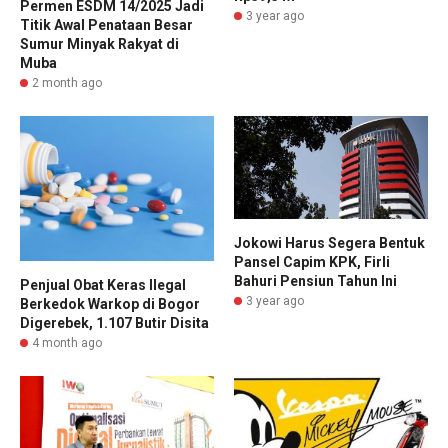
Permen ESDM 14/2025 Jadi
3 year ago
Titik Awal Penataan Besar
Sumur Minyak Rakyat di
Muba
2 month ago
Jokowi Harus Segera Bentuk
Pansel Capim KPK, Firli
Bahuri Pensiun Tahun Ini
Penjual Obat Keras Ilegal
3 year ago
Berkedok Warkop di Bogor
Digerebek, 1.107 Butir Disita
4 month ago