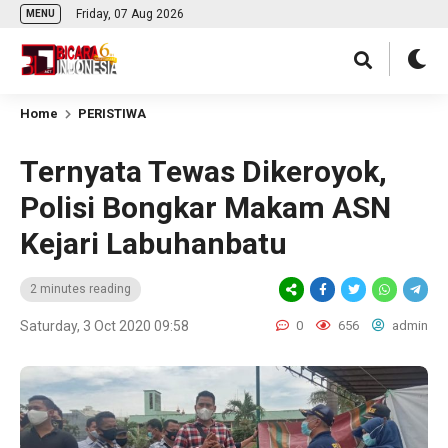
Friday, 07 Aug 2026
MENU
Home
PERISTIWA
Ternyata Tewas Dikeroyok,
Polisi Bongkar Makam ASN
Kejari Labuhanbatu
2 minutes reading
Saturday, 3 Oct 2020 09:58
0
656
admin