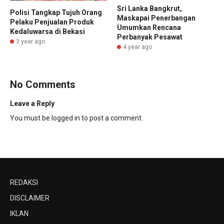
Sri Lanka Bangkrut,
Polisi Tangkap Tujuh Orang
Maskapai Penerbangan
Pelaku Penjualan Produk
Umumkan Rencana
Kedaluwarsa di Bekasi
Perbanyak Pesawat
3 year ago
4 year ago
No Comments
Leave a Reply
You must be
logged in
to post a comment.
REDAKSI
DISCLAIMER
IKLAN