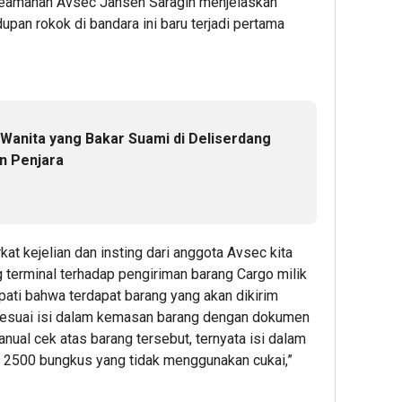
 Keamanan Avsec Jansen Saragih menjelaskan
an rokok di bandara ini baru terjadi pertama
 Wanita yang Bakar Suami di Deliserdang
n Penjara
rkat kejelian dan insting dari anggota Avsec kita
terminal terhadap pengiriman barang Cargo milik
ati bahwa terdapat barang yang akan dikirim
 sesuai isi dalam kemasan barang dengan dokumen
ual cek atas barang tersebut, ternyata isi dalam
u 2500 bungkus yang tidak menggunakan cukai,”