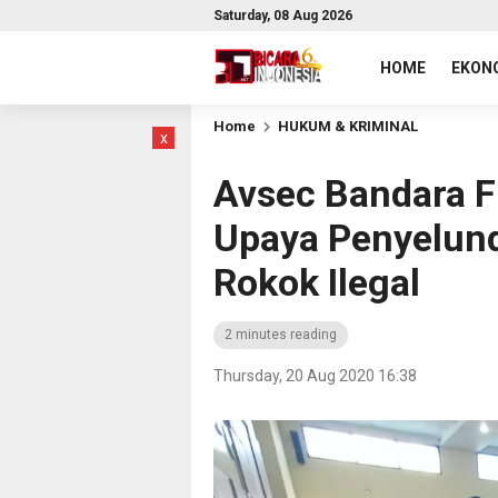
Saturday, 08 Aug 2026
HOME
EKONO
Home
HUKUM & KRIMINAL
x
Avsec Bandara F
Upaya Penyelun
Rokok Ilegal
2 minutes reading
Thursday, 20 Aug 2020 16:38