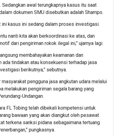
. Sedangkan awal terungkapnya kasus itu saat
ng dalam dokumen SMU disebutkan adalah Shampo.
 ini kasus ini sedang dalam proses investigasi.
entu nanti kita akan berkoordinasi ke atas, dan
tif dari pengiriman rokok ilegal ini,” ujarnya lagi.
ara langsung membahayakan keamanan dan
 ada tindakan atau konsekuensi terhadap jasa
nvestigasi berikutnya,” sebutnya.
 masyarakat pengguna jasa angkutan udara melalui
oba melakukan pengiriman segala barang yang
 Perundang-Undangan.
ra FL Tobing telah dibekali kompetensi untuk
arang bawaan yang akan diangkut oleh pesawat
at terkena sanksi pidana sebagaimana tertuang
Penerbangan,” pungkasnya.