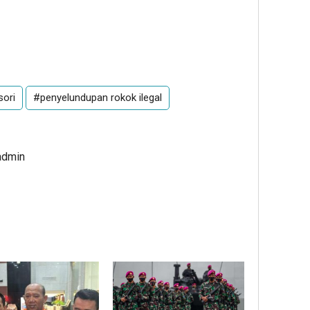
sori
#penyelundupan rokok ilegal
admin