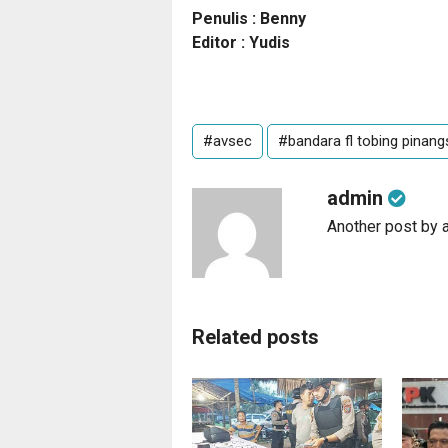
Penulis : Benny
Editor : Yudis
#avsec
#bandara fl tobing pinang
admin
Another post by 
Related posts