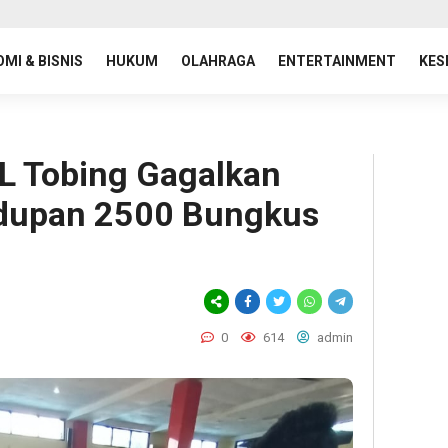
MI & BISNIS
HUKUM
OLAHRAGA
ENTERTAINMENT
KES
L Tobing Gagalkan
dupan 2500 Bungkus
0
614
admin