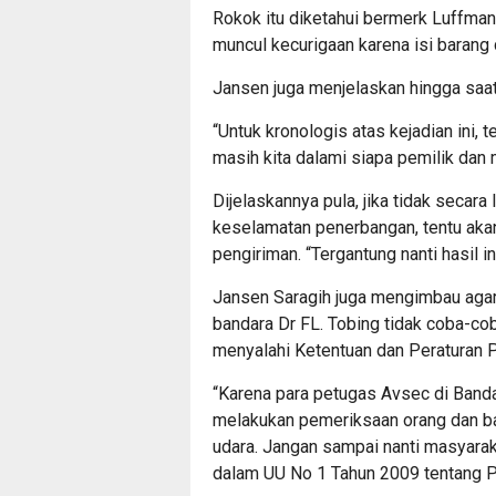
Rokok itu diketahui bermerk Luffman
muncul kecurigaan karena isi bara
Jansen juga menjelaskan hingga saat
“Untuk kronologis atas kejadian ini, t
masih kita dalami siapa pemilik dan mo
Dijelaskannya pula, jika tidak sec
keselamatan penerbangan, tentu akan
pengiriman. “Tergantung nanti hasil i
Jansen Saragih juga mengimbau agar
bandara Dr FL. Tobing tidak coba-c
menyalahi Ketentuan dan Peraturan
“Karena para petugas Avsec di Banda
melakukan pemeriksaan orang dan b
udara. Jangan sampai nanti masyarak
dalam UU No 1 Tahun 2009 tentang 