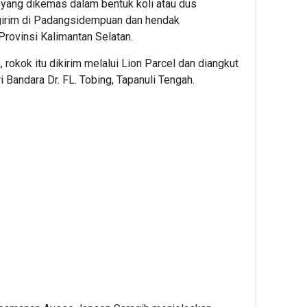
l yang dikemas dalam bentuk koli atau dus
engirim di Padangsidempuan dan hendak
Provinsi Kalimantan Selatan.
, rokok itu dikirim melalui Lion Parcel dan diangkut
Bandara Dr. FL. Tobing, Tapanuli Tengah.