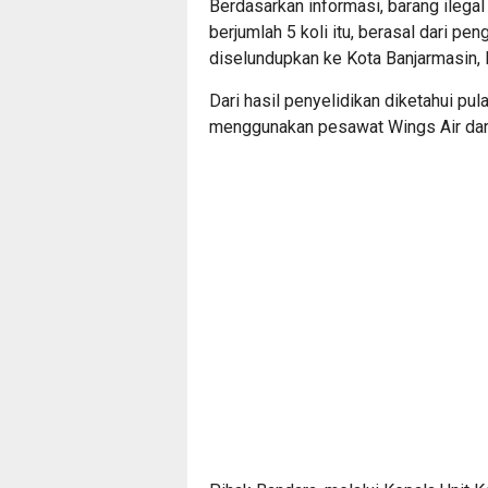
Berdasarkan informasi, barang ilega
berjumlah 5 koli itu, berasal dari p
diselundupkan ke Kota Banjarmasin, 
Dari hasil penyelidikan diketahui pula
menggunakan pesawat Wings Air dari 