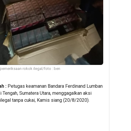
emeriksaan rokok ilegal/foto : ben
h :
Petugas keamanan Bandara Ferdinand Lumban
uli Tengah, Sumatera Utara, menggagalkan aksi
egal tanpa cukai, Kamis siang (20/8/2020).