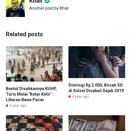
Khair
Another post by Khair
Related posts
Diimingi Rp 2.000, Bocah SD
Buntut Disahkannya KUHP,
di Sulsel Dicabuli Sejak 2019
Turis Mulai ‘Ketar Ketir’
4 year ago
Liburan Bawa Pacar
3 year ago