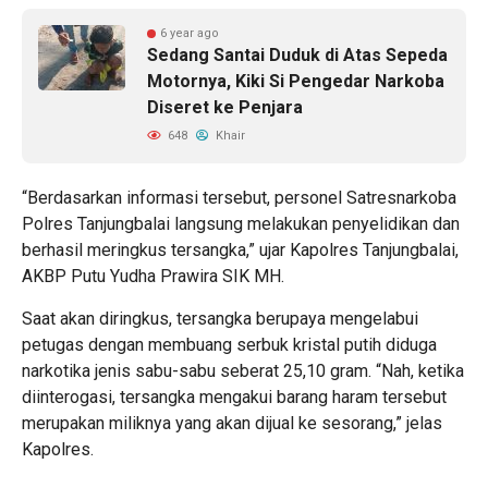
6 year ago
Sedang Santai Duduk di Atas Sepeda
Motornya, Kiki Si Pengedar Narkoba
Diseret ke Penjara
648
Khair
“Berdasarkan informasi tersebut, personel Satresnarkoba
Polres Tanjungbalai langsung melakukan penyelidikan dan
berhasil meringkus tersangka,” ujar Kapolres Tanjungbalai,
AKBP Putu Yudha Prawira SIK MH.
Saat akan diringkus, tersangka berupaya mengelabui
petugas dengan membuang serbuk kristal putih diduga
narkotika jenis sabu-sabu seberat 25,10 gram. “Nah, ketika
diinterogasi, tersangka mengakui barang haram tersebut
merupakan miliknya yang akan dijual ke sesorang,” jelas
Kapolres.