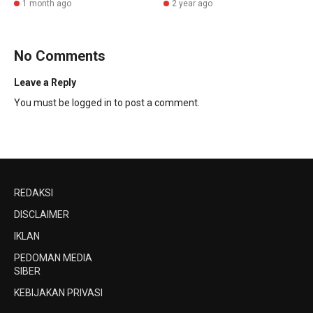
1 month ago
2 year ago
No Comments
Leave a Reply
You must be
logged in
to post a comment.
REDAKSI
DISCLAIMER
IKLAN
PEDOMAN MEDIA
SIBER
KEBIJAKAN PRIVASI