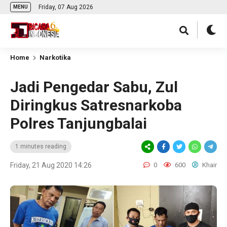
Friday, 07 Aug 2026
MENU
Home
Narkotika
Jadi Pengedar Sabu, Zul
Diringkus Satresnarkoba
Polres Tanjungbalai
1 minutes reading
Friday, 21 Aug 2020 14:26
0
600
Khair