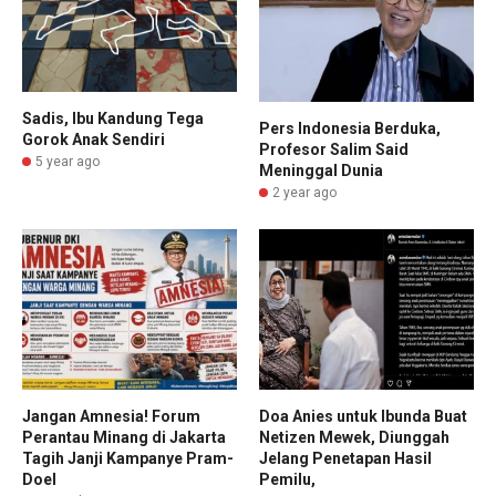
Sadis, Ibu Kandung Tega
Pers Indonesia Berduka,
Gorok Anak Sendiri
Profesor Salim Said
5 year ago
Meninggal Dunia
2 year ago
Jangan Amnesia! Forum
Doa Anies untuk Ibunda Buat
Perantau Minang di Jakarta
Netizen Mewek, Diunggah
Tagih Janji Kampanye Pram-
Jelang Penetapan Hasil
Doel
Pemilu,