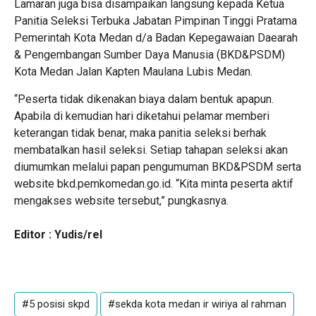
Lamaran juga bisa disampaikan langsung kepada Ketua
Panitia Seleksi Terbuka Jabatan Pimpinan Tinggi Pratama
Pemerintah Kota Medan d/a Badan Kepegawaian Daearah
& Pengembangan Sumber Daya Manusia (BKD&PSDM)
Kota Medan Jalan Kapten Maulana Lubis Medan.
“Peserta tidak dikenakan biaya dalam bentuk apapun.
Apabila di kemudian hari diketahui pelamar memberi
keterangan tidak benar, maka panitia seleksi berhak
membatalkan hasil seleksi. Setiap tahapan seleksi akan
diumumkan melalui papan pengumuman BKD&PSDM serta
website bkd.pemkomedan.go.id. “Kita minta peserta aktif
mengakses website tersebut,” pungkasnya.
Editor : Yudis/rel
#5 posisi skpd
#sekda kota medan ir wiriya al rahman