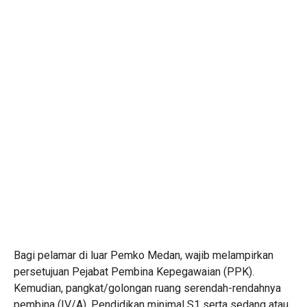
Bagi pelamar di luar Pemko Medan, wajib melampirkan
persetujuan Pejabat Pembina Kepegawaian (PPK).
Kemudian, pangkat/golongan ruang serendah-rendahnya
pembina (IV/A). Pendidikan minimal S1 serta sedang atau