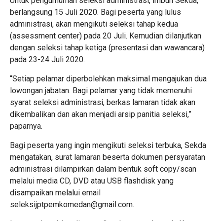
Untuk pengumuman seleksi administrasi, imbuh Sekda,
berlangsung 15 Juli 2020. Bagi peserta yang lulus
administrasi, akan mengikuti seleksi tahap kedua
(assessment center) pada 20 Juli. Kemudian dilanjutkan
dengan seleksi tahap ketiga (presentasi dan wawancara)
pada 23-24 Juli 2020.
“Setiap pelamar diperbolehkan maksimal mengajukan dua
lowongan jabatan. Bagi pelamar yang tidak memenuhi
syarat seleksi administrasi, berkas lamaran tidak akan
dikembalikan dan akan menjadi arsip panitia seleksi,”
paparnya.
Bagi peserta yang ingin mengikuti seleksi terbuka, Sekda
mengatakan, surat lamaran beserta dokumen persyaratan
administrasi dilampirkan dalam bentuk soft copy/scan
melalui media CD, DVD atau USB flashdisk yang
disampaikan melalui email
seleksijptpemkomedan@gmail.com.