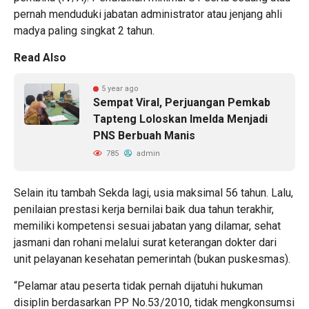
pernah menduduki jabatan administrator atau jenjang ahli
madya paling singkat 2 tahun.
Read Also
5 year ago
Sempat Viral, Perjuangan Pemkab
Tapteng Loloskan Imelda Menjadi
PNS Berbuah Manis
785
admin
Selain itu tambah Sekda lagi, usia maksimal 56 tahun. Lalu,
penilaian prestasi kerja bernilai baik dua tahun terakhir,
memiliki kompetensi sesuai jabatan yang dilamar, sehat
jasmani dan rohani melalui surat keterangan dokter dari
unit pelayanan kesehatan pemerintah (bukan puskesmas).
“Pelamar atau peserta tidak pernah dijatuhi hukuman
disiplin berdasarkan PP No.53/2010, tidak mengkonsumsi