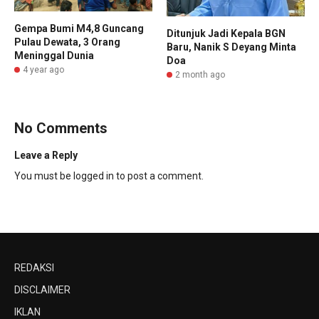
Gempa Bumi M4,8 Guncang
Ditunjuk Jadi Kepala BGN
Pulau Dewata, 3 Orang
Baru, Nanik S Deyang Minta
Meninggal Dunia
Doa
4 year ago
2 month ago
No Comments
Leave a Reply
You must be
logged in
to post a comment.
REDAKSI
DISCLAIMER
IKLAN