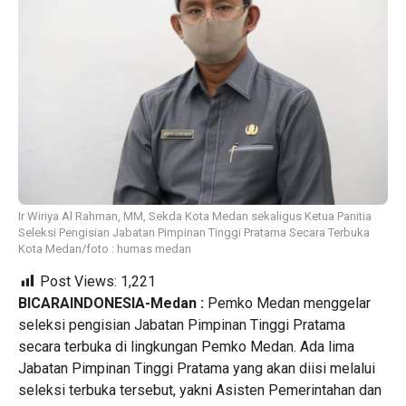
Ir Wiriya Al Rahman, MM, Sekda Kota Medan sekaligus Ketua Panitia
Seleksi Pengisian Jabatan Pimpinan Tinggi Pratama Secara Terbuka
Kota Medan/foto : humas medan
Post Views:
1,221
BICARAINDONESIA-Medan :
Pemko Medan menggelar
seleksi pengisian Jabatan Pimpinan Tinggi Pratama
secara terbuka di lingkungan Pemko Medan. Ada lima
Jabatan Pimpinan Tinggi Pratama yang akan diisi melalui
seleksi terbuka tersebut, yakni Asisten Pemerintahan dan