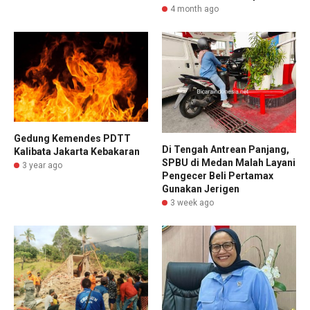
4 month ago
Gedung Kemendes PDTT
Di Tengah Antrean Panjang,
Kalibata Jakarta Kebakaran
SPBU di Medan Malah Layani
3 year ago
Pengecer Beli Pertamax
Gunakan Jerigen
3 week ago