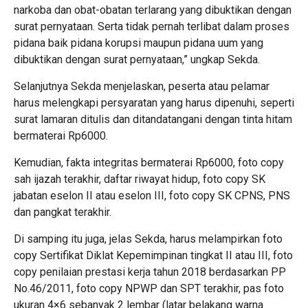
narkoba dan obat-obatan terlarang yang dibuktikan dengan
surat pernyataan. Serta tidak pernah terlibat dalam proses
pidana baik pidana korupsi maupun pidana uum yang
dibuktikan dengan surat pernyataan,” ungkap Sekda.
Selanjutnya Sekda menjelaskan, peserta atau pelamar
harus melengkapi persyaratan yang harus dipenuhi, seperti
surat lamaran ditulis dan ditandatangani dengan tinta hitam
bermaterai Rp6000.
Kemudian, fakta integritas bermaterai Rp6000, foto copy
sah ijazah terakhir, daftar riwayat hidup, foto copy SK
jabatan eselon II atau eselon III, foto copy SK CPNS, PNS
dan pangkat terakhir.
Di samping itu juga, jelas Sekda, harus melampirkan foto
copy Sertifikat Diklat Kepemimpinan tingkat II atau III, foto
copy penilaian prestasi kerja tahun 2018 berdasarkan PP
No.46/2011, foto copy NPWP dan SPT terakhir, pas foto
ukuran 4×6 sebanyak 2 lembar (latar belakang warna