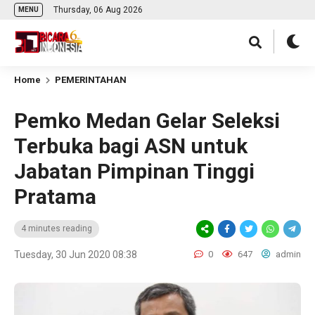
Thursday, 06 Aug 2026
MENU
Home
PEMERINTAHAN
Pemko Medan Gelar Seleksi
Terbuka bagi ASN untuk
Jabatan Pimpinan Tinggi
Pratama
4 minutes reading
Tuesday, 30 Jun 2020 08:38
0
647
admin