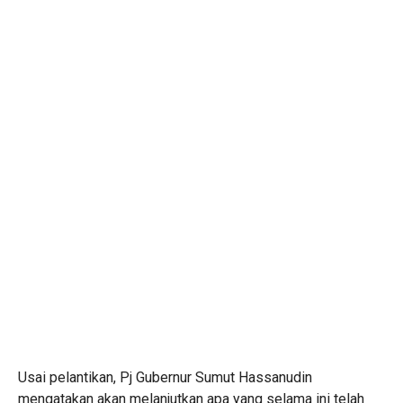
Usai pelantikan, Pj Gubernur Sumut Hassanudin
mengatakan akan melanjutkan apa yang selama ini telah