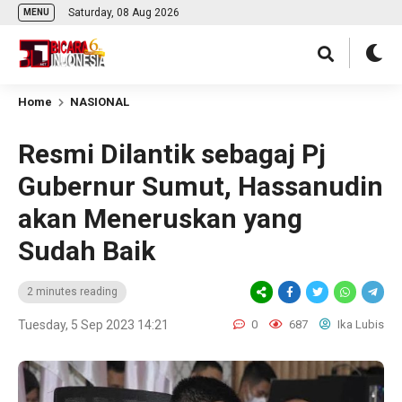
Saturday, 08 Aug 2026
MENU
Home
NASIONAL
Resmi Dilantik sebagaj Pj
Gubernur Sumut, Hassanudin
akan Meneruskan yang
Sudah Baik
2 minutes reading
Tuesday, 5 Sep 2023 14:21
0
687
Ika Lubis