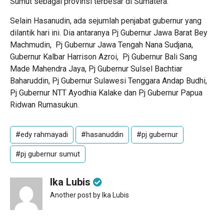
Sumut sebagai provinsi terbesar di Sumatera.
Selain Hasanudin, ada sejumlah penjabat gubernur yang
dilantik hari ini. Dia antaranya Pj Gubernur Jawa Barat Bey
Machmudin,
Pj Gubernur Jawa Tengah Nana Sudjana,
Gubernur Kalbar Harrison Azroi,
Pj Gubernur Bali Sang
Made Mahendra Jaya, Pj Gubernur Sulsel Bachtiar
Baharuddin, Pj Gubernur Sulawesi Tenggara Andap Budhi,
Pj Gubernur NTT Ayodhia Kalake dan Pj Gubernur Papua
Ridwan Rumasukun.
#edy rahmayadi
#hasanuddin
#pj gubernur
#pj gubernur sumut
Ika Lubis
Another post by Ika Lubis