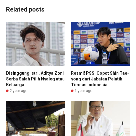
Related posts
Disinggung Istri, Aditya Zoni
Resmi! PSSI Copot Shin Tae-
Serba Salah Pilih Nyaleg atau
yong dari Jabatan Pelatih
Keluarga
Timnas Indonesia
2 year ago
1 year ago