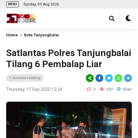
Sunday, 09 Aug 2026
MENU
Home
Kota Tanjungbalai
Satlantas Polres Tanjungbalai
Tilang 6 Pembalap Liar
1 minutes reading
Thursday, 17 Sep 2020 12:24
0
650
Khair