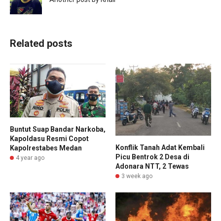
Related posts
Buntut Suap Bandar Narkoba,
Kapoldasu Resmi Copot
Konflik Tanah Adat Kembali
Kapolrestabes Medan
Picu Bentrok 2 Desa di
4 year ago
Adonara NTT, 2 Tewas
3 week ago