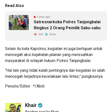
Read Also
5 year ago
Satresnarkoba Polres Tanjungbalai
Ringkus 2 Orang Pemilik Sabu-sabu
654
Khair
Selain itu kata Kapolres, kegiatan ini juga bertujuan untuk
mencegah aksi kejahatan jalanan yang meresahkan
masyarakat di wilayah hukum Polres Tanjungbalai.
“Hal lain yang tidak kalah pentingnya dari kegiatan ini ialah
mencegah terjadinya kecelakaan lalu lintas,” pungkasnya.
Penulis/Editor : */Abdi
Khair
Another post by Khair